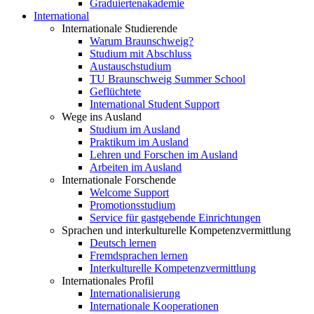
Graduiertenakademie
International
Internationale Studierende
Warum Braunschweig?
Studium mit Abschluss
Austauschstudium
TU Braunschweig Summer School
Geflüchtete
International Student Support
Wege ins Ausland
Studium im Ausland
Praktikum im Ausland
Lehren und Forschen im Ausland
Arbeiten im Ausland
Internationale Forschende
Welcome Support
Promotionsstudium
Service für gastgebende Einrichtungen
Sprachen und interkulturelle Kompetenzvermittlung
Deutsch lernen
Fremdsprachen lernen
Interkulturelle Kompetenzvermittlung
Internationales Profil
Internationalisierung
Internationale Kooperationen