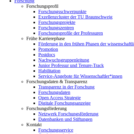
Forschung
Forschungsprofil
Forschungsschwerpunkte
Exzellenzcluster der TU Braunschweig
Forschungsprojekte
Forschungszentren
Forschungsprofile der Professuren
Frühe Karrierephase
Förderung in den frühen Phasen der wissenschaftl
Promotion
Postdocs
Nachwuchsgruppenleitung
Junior Professur und Tenure-Track
Habilitation
Service-Angebote für Wissenschaftler*innen
Forschungsdaten & Transparenz
Transparenz in der Forschung
Forschungsdaten
Open Access Strategie
Digitale Forschungsanzeige
Forschungsförderung
Netzwerk Forschungsförderung
Datenbanken und Stiftungen
Kontakt
Forschungsservice