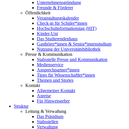
Unternehmensgründung
Freunde & Förderer
Öffentlichkeit
Veranstaltungskalender
Check-in für Schüler*innen
Hochschulinformationstag (HIT)
Kinder-Uni
Das Studierendenhaus
Gasthörer*innen & Senior*innenstudium
Nutzung der Universitätsbibliothek
Presse & Kommunikation
Stabsstelle Presse und Kommunikation
Medienservice
Ansprechpartner*innen
Tipps für Wissenschaftler*innen
Themen und Stories
Kontakt
Allgemeiner Kontakt
Anreise
Für Hinweisgeber
Struktur
Leitung & Verwaltung
Das Präsidium
Stabsstellen
Verwaltung