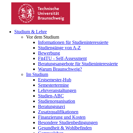
Studium & Lehre
Vor dem Studium
Informationen für Studieninteressierte
Studiengänge von A-Z
Bewerbung
Fit4TU - Self-Assessment
Beratungsangebote für Studieninteressierte
Warum Braunschweig?
Im Studium
Erstsemester-Hub
Semestertermine
Lehrveranstaltungen
Studien-ABC
Studienorganisation
Beratungsnavi
Zusatzqualifikationen
Finanzierung und Kosten
Besondere Studienbedingungen
Gesundheit & Wohlbefinden