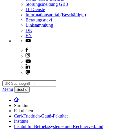
Störungsmeldung GB3
IT Dienste
Informationsportal (Beschäftigte)
Beratungsnavi
Linksammlung
DE
EN
Menü
Suche
Struktur
Fakultäten
Carl-Friedrich-Gauß-Fakultät
Institute
Institut für Betriebssysteme und Rechnerverbund