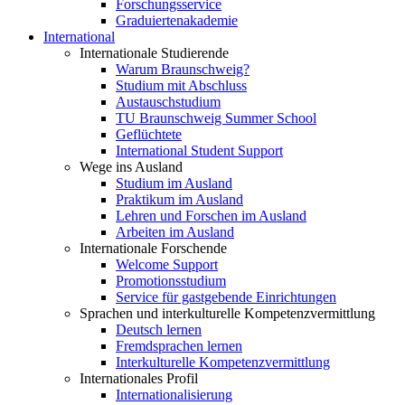
Forschungsservice
Graduiertenakademie
International
Internationale Studierende
Warum Braunschweig?
Studium mit Abschluss
Austauschstudium
TU Braunschweig Summer School
Geflüchtete
International Student Support
Wege ins Ausland
Studium im Ausland
Praktikum im Ausland
Lehren und Forschen im Ausland
Arbeiten im Ausland
Internationale Forschende
Welcome Support
Promotionsstudium
Service für gastgebende Einrichtungen
Sprachen und interkulturelle Kompetenzvermittlung
Deutsch lernen
Fremdsprachen lernen
Interkulturelle Kompetenzvermittlung
Internationales Profil
Internationalisierung