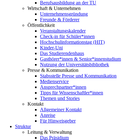
Berufsausbildung an der TU
Wirtschaft & Unternehmen
Unternehmensgründung
Freunde & Förderer
Öffentlichkeit
Veranstaltungskalender
Check-in für Schüler*innen
Hochschulinformationstag (HIT)
Kinder-Uni
Das Studierendenhaus
Gasthörer*innen & Senior*innenstudium
Nutzung der Universitätsbibliothek
Presse & Kommunikation
Stabsstelle Presse und Kommunikation
Medienservice
Ansprechpartner*innen
Tipps für Wissenschaftler*innen
Themen und Stories
Kontakt
Allgemeiner Kontakt
Anreise
Für Hinweisgeber
Struktur
Leitung & Verwaltung
Das Präsidium