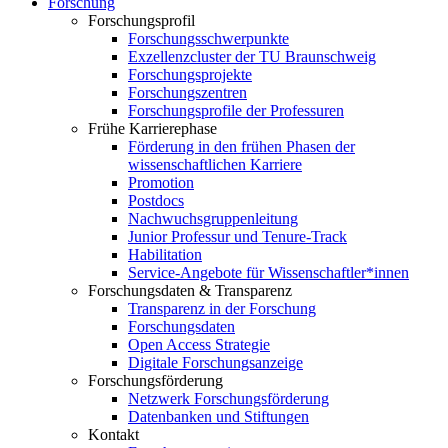
Forschung
Forschungsprofil
Forschungsschwerpunkte
Exzellenzcluster der TU Braunschweig
Forschungsprojekte
Forschungszentren
Forschungsprofile der Professuren
Frühe Karrierephase
Förderung in den frühen Phasen der
wissenschaftlichen Karriere
Promotion
Postdocs
Nachwuchsgruppenleitung
Junior Professur und Tenure-Track
Habilitation
Service-Angebote für Wissenschaftler*innen
Forschungsdaten & Transparenz
Transparenz in der Forschung
Forschungsdaten
Open Access Strategie
Digitale Forschungsanzeige
Forschungsförderung
Netzwerk Forschungsförderung
Datenbanken und Stiftungen
Kontakt