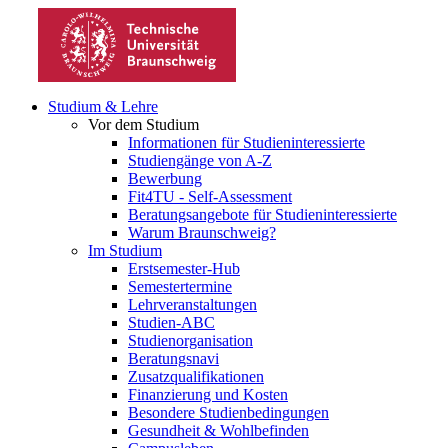
Studium & Lehre
Vor dem Studium
Informationen für Studieninteressierte
Studiengänge von A-Z
Bewerbung
Fit4TU - Self-Assessment
Beratungsangebote für Studieninteressierte
Warum Braunschweig?
Im Studium
Erstsemester-Hub
Semestertermine
Lehrveranstaltungen
Studien-ABC
Studienorganisation
Beratungsnavi
Zusatzqualifikationen
Finanzierung und Kosten
Besondere Studienbedingungen
Gesundheit & Wohlbefinden