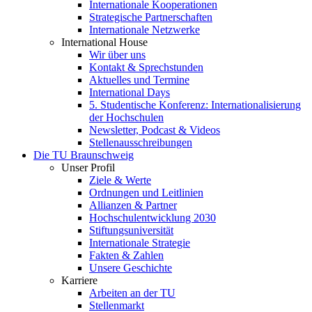
Internationale Kooperationen
Strategische Partnerschaften
Internationale Netzwerke
International House
Wir über uns
Kontakt & Sprechstunden
Aktuelles und Termine
International Days
5. Studentische Konferenz: Internationalisierung
der Hochschulen
Newsletter, Podcast & Videos
Stellenausschreibungen
Die TU Braunschweig
Unser Profil
Ziele & Werte
Ordnungen und Leitlinien
Allianzen & Partner
Hochschulentwicklung 2030
Stiftungsuniversität
Internationale Strategie
Fakten & Zahlen
Unsere Geschichte
Karriere
Arbeiten an der TU
Stellenmarkt