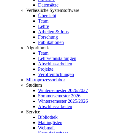
Datensätze
Verlässliche Systemsoftware
Übersicht
Team
Lehre
Arbeiten & Jobs
Forschung
Publikationen
Algorithmik
Team
Lehrveranstaltungen
Abschlussarbeiten
Projekte
Veröffentlichungen
Mikroprozessorlabor
Studium
Wintersemester 2026/2027
Sommersemester 2026
Wintersemester 2025/2026
Abschlussarbeiten
Service
Bibliothek
Mailinglisten
Webmail