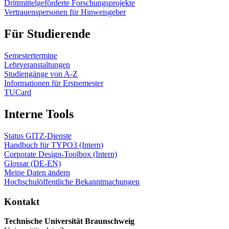
Drittmittelgeförderte Forschungsprojekte
Vertrauenspersonen für Hinweisgeber
Für Studierende
Semestertermine
Lehrveranstaltungen
Studiengänge von A-Z
Informationen für Erstsemester
TUCard
Interne Tools
Status GITZ-Dienste
Handbuch für TYPO3 (Intern)
Corporate Design-Toolbox (Intern)
Glossar (DE-EN)
Meine Daten ändern
Hochschulöffentliche Bekanntmachungen
Kontakt
Technische Universität Braunschweig