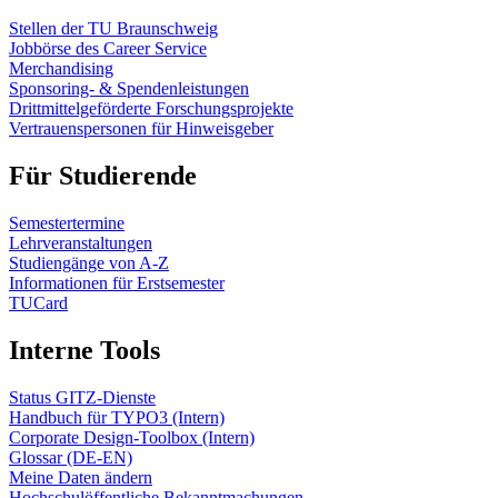
Stellen der TU Braunschweig
Jobbörse des Career Service
Merchandising
Sponsoring- & Spendenleistungen
Drittmittelgeförderte Forschungsprojekte
Vertrauenspersonen für Hinweisgeber
Für Studierende
Semestertermine
Lehrveranstaltungen
Studiengänge von A-Z
Informationen für Erstsemester
TUCard
Interne Tools
Status GITZ-Dienste
Handbuch für TYPO3 (Intern)
Corporate Design-Toolbox (Intern)
Glossar (DE-EN)
Meine Daten ändern
Hochschulöffentliche Bekanntmachungen