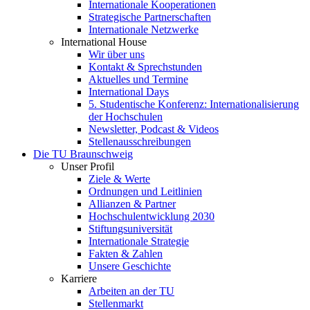
Internationale Kooperationen
Strategische Partnerschaften
Internationale Netzwerke
International House
Wir über uns
Kontakt & Sprechstunden
Aktuelles und Termine
International Days
5. Studentische Konferenz: Internationalisierung
der Hochschulen
Newsletter, Podcast & Videos
Stellenausschreibungen
Die TU Braunschweig
Unser Profil
Ziele & Werte
Ordnungen und Leitlinien
Allianzen & Partner
Hochschulentwicklung 2030
Stiftungsuniversität
Internationale Strategie
Fakten & Zahlen
Unsere Geschichte
Karriere
Arbeiten an der TU
Stellenmarkt