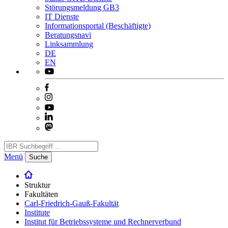
Störungsmeldung GB3
IT Dienste
Informationsportal (Beschäftigte)
Beratungsnavi
Linksammlung
DE
EN
Menü
Suche
Struktur
Fakultäten
Carl-Friedrich-Gauß-Fakultät
Institute
Institut für Betriebssysteme und Rechnerverbund