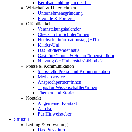
Berufsausbildung an der TU
Wirtschaft & Unternehmen
Unternehmensgründung
Freunde & Förderer
Öffentlichkeit
Veranstaltungskalender
Check-in für Schüler*innen
Hochschulinformationstag (HIT)
Kinder-Uni
Das Studierendenhaus
Gasthörer*innen & Senior*innenstudium
Nutzung der Universitätsbibliothek
Presse & Kommunikation
Stabsstelle Presse und Kommunikation
Medienservice
Ansprechpartner*innen
Tipps für Wissenschaftler*innen
Themen und Stories
Kontakt
Allgemeiner Kontakt
Anreise
Für Hinweisgeber
Struktur
Leitung & Verwaltung
Das Präsidium