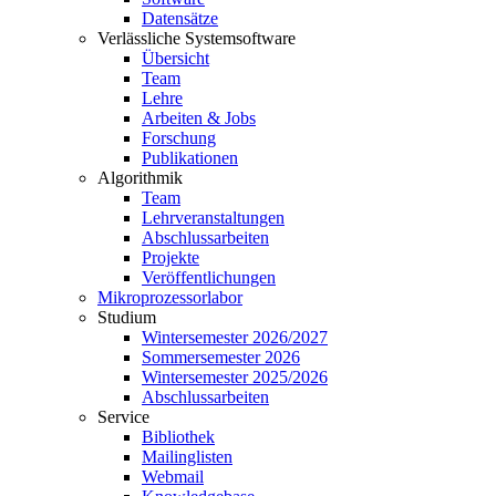
Datensätze
Verlässliche Systemsoftware
Übersicht
Team
Lehre
Arbeiten & Jobs
Forschung
Publikationen
Algorithmik
Team
Lehrveranstaltungen
Abschlussarbeiten
Projekte
Veröffentlichungen
Mikroprozessorlabor
Studium
Wintersemester 2026/2027
Sommersemester 2026
Wintersemester 2025/2026
Abschlussarbeiten
Service
Bibliothek
Mailinglisten
Webmail