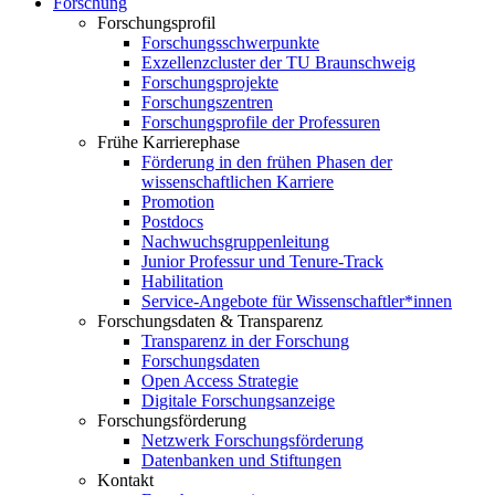
Forschung
Forschungsprofil
Forschungsschwerpunkte
Exzellenzcluster der TU Braunschweig
Forschungsprojekte
Forschungszentren
Forschungsprofile der Professuren
Frühe Karrierephase
Förderung in den frühen Phasen der
wissenschaftlichen Karriere
Promotion
Postdocs
Nachwuchsgruppenleitung
Junior Professur und Tenure-Track
Habilitation
Service-Angebote für Wissenschaftler*innen
Forschungsdaten & Transparenz
Transparenz in der Forschung
Forschungsdaten
Open Access Strategie
Digitale Forschungsanzeige
Forschungsförderung
Netzwerk Forschungsförderung
Datenbanken und Stiftungen
Kontakt