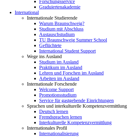
Forschungsservice
Graduiertenakademie
International
Internationale Studierende
Warum Braunschweig?
Studium mit Abschluss
Austauschstudium
TU Braunschweig Summer School
Geflüchtete
International Student Support
Wege ins Ausland
Studium im Ausland
Praktikum im Ausland
Lehren und Forschen im Ausland
Arbeiten im Ausland
Internationale Forschende
Welcome Support
Promotionsstudium
Service für gastgebende Einrichtungen
Sprachen und interkulturelle Kompetenzvermittlung
Deutsch lernen
Fremdsprachen lernen
Interkulturelle Kompetenzvermittlung
Internationales Profil
Internationalisierung