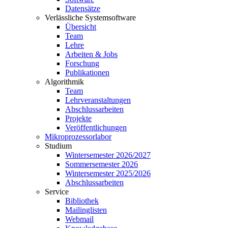
Datensätze
Verlässliche Systemsoftware
Übersicht
Team
Lehre
Arbeiten & Jobs
Forschung
Publikationen
Algorithmik
Team
Lehrveranstaltungen
Abschlussarbeiten
Projekte
Veröffentlichungen
Mikroprozessorlabor
Studium
Wintersemester 2026/2027
Sommersemester 2026
Wintersemester 2025/2026
Abschlussarbeiten
Service
Bibliothek
Mailinglisten
Webmail