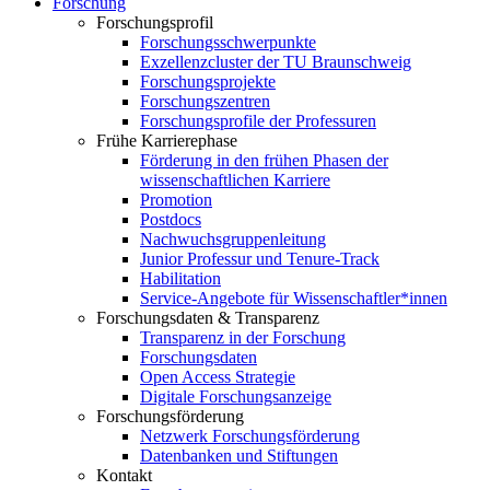
Forschung
Forschungsprofil
Forschungsschwerpunkte
Exzellenzcluster der TU Braunschweig
Forschungsprojekte
Forschungszentren
Forschungsprofile der Professuren
Frühe Karrierephase
Förderung in den frühen Phasen der
wissenschaftlichen Karriere
Promotion
Postdocs
Nachwuchsgruppenleitung
Junior Professur und Tenure-Track
Habilitation
Service-Angebote für Wissenschaftler*innen
Forschungsdaten & Transparenz
Transparenz in der Forschung
Forschungsdaten
Open Access Strategie
Digitale Forschungsanzeige
Forschungsförderung
Netzwerk Forschungsförderung
Datenbanken und Stiftungen
Kontakt