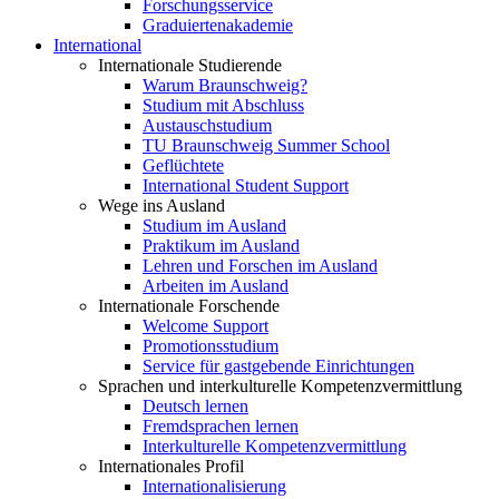
Forschungsservice
Graduiertenakademie
International
Internationale Studierende
Warum Braunschweig?
Studium mit Abschluss
Austauschstudium
TU Braunschweig Summer School
Geflüchtete
International Student Support
Wege ins Ausland
Studium im Ausland
Praktikum im Ausland
Lehren und Forschen im Ausland
Arbeiten im Ausland
Internationale Forschende
Welcome Support
Promotionsstudium
Service für gastgebende Einrichtungen
Sprachen und interkulturelle Kompetenzvermittlung
Deutsch lernen
Fremdsprachen lernen
Interkulturelle Kompetenzvermittlung
Internationales Profil
Internationalisierung