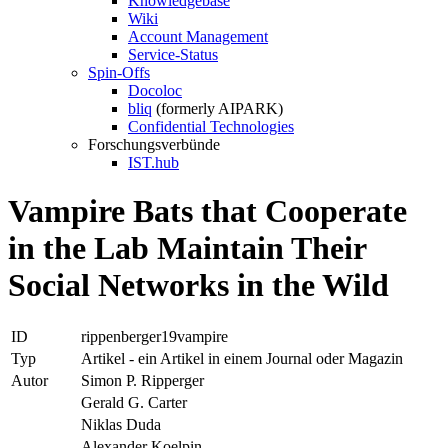
Knowledgebase
Wiki
Account Management
Service-Status
Spin-Offs
Docoloc
bliq
(formerly AIPARK)
Confidential Technologies
Forschungsverbünde
IST.hub
Vampire Bats that Cooperate
in the Lab Maintain Their
Social Networks in the Wild
ID
rippenberger19vampire
Typ
Artikel - ein Artikel in einem Journal oder Magazin
Autor
Simon P. Ripperger
Gerald G. Carter
Niklas Duda
Alexander Koelpin