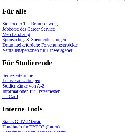
Für alle
Stellen der TU Braunschweig
Jobbörse des Career Service
Merchandising
Sponsoring- & Spendenleistungen
Drittmittelgeförderte Forschungsprojekte
Vertrauenspersonen für Hinweisgeber
Für Studierende
Semestertermine
Lehrveranstaltungen
Studiengänge von A-Z
Informationen für Erstsemester
TUCard
Interne Tools
Status GITZ-Dienste
Handbuch für TYPO3 (Intern)