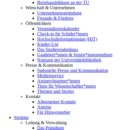
Berufsausbildung an der TU
Wirtschaft & Unternehmen
Unternehmensgründung
Freunde & Förderer
Öffentlichkeit
Veranstaltungskalender
Check-in für Schüler*innen
Hochschulinformationstag (HIT)
Kinder-Uni
Das Studierendenhaus
Gasthörer*innen & Senior*innenstudium
Nutzung der Universitätsbibliothek
Presse & Kommunikation
Stabsstelle Presse und Kommunikation
Medienservice
Ansprechpartner*innen
Tipps für Wissenschaftler*innen
Themen und Stories
Kontakt
Allgemeiner Kontakt
Anreise
Für Hinweisgeber
Struktur
Leitung & Verwaltung
Das Präsidium