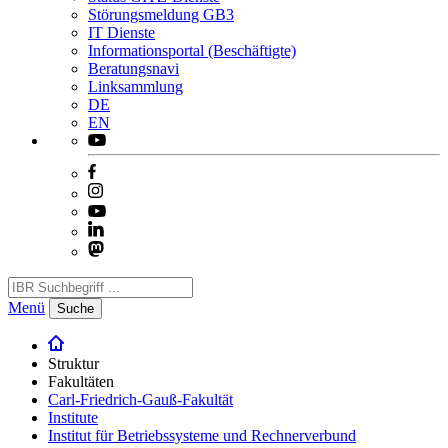
Störungsmeldung GB3
IT Dienste
Informationsportal (Beschäftigte)
Beratungsnavi
Linksammlung
DE
EN
Menü
Suche
Struktur
Fakultäten
Carl-Friedrich-Gauß-Fakultät
Institute
Institut für Betriebssysteme und Rechnerverbund