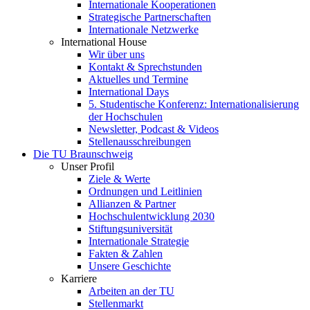
Internationale Kooperationen
Strategische Partnerschaften
Internationale Netzwerke
International House
Wir über uns
Kontakt & Sprechstunden
Aktuelles und Termine
International Days
5. Studentische Konferenz: Internationalisierung
der Hochschulen
Newsletter, Podcast & Videos
Stellenausschreibungen
Die TU Braunschweig
Unser Profil
Ziele & Werte
Ordnungen und Leitlinien
Allianzen & Partner
Hochschulentwicklung 2030
Stiftungsuniversität
Internationale Strategie
Fakten & Zahlen
Unsere Geschichte
Karriere
Arbeiten an der TU
Stellenmarkt