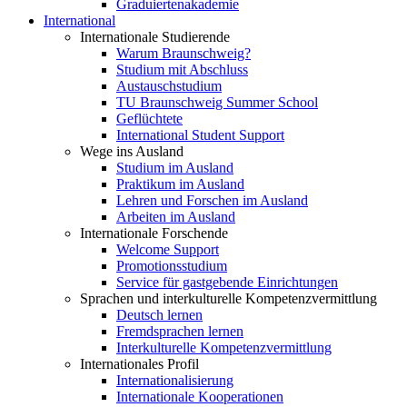
Graduiertenakademie
International
Internationale Studierende
Warum Braunschweig?
Studium mit Abschluss
Austauschstudium
TU Braunschweig Summer School
Geflüchtete
International Student Support
Wege ins Ausland
Studium im Ausland
Praktikum im Ausland
Lehren und Forschen im Ausland
Arbeiten im Ausland
Internationale Forschende
Welcome Support
Promotionsstudium
Service für gastgebende Einrichtungen
Sprachen und interkulturelle Kompetenzvermittlung
Deutsch lernen
Fremdsprachen lernen
Interkulturelle Kompetenzvermittlung
Internationales Profil
Internationalisierung
Internationale Kooperationen