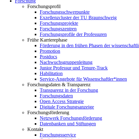
Forschung
Forschungsprofil
Forschungsschwerpunkte
Exzellenzcluster der TU Braunschweig
Forschungsprojekte
Forschungszentren
Forschungsprofile der Professuren
Frühe Karrierephase
Förderung in den frühen Phasen der wissenschaftl
Promotion
Postdocs
Nachwuchsgruppenleitung
Junior Professur und Tenure-Track
Habilitation
Service-Angebote für Wissenschaftler*innen
Forschungsdaten & Transparenz
Transparenz in der Forschung
Forschungsdaten
Open Access Strategie
Digitale Forschungsanzeige
Forschungsförderung
Netzwerk Forschungsförderung
Datenbanken und Stiftungen
Kontakt
Forschungsservice