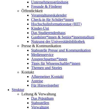
Unternehmensgründung
Freunde & Förderer
Öffentlichkeit
Veranstaltungskalender
Check-in für Schüler*innen
Hochschulinformationstag (HIT)
Kinder-Uni
Das Studierendenhaus
Gasthörer*innen & Senior*innenstudium
Nutzung der Universitätsbibliothek
Presse & Kommunikation
Stabsstelle Presse und Kommunikation
Medienservice
Ansprechpartner*innen
Tipps für Wissenschaftler*innen
Themen und Stories
Kontakt
Allgemeiner Kontakt
Anreise
Für Hinweisgeber
Struktur
Leitung & Verwaltung
Das Präsidium
Stabsstellen
Verwaltung