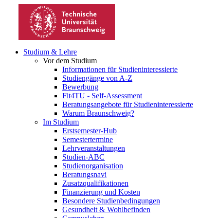
Studium & Lehre
Vor dem Studium
Informationen für Studieninteressierte
Studiengänge von A-Z
Bewerbung
Fit4TU - Self-Assessment
Beratungsangebote für Studieninteressierte
Warum Braunschweig?
Im Studium
Erstsemester-Hub
Semestertermine
Lehrveranstaltungen
Studien-ABC
Studienorganisation
Beratungsnavi
Zusatzqualifikationen
Finanzierung und Kosten
Besondere Studienbedingungen
Gesundheit & Wohlbefinden