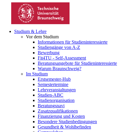
Studium & Lehre
Vor dem Studium
Informationen für Studieninteressierte
Studiengänge von A-Z
Bewerbung
Fit4TU - Self-Assessment
Beratungsangebote für Studieninteressierte
Warum Braunschweig?
Im Studium
Erstsemester-Hub
Semestertermine
Lehrveranstaltungen
Studien-ABC
Studienorganisation
Beratungsnavi
Zusatzqualifikationen
Finanzierung und Kosten
Besondere Studienbedingungen
Gesundheit & Wohlbefinden