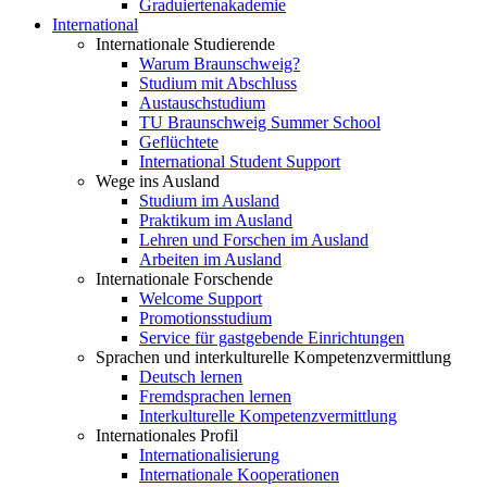
Graduiertenakademie
International
Internationale Studierende
Warum Braunschweig?
Studium mit Abschluss
Austauschstudium
TU Braunschweig Summer School
Geflüchtete
International Student Support
Wege ins Ausland
Studium im Ausland
Praktikum im Ausland
Lehren und Forschen im Ausland
Arbeiten im Ausland
Internationale Forschende
Welcome Support
Promotionsstudium
Service für gastgebende Einrichtungen
Sprachen und interkulturelle Kompetenzvermittlung
Deutsch lernen
Fremdsprachen lernen
Interkulturelle Kompetenzvermittlung
Internationales Profil
Internationalisierung
Internationale Kooperationen