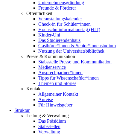
Unternehmensgründung
Freunde & Förderer
Öffentlichkeit
Veranstaltungskalender
Check-in für Schüler*innen
Hochschulinformationstag (HIT)
Kinder-Uni
Das Studierendenhaus
Gasthörer*innen & Senior*innenstudium
Nutzung der Universitätsbibliothek
Presse & Kommunikation
Stabsstelle Presse und Kommunikation
Medienservice
Ansprechpartner*innen
Tipps für Wissenschaftler*innen
Themen und Stories
Kontakt
Allgemeiner Kontakt
Anreise
Für Hinweisgeber
Struktur
Leitung & Verwaltung
Das Präsidium
Stabsstellen
Verwaltung