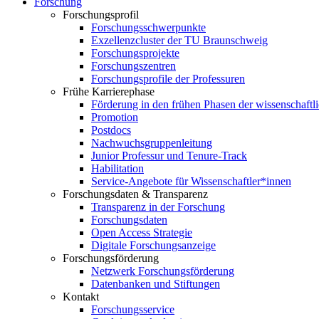
Forschung
Forschungsprofil
Forschungsschwerpunkte
Exzellenzcluster der TU Braunschweig
Forschungsprojekte
Forschungszentren
Forschungsprofile der Professuren
Frühe Karrierephase
Förderung in den frühen Phasen der wissenschaftl
Promotion
Postdocs
Nachwuchsgruppenleitung
Junior Professur und Tenure-Track
Habilitation
Service-Angebote für Wissenschaftler*innen
Forschungsdaten & Transparenz
Transparenz in der Forschung
Forschungsdaten
Open Access Strategie
Digitale Forschungsanzeige
Forschungsförderung
Netzwerk Forschungsförderung
Datenbanken und Stiftungen
Kontakt
Forschungsservice