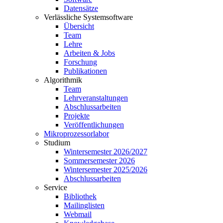
Datensätze
Verlässliche Systemsoftware
Übersicht
Team
Lehre
Arbeiten & Jobs
Forschung
Publikationen
Algorithmik
Team
Lehrveranstaltungen
Abschlussarbeiten
Projekte
Veröffentlichungen
Mikroprozessorlabor
Studium
Wintersemester 2026/2027
Sommersemester 2026
Wintersemester 2025/2026
Abschlussarbeiten
Service
Bibliothek
Mailinglisten
Webmail