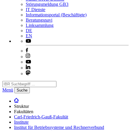
Störungsmeldung GB3
IT Dienste
Informationsportal (Beschäftigte)
Beratungsnavi
Linksammlung
DE
EN
Menü
Suche
Struktur
Fakultäten
Carl-Friedrich-Gauß-Fakultät
Institute
Institut für Betriebssysteme und Rechnerverbund