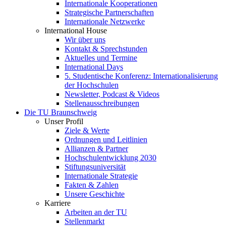
Internationale Kooperationen
Strategische Partnerschaften
Internationale Netzwerke
International House
Wir über uns
Kontakt & Sprechstunden
Aktuelles und Termine
International Days
5. Studentische Konferenz: Internationalisierung
der Hochschulen
Newsletter, Podcast & Videos
Stellenausschreibungen
Die TU Braunschweig
Unser Profil
Ziele & Werte
Ordnungen und Leitlinien
Allianzen & Partner
Hochschulentwicklung 2030
Stiftungsuniversität
Internationale Strategie
Fakten & Zahlen
Unsere Geschichte
Karriere
Arbeiten an der TU
Stellenmarkt