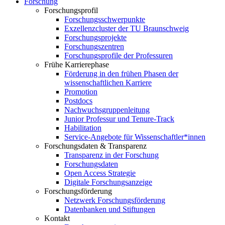
Forschung
Forschungsprofil
Forschungsschwerpunkte
Exzellenzcluster der TU Braunschweig
Forschungsprojekte
Forschungszentren
Forschungsprofile der Professuren
Frühe Karrierephase
Förderung in den frühen Phasen der
wissenschaftlichen Karriere
Promotion
Postdocs
Nachwuchsgruppenleitung
Junior Professur und Tenure-Track
Habilitation
Service-Angebote für Wissenschaftler*innen
Forschungsdaten & Transparenz
Transparenz in der Forschung
Forschungsdaten
Open Access Strategie
Digitale Forschungsanzeige
Forschungsförderung
Netzwerk Forschungsförderung
Datenbanken und Stiftungen
Kontakt