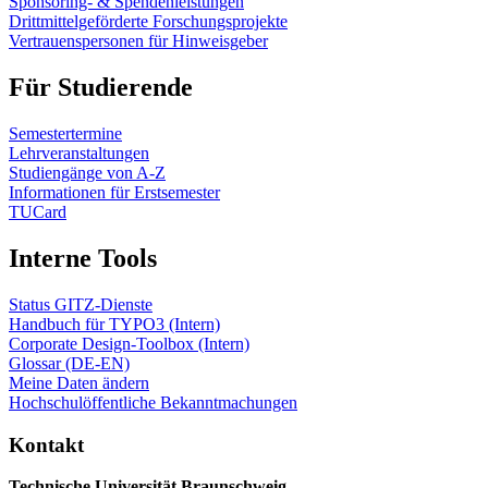
Sponsoring- & Spendenleistungen
Drittmittelgeförderte Forschungsprojekte
Vertrauenspersonen für Hinweisgeber
Für Studierende
Semestertermine
Lehrveranstaltungen
Studiengänge von A-Z
Informationen für Erstsemester
TUCard
Interne Tools
Status GITZ-Dienste
Handbuch für TYPO3 (Intern)
Corporate Design-Toolbox (Intern)
Glossar (DE-EN)
Meine Daten ändern
Hochschulöffentliche Bekanntmachungen
Kontakt
Technische Universität Braunschweig