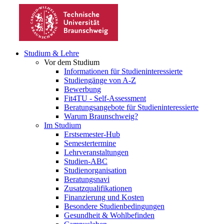
Studium & Lehre
Vor dem Studium
Informationen für Studieninteressierte
Studiengänge von A-Z
Bewerbung
Fit4TU - Self-Assessment
Beratungsangebote für Studieninteressierte
Warum Braunschweig?
Im Studium
Erstsemester-Hub
Semestertermine
Lehrveranstaltungen
Studien-ABC
Studienorganisation
Beratungsnavi
Zusatzqualifikationen
Finanzierung und Kosten
Besondere Studienbedingungen
Gesundheit & Wohlbefinden