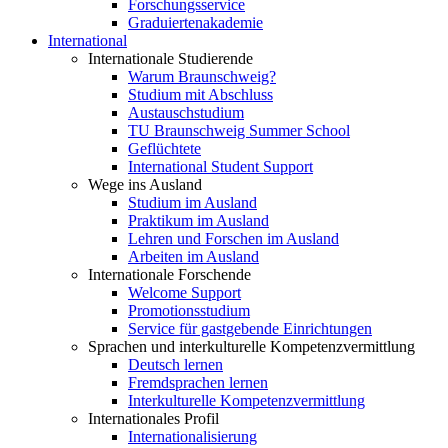
Forschungsservice
Graduiertenakademie
International
Internationale Studierende
Warum Braunschweig?
Studium mit Abschluss
Austauschstudium
TU Braunschweig Summer School
Geflüchtete
International Student Support
Wege ins Ausland
Studium im Ausland
Praktikum im Ausland
Lehren und Forschen im Ausland
Arbeiten im Ausland
Internationale Forschende
Welcome Support
Promotionsstudium
Service für gastgebende Einrichtungen
Sprachen und interkulturelle Kompetenzvermittlung
Deutsch lernen
Fremdsprachen lernen
Interkulturelle Kompetenzvermittlung
Internationales Profil
Internationalisierung