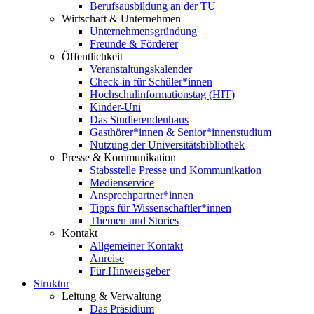
Berufsausbildung an der TU
Wirtschaft & Unternehmen
Unternehmensgründung
Freunde & Förderer
Öffentlichkeit
Veranstaltungskalender
Check-in für Schüler*innen
Hochschulinformationstag (HIT)
Kinder-Uni
Das Studierendenhaus
Gasthörer*innen & Senior*innenstudium
Nutzung der Universitätsbibliothek
Presse & Kommunikation
Stabsstelle Presse und Kommunikation
Medienservice
Ansprechpartner*innen
Tipps für Wissenschaftler*innen
Themen und Stories
Kontakt
Allgemeiner Kontakt
Anreise
Für Hinweisgeber
Struktur
Leitung & Verwaltung
Das Präsidium