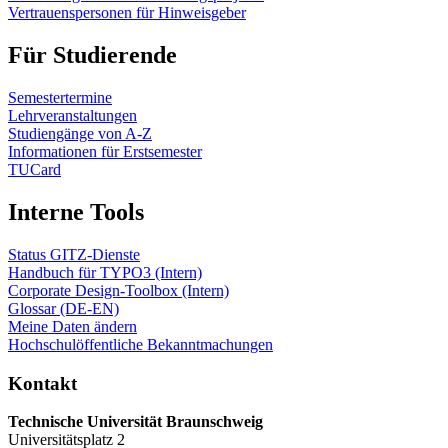
Vertrauenspersonen für Hinweisgeber
Für Studierende
Semestertermine
Lehrveranstaltungen
Studiengänge von A-Z
Informationen für Erstsemester
TUCard
Interne Tools
Status GITZ-Dienste
Handbuch für TYPO3 (Intern)
Corporate Design-Toolbox (Intern)
Glossar (DE-EN)
Meine Daten ändern
Hochschulöffentliche Bekanntmachungen
Kontakt
Technische Universität Braunschweig
Universitätsplatz 2