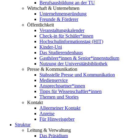
Berufsausbildung an der TU
Wirtschaft & Unternehmen
Unternehmensgründung
Freunde & Förderer
Öffentlichkeit
Veranstaltungskalender
Check-in für Schüler*innen
Hochschulinformationstag (HIT)
Kinder-Uni
Das Studierendenhaus
Gasthörer*innen & Senior*innenstudium
Nutzung der Universitätsbibliothek
Presse & Kommunikation
Stabsstelle Presse und Kommunikation
Medienservice
Ansprechpartner*innen
Tipps für Wissenschaftler*innen
Themen und Stories
Kontakt
Allgemeiner Kontakt
Anreise
Für Hinweisgeber
Struktur
Leitung & Verwaltung
Das Präsidium