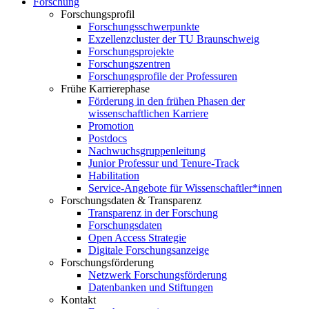
Forschung
Forschungsprofil
Forschungsschwerpunkte
Exzellenzcluster der TU Braunschweig
Forschungsprojekte
Forschungszentren
Forschungsprofile der Professuren
Frühe Karrierephase
Förderung in den frühen Phasen der
wissenschaftlichen Karriere
Promotion
Postdocs
Nachwuchsgruppenleitung
Junior Professur und Tenure-Track
Habilitation
Service-Angebote für Wissenschaftler*innen
Forschungsdaten & Transparenz
Transparenz in der Forschung
Forschungsdaten
Open Access Strategie
Digitale Forschungsanzeige
Forschungsförderung
Netzwerk Forschungsförderung
Datenbanken und Stiftungen
Kontakt