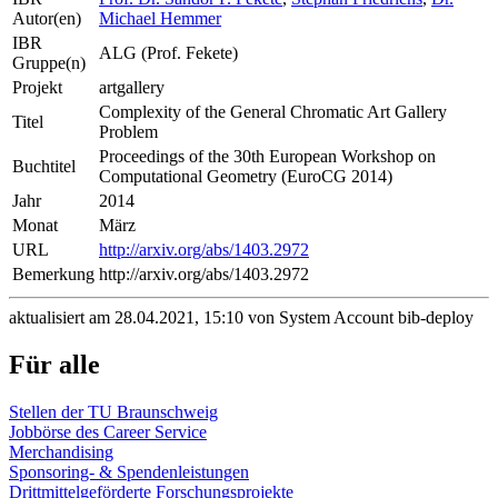
Autor(en)
Michael Hemmer
IBR
ALG (Prof. Fekete)
Gruppe(n)
Projekt
artgallery
Complexity of the General Chromatic Art Gallery
Titel
Problem
Proceedings of the 30th European Workshop on
Buchtitel
Computational Geometry (EuroCG 2014)
Jahr
2014
Monat
März
URL
http://arxiv.org/abs/1403.2972
Bemerkung
http://arxiv.org/abs/1403.2972
aktualisiert am 28.04.2021, 15:10 von System Account bib-deploy
Für alle
Stellen der TU Braunschweig
Jobbörse des Career Service
Merchandising
Sponsoring- & Spendenleistungen
Drittmittelgeförderte Forschungsprojekte