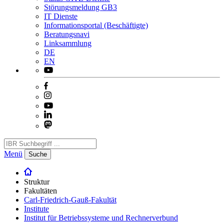
Störungsmeldung GB3
IT Dienste
Informationsportal (Beschäftigte)
Beratungsnavi
Linksammlung
DE
EN
Menü
Suche
Struktur
Fakultäten
Carl-Friedrich-Gauß-Fakultät
Institute
Institut für Betriebssysteme und Rechnerverbund