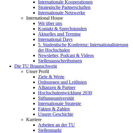
Internationale Kooperationen
Strategische Partnerschaften
Internationale Netzwerke
International House
Wir über uns
Kontakt & Sprechstunden
Aktuelles und Termine
International Days
5. Studentische Konferenz: Internationalisierung
der Hochschulen
Newsletter, Podcast & Videos
Stellenausschreibungen
Die TU Braunschweig
Unser Profil
Ziele & Werte
Ordnungen und Leitlinien
Allianzen & Partner
Hochschulentwicklung 2030
Stiftungsuniversität
Internationale Strategie
Fakten & Zahlen
Unsere Geschichte
Karriere
Arbeiten an der TU
Stellenmarkt