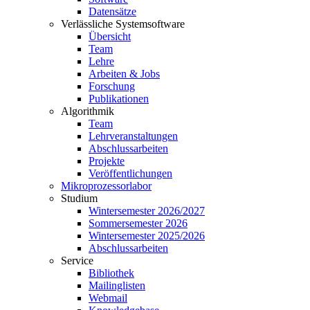
Datensätze
Verlässliche Systemsoftware
Übersicht
Team
Lehre
Arbeiten & Jobs
Forschung
Publikationen
Algorithmik
Team
Lehrveranstaltungen
Abschlussarbeiten
Projekte
Veröffentlichungen
Mikroprozessorlabor
Studium
Wintersemester 2026/2027
Sommersemester 2026
Wintersemester 2025/2026
Abschlussarbeiten
Service
Bibliothek
Mailinglisten
Webmail