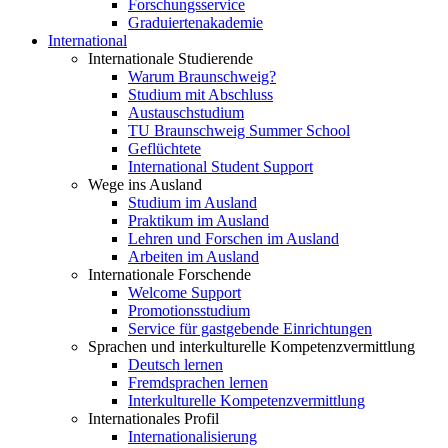
Forschungsservice
Graduiertenakademie
International
Internationale Studierende
Warum Braunschweig?
Studium mit Abschluss
Austauschstudium
TU Braunschweig Summer School
Geflüchtete
International Student Support
Wege ins Ausland
Studium im Ausland
Praktikum im Ausland
Lehren und Forschen im Ausland
Arbeiten im Ausland
Internationale Forschende
Welcome Support
Promotionsstudium
Service für gastgebende Einrichtungen
Sprachen und interkulturelle Kompetenzvermittlung
Deutsch lernen
Fremdsprachen lernen
Interkulturelle Kompetenzvermittlung
Internationales Profil
Internationalisierung