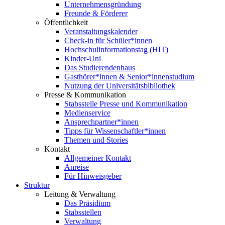
Unternehmensgründung
Freunde & Förderer
Öffentlichkeit
Veranstaltungskalender
Check-in für Schüler*innen
Hochschulinformationstag (HIT)
Kinder-Uni
Das Studierendenhaus
Gasthörer*innen & Senior*innenstudium
Nutzung der Universitätsbibliothek
Presse & Kommunikation
Stabsstelle Presse und Kommunikation
Medienservice
Ansprechpartner*innen
Tipps für Wissenschaftler*innen
Themen und Stories
Kontakt
Allgemeiner Kontakt
Anreise
Für Hinweisgeber
Struktur
Leitung & Verwaltung
Das Präsidium
Stabsstellen
Verwaltung