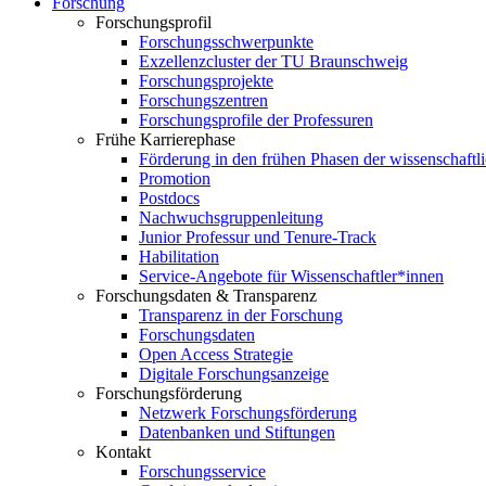
Forschung
Forschungsprofil
Forschungsschwerpunkte
Exzellenzcluster der TU Braunschweig
Forschungsprojekte
Forschungszentren
Forschungsprofile der Professuren
Frühe Karrierephase
Förderung in den frühen Phasen der wissenschaftl
Promotion
Postdocs
Nachwuchsgruppenleitung
Junior Professur und Tenure-Track
Habilitation
Service-Angebote für Wissenschaftler*innen
Forschungsdaten & Transparenz
Transparenz in der Forschung
Forschungsdaten
Open Access Strategie
Digitale Forschungsanzeige
Forschungsförderung
Netzwerk Forschungsförderung
Datenbanken und Stiftungen
Kontakt
Forschungsservice