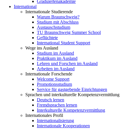
Graduiertenakademie
International
Internationale Studierende
Warum Braunschweig?
Studium mit Abschluss
Austauschstudium
TU Braunschweig Summer School
Geflüchtete
International Student Support
Wege ins Ausland
Studium im Ausland
Praktikum im Ausland
Lehren und Forschen im Ausland
Arbeiten im Ausland
Internationale Forschende
Welcome Support
Promotionsstudium
Service für gastgebende Einrichtungen
Sprachen und interkulturelle Kompetenzvermittlung
Deutsch lernen
Fremdsprachen lernen
Interkulturelle Kompetenzvermittlung
Internationales Profil
Internationalisierung
Internationale Kooperationen