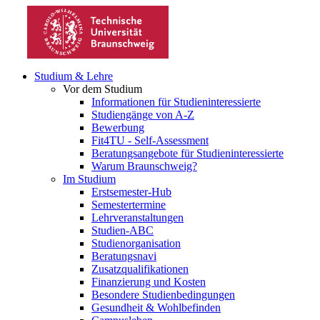
Studium & Lehre
Vor dem Studium
Informationen für Studieninteressierte
Studiengänge von A-Z
Bewerbung
Fit4TU - Self-Assessment
Beratungsangebote für Studieninteressierte
Warum Braunschweig?
Im Studium
Erstsemester-Hub
Semestertermine
Lehrveranstaltungen
Studien-ABC
Studienorganisation
Beratungsnavi
Zusatzqualifikationen
Finanzierung und Kosten
Besondere Studienbedingungen
Gesundheit & Wohlbefinden