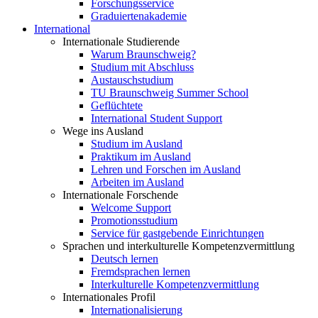
Forschungsservice
Graduiertenakademie
International
Internationale Studierende
Warum Braunschweig?
Studium mit Abschluss
Austauschstudium
TU Braunschweig Summer School
Geflüchtete
International Student Support
Wege ins Ausland
Studium im Ausland
Praktikum im Ausland
Lehren und Forschen im Ausland
Arbeiten im Ausland
Internationale Forschende
Welcome Support
Promotionsstudium
Service für gastgebende Einrichtungen
Sprachen und interkulturelle Kompetenzvermittlung
Deutsch lernen
Fremdsprachen lernen
Interkulturelle Kompetenzvermittlung
Internationales Profil
Internationalisierung