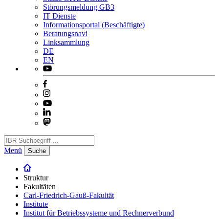
Störungsmeldung GB3
IT Dienste
Informationsportal (Beschäftigte)
Beratungsnavi
Linksammlung
DE
EN
Menü
Suche
Struktur
Fakultäten
Carl-Friedrich-Gauß-Fakultät
Institute
Institut für Betriebssysteme und Rechnerverbund