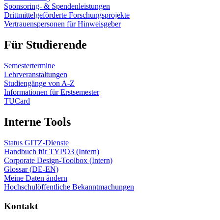
Sponsoring- & Spendenleistungen
Drittmittelgeförderte Forschungsprojekte
Vertrauenspersonen für Hinweisgeber
Für Studierende
Semestertermine
Lehrveranstaltungen
Studiengänge von A-Z
Informationen für Erstsemester
TUCard
Interne Tools
Status GITZ-Dienste
Handbuch für TYPO3 (Intern)
Corporate Design-Toolbox (Intern)
Glossar (DE-EN)
Meine Daten ändern
Hochschulöffentliche Bekanntmachungen
Kontakt