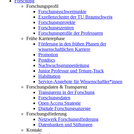
Forschung
Forschungsprofil
Forschungsschwerpunkte
Exzellenzcluster der TU Braunschweig
Forschungsprojekte
Forschungszentren
Forschungsprofile der Professuren
Frühe Karrierephase
Förderung in den frühen Phasen der
wissenschaftlichen Karriere
Promotion
Postdocs
Nachwuchsgruppenleitung
Junior Professur und Tenure-Track
Habilitation
Service-Angebote für Wissenschaftler*innen
Forschungsdaten & Transparenz
Transparenz in der Forschung
Forschungsdaten
Open Access Strategie
Digitale Forschungsanzeige
Forschungsförderung
Netzwerk Forschungsförderung
Datenbanken und Stiftungen
Kontakt