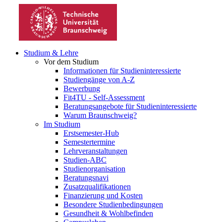
Studium & Lehre
Vor dem Studium
Informationen für Studieninteressierte
Studiengänge von A-Z
Bewerbung
Fit4TU - Self-Assessment
Beratungsangebote für Studieninteressierte
Warum Braunschweig?
Im Studium
Erstsemester-Hub
Semestertermine
Lehrveranstaltungen
Studien-ABC
Studienorganisation
Beratungsnavi
Zusatzqualifikationen
Finanzierung und Kosten
Besondere Studienbedingungen
Gesundheit & Wohlbefinden