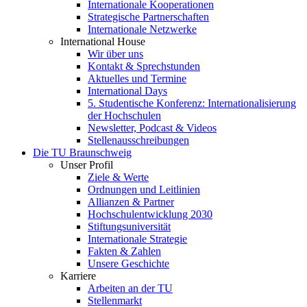
Internationale Kooperationen
Strategische Partnerschaften
Internationale Netzwerke
International House
Wir über uns
Kontakt & Sprechstunden
Aktuelles und Termine
International Days
5. Studentische Konferenz: Internationalisierung
der Hochschulen
Newsletter, Podcast & Videos
Stellenausschreibungen
Die TU Braunschweig
Unser Profil
Ziele & Werte
Ordnungen und Leitlinien
Allianzen & Partner
Hochschulentwicklung 2030
Stiftungsuniversität
Internationale Strategie
Fakten & Zahlen
Unsere Geschichte
Karriere
Arbeiten an der TU
Stellenmarkt