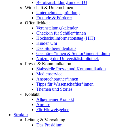
Berufsausbildung an der TU
Wirtschaft & Unternehmen
Unternehmensgründung
Freunde & Förderer
Öffentlichkeit
Veranstaltungskalender
Check-in für Schüler*innen
Hochschulinformationstag (HIT)
Kinder-Uni
Das Studierendenhaus
Gasthörer*innen & Senior*innenstudium
Nutzung der Universitätsbibliothek
Presse & Kommunikation
Stabsstelle Presse und Kommunikation
Medienservice
Ansprechpartner*innen
Tipps für Wissenschaftler*innen
Themen und Stories
Kontakt
Allgemeiner Kontakt
Anreise
Für Hinweisgeber
Struktur
Leitung & Verwaltung
Das Präsidium