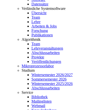
Datensätze
Verlässliche Systemsoftware
Übersicht
Team
Lehre
Arbeiten & Jobs
Forschung
Publikationen
Algorithmik
Team
Lehrveranstaltungen
Abschlussarbeiten
Projekte
Veröffentlichungen
Mikroprozessorlabor
Studium
Wintersemester 2026/2027
Sommersemester 2026
Wintersemester 2025/2026
Abschlussarbeiten
Service
Bibliothek
Mailinglisten
Webmail