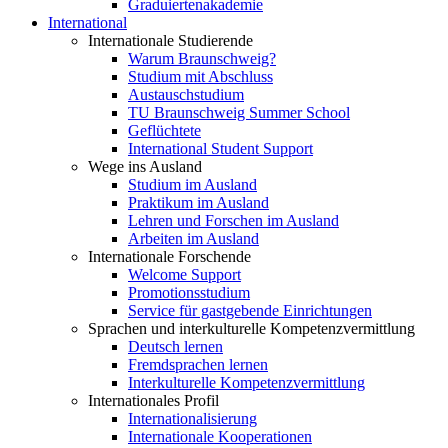
Graduiertenakademie
International
Internationale Studierende
Warum Braunschweig?
Studium mit Abschluss
Austauschstudium
TU Braunschweig Summer School
Geflüchtete
International Student Support
Wege ins Ausland
Studium im Ausland
Praktikum im Ausland
Lehren und Forschen im Ausland
Arbeiten im Ausland
Internationale Forschende
Welcome Support
Promotionsstudium
Service für gastgebende Einrichtungen
Sprachen und interkulturelle Kompetenzvermittlung
Deutsch lernen
Fremdsprachen lernen
Interkulturelle Kompetenzvermittlung
Internationales Profil
Internationalisierung
Internationale Kooperationen