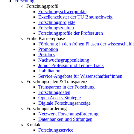
Forschung
Forschungsprofil
Forschungsschwerpunkte
Exzellenzcluster der TU Braunschweig
Forschungsprojekte
Forschungszentren
Forschungsprofile der Professuren
Frühe Karrierephase
Förderung in den frühen Phasen der wissenschaftl
Promotion
Postdocs
Nachwuchsgruppenleitung
Junior Professur und Tenure-Track
Habilitation
Service-Angebote für Wissenschaftler*innen
Forschungsdaten & Transparenz
Transparenz in der Forschung
Forschungsdaten
Open Access Strategie
Digitale Forschungsanzeige
Forschungsförderung
Netzwerk Forschungsförderung
Datenbanken und Stiftungen
Kontakt
Forschungsservice