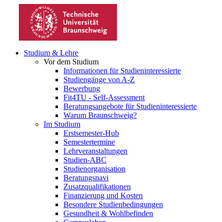
Studium & Lehre
Vor dem Studium
Informationen für Studieninteressierte
Studiengänge von A-Z
Bewerbung
Fit4TU - Self-Assessment
Beratungsangebote für Studieninteressierte
Warum Braunschweig?
Im Studium
Erstsemester-Hub
Semestertermine
Lehrveranstaltungen
Studien-ABC
Studienorganisation
Beratungsnavi
Zusatzqualifikationen
Finanzierung und Kosten
Besondere Studienbedingungen
Gesundheit & Wohlbefinden