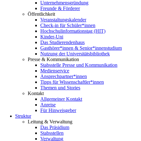
Unternehmensgründung
Freunde & Förderer
Öffentlichkeit
Veranstaltungskalender
Check-in für Schüler*innen
Hochschulinformationstag (HIT)
Kinder-Uni
Das Studierendenhaus
Gasthörer*innen & Senior*innenstudium
Nutzung der Universitätsbibliothek
Presse & Kommunikation
Stabsstelle Presse und Kommunikation
Medienservice
Ansprechpartner*innen
Tipps für Wissenschaftler*innen
Themen und Stories
Kontakt
Allgemeiner Kontakt
Anreise
Für Hinweisgeber
Struktur
Leitung & Verwaltung
Das Präsidium
Stabsstellen
Verwaltung