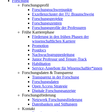
Forschung
Forschungsprofil
Forschungsschwerpunkte
Exzellenzcluster der TU Braunschweig
Forschungsprojekte
Forschungszentren
Forschungsprofile der Professuren
Frühe Karrierephase
Förderung in den frühen Phasen der
wissenschaftlichen Karriere
Promotion
Postdocs
Nachwuchsgruppenleitung
Junior Professur und Tenure-Track
Habilitation
Service-Angebote für Wissenschaftler*innen
Forschungsdaten & Transparenz
Transparenz in der Forschung
Forschungsdaten
Open Access Strategie
Digitale Forschungsanzeige
Forschungsförderung
Netzwerk Forschungsförderung
Datenbanken und Stiftungen
Kontakt