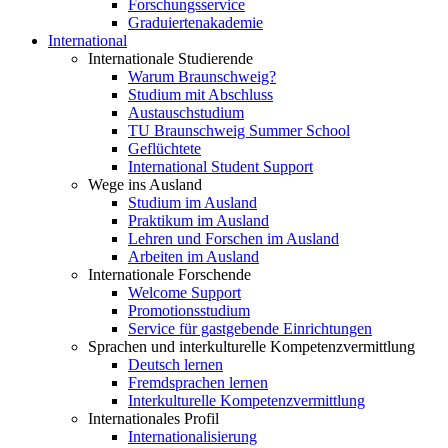
Forschungsservice
Graduiertenakademie
International
Internationale Studierende
Warum Braunschweig?
Studium mit Abschluss
Austauschstudium
TU Braunschweig Summer School
Geflüchtete
International Student Support
Wege ins Ausland
Studium im Ausland
Praktikum im Ausland
Lehren und Forschen im Ausland
Arbeiten im Ausland
Internationale Forschende
Welcome Support
Promotionsstudium
Service für gastgebende Einrichtungen
Sprachen und interkulturelle Kompetenzvermittlung
Deutsch lernen
Fremdsprachen lernen
Interkulturelle Kompetenzvermittlung
Internationales Profil
Internationalisierung