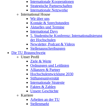
Internationale Kooperationen
Strategische Partnerschaften
Internationale Netzwerke
International House
Wir über uns
Kontakt & Sprechstunden
Aktuelles und Termine
International Days
5. Studentische Konferenz: Internationalisierung
der Hochschulen
Newsletter, Podcast & Videos
Stellenausschreibungen
Die TU Braunschweig
Unser Profil
Ziele & Werte
Ordnungen und Leitlinien
Allianzen & Partner
Hochschulentwicklung 2030
Stiftungsuniversität
Internationale Strategie
Fakten & Zahlen
Unsere Geschichte
Karriere
Arbeiten an der TU
Stellenmarkt