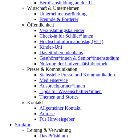
Berufsausbildung an der TU
Wirtschaft & Unternehmen
Unternehmensgründung
Freunde & Förderer
Öffentlichkeit
Veranstaltungskalender
Check-in für Schüler*innen
Hochschulinformationstag (HIT)
Kinder-Uni
Das Studierendenhaus
Gasthörer*innen & Senior*innenstudium
Nutzung der Universitätsbibliothek
Presse & Kommunikation
Stabsstelle Presse und Kommunikation
Medienservice
Ansprechpartner*innen
Tipps für Wissenschaftler*innen
Themen und Stories
Kontakt
Allgemeiner Kontakt
Anreise
Für Hinweisgeber
Struktur
Leitung & Verwaltung
Das Präsidium