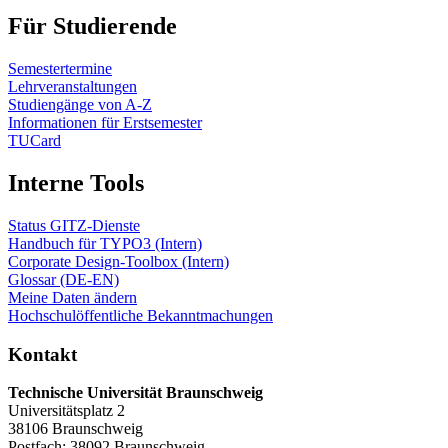
Für Studierende
Semestertermine
Lehrveranstaltungen
Studiengänge von A-Z
Informationen für Erstsemester
TUCard
Interne Tools
Status GITZ-Dienste
Handbuch für TYPO3 (Intern)
Corporate Design-Toolbox (Intern)
Glossar (DE-EN)
Meine Daten ändern
Hochschulöffentliche Bekanntmachungen
Kontakt
Technische Universität Braunschweig
Universitätsplatz 2
38106 Braunschweig
Postfach: 38092 Braunschweig