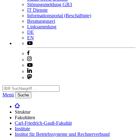
Störungsmeldung GB3
IT Dienste
Informationsportal (Beschäftigte)
Beratungsnavi
Linksammlung
DE
EN
Menü
Suche
Struktur
Fakultäten
Carl-Friedrich-Gauß-Fakultät
Institute
Institut für Betriebssysteme und Rechnerverbund