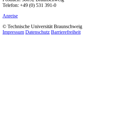
Telefon: +49 (0) 531 391-0
Anreise
© Technische Universität Braunschweig
Impressum
Datenschutz
Barrierefreiheit