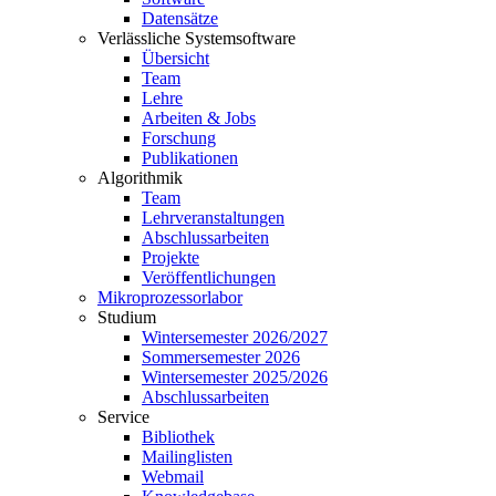
Datensätze
Verlässliche Systemsoftware
Übersicht
Team
Lehre
Arbeiten & Jobs
Forschung
Publikationen
Algorithmik
Team
Lehrveranstaltungen
Abschlussarbeiten
Projekte
Veröffentlichungen
Mikroprozessorlabor
Studium
Wintersemester 2026/2027
Sommersemester 2026
Wintersemester 2025/2026
Abschlussarbeiten
Service
Bibliothek
Mailinglisten
Webmail