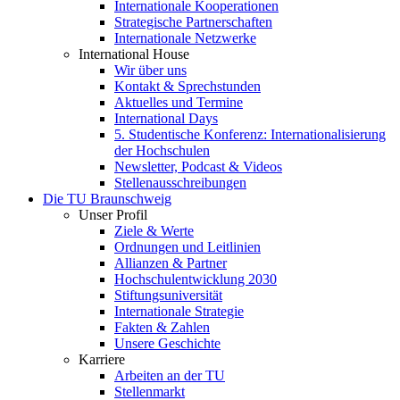
Internationale Kooperationen
Strategische Partnerschaften
Internationale Netzwerke
International House
Wir über uns
Kontakt & Sprechstunden
Aktuelles und Termine
International Days
5. Studentische Konferenz: Internationalisierung
der Hochschulen
Newsletter, Podcast & Videos
Stellenausschreibungen
Die TU Braunschweig
Unser Profil
Ziele & Werte
Ordnungen und Leitlinien
Allianzen & Partner
Hochschulentwicklung 2030
Stiftungsuniversität
Internationale Strategie
Fakten & Zahlen
Unsere Geschichte
Karriere
Arbeiten an der TU
Stellenmarkt