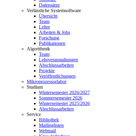
Datensätze
Verlässliche Systemsoftware
Übersicht
Team
Lehre
Arbeiten & Jobs
Forschung
Publikationen
Algorithmik
Team
Lehrveranstaltungen
Abschlussarbeiten
Projekte
Veröffentlichungen
Mikroprozessorlabor
Studium
Wintersemester 2026/2027
Sommersemester 2026
Wintersemester 2025/2026
Abschlussarbeiten
Service
Bibliothek
Mailinglisten
Webmail