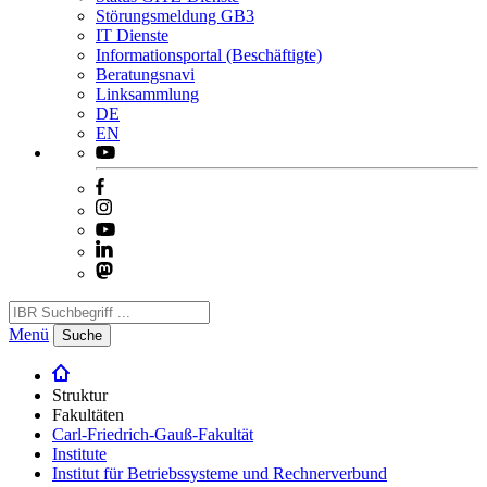
Störungsmeldung GB3
IT Dienste
Informationsportal (Beschäftigte)
Beratungsnavi
Linksammlung
DE
EN
Menü
Suche
Struktur
Fakultäten
Carl-Friedrich-Gauß-Fakultät
Institute
Institut für Betriebssysteme und Rechnerverbund