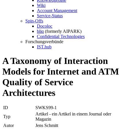
Knowledgebase
Wiki
Account Management
Service-Status
Spin-Offs
Docoloc
bliq
(formerly AIPARK)
Confidential Technologies
Forschungsverbünde
IST.hub
A Taxonomy of Interaction
Models for Internet and ATM
Quality of Service
Architectures
ID
SWKS99-1
Artikel - ein Artikel in einem Journal oder
Typ
Magazin
Autor
Jens Schmitt