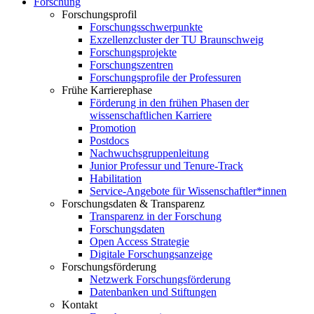
Forschung
Forschungsprofil
Forschungsschwerpunkte
Exzellenzcluster der TU Braunschweig
Forschungsprojekte
Forschungszentren
Forschungsprofile der Professuren
Frühe Karrierephase
Förderung in den frühen Phasen der
wissenschaftlichen Karriere
Promotion
Postdocs
Nachwuchsgruppenleitung
Junior Professur und Tenure-Track
Habilitation
Service-Angebote für Wissenschaftler*innen
Forschungsdaten & Transparenz
Transparenz in der Forschung
Forschungsdaten
Open Access Strategie
Digitale Forschungsanzeige
Forschungsförderung
Netzwerk Forschungsförderung
Datenbanken und Stiftungen
Kontakt