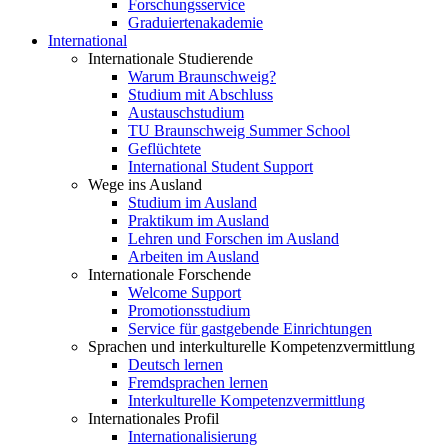
Forschungsservice
Graduiertenakademie
International
Internationale Studierende
Warum Braunschweig?
Studium mit Abschluss
Austauschstudium
TU Braunschweig Summer School
Geflüchtete
International Student Support
Wege ins Ausland
Studium im Ausland
Praktikum im Ausland
Lehren und Forschen im Ausland
Arbeiten im Ausland
Internationale Forschende
Welcome Support
Promotionsstudium
Service für gastgebende Einrichtungen
Sprachen und interkulturelle Kompetenzvermittlung
Deutsch lernen
Fremdsprachen lernen
Interkulturelle Kompetenzvermittlung
Internationales Profil
Internationalisierung