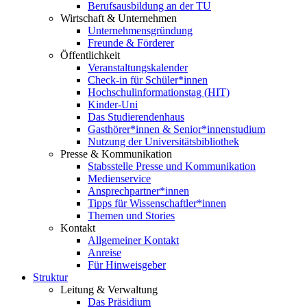
Berufsausbildung an der TU
Wirtschaft & Unternehmen
Unternehmensgründung
Freunde & Förderer
Öffentlichkeit
Veranstaltungskalender
Check-in für Schüler*innen
Hochschulinformationstag (HIT)
Kinder-Uni
Das Studierendenhaus
Gasthörer*innen & Senior*innenstudium
Nutzung der Universitätsbibliothek
Presse & Kommunikation
Stabsstelle Presse und Kommunikation
Medienservice
Ansprechpartner*innen
Tipps für Wissenschaftler*innen
Themen und Stories
Kontakt
Allgemeiner Kontakt
Anreise
Für Hinweisgeber
Struktur
Leitung & Verwaltung
Das Präsidium