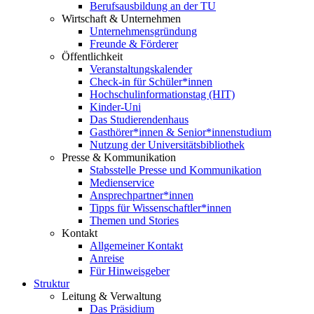
Berufsausbildung an der TU
Wirtschaft & Unternehmen
Unternehmensgründung
Freunde & Förderer
Öffentlichkeit
Veranstaltungskalender
Check-in für Schüler*innen
Hochschulinformationstag (HIT)
Kinder-Uni
Das Studierendenhaus
Gasthörer*innen & Senior*innenstudium
Nutzung der Universitätsbibliothek
Presse & Kommunikation
Stabsstelle Presse und Kommunikation
Medienservice
Ansprechpartner*innen
Tipps für Wissenschaftler*innen
Themen und Stories
Kontakt
Allgemeiner Kontakt
Anreise
Für Hinweisgeber
Struktur
Leitung & Verwaltung
Das Präsidium