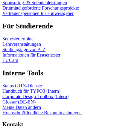
Sponsoring- & Spendenleistungen
Drittmittelgeförderte Forschungsprojekte
Vertrauenspersonen für Hinweisgeber
Für Studierende
Semestertermine
Lehrveranstaltungen
Studiengänge von A-Z
Informationen für Erstsemester
TUCard
Interne Tools
Status GITZ-Dienste
Handbuch für TYPO3 (Intern)
Corporate Design-Toolbox (Intern)
Glossar (DE-EN)
Meine Daten ändern
Hochschulöffentliche Bekanntmachungen
Kontakt