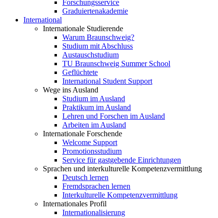
Forschungsservice
Graduiertenakademie
International
Internationale Studierende
Warum Braunschweig?
Studium mit Abschluss
Austauschstudium
TU Braunschweig Summer School
Geflüchtete
International Student Support
Wege ins Ausland
Studium im Ausland
Praktikum im Ausland
Lehren und Forschen im Ausland
Arbeiten im Ausland
Internationale Forschende
Welcome Support
Promotionsstudium
Service für gastgebende Einrichtungen
Sprachen und interkulturelle Kompetenzvermittlung
Deutsch lernen
Fremdsprachen lernen
Interkulturelle Kompetenzvermittlung
Internationales Profil
Internationalisierung