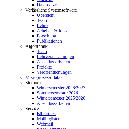
Datensätze
Verlässliche Systemsoftware
Übersicht
Team
Lehre
Arbeiten & Jobs
Forschung
Publikationen
Algorithmik
Team
Lehrveranstaltungen
Abschlussarbeiten
Projekte
Veröffentlichungen
Mikroprozessorlabor
Studium
Wintersemester 2026/2027
Sommersemester 2026
Wintersemester 2025/2026
Abschlussarbeiten
Service
Bibliothek
Mailinglisten
Webmail