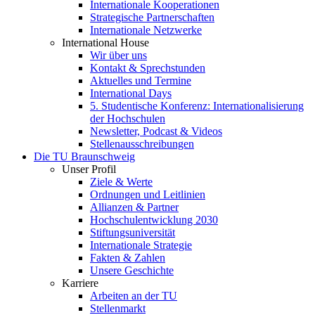
Internationale Kooperationen
Strategische Partnerschaften
Internationale Netzwerke
International House
Wir über uns
Kontakt & Sprechstunden
Aktuelles und Termine
International Days
5. Studentische Konferenz: Internationalisierung
der Hochschulen
Newsletter, Podcast & Videos
Stellenausschreibungen
Die TU Braunschweig
Unser Profil
Ziele & Werte
Ordnungen und Leitlinien
Allianzen & Partner
Hochschulentwicklung 2030
Stiftungsuniversität
Internationale Strategie
Fakten & Zahlen
Unsere Geschichte
Karriere
Arbeiten an der TU
Stellenmarkt