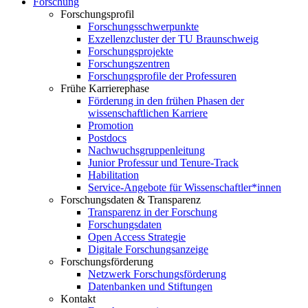
Forschung
Forschungsprofil
Forschungsschwerpunkte
Exzellenzcluster der TU Braunschweig
Forschungsprojekte
Forschungszentren
Forschungsprofile der Professuren
Frühe Karrierephase
Förderung in den frühen Phasen der
wissenschaftlichen Karriere
Promotion
Postdocs
Nachwuchsgruppenleitung
Junior Professur und Tenure-Track
Habilitation
Service-Angebote für Wissenschaftler*innen
Forschungsdaten & Transparenz
Transparenz in der Forschung
Forschungsdaten
Open Access Strategie
Digitale Forschungsanzeige
Forschungsförderung
Netzwerk Forschungsförderung
Datenbanken und Stiftungen
Kontakt