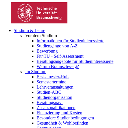
Studium & Lehre
Vor dem Studium
Informationen für Studieninteressierte
Studiengänge von A-Z
Bewerbung
Fit4TU - Self-Assessment
Beratungsangebote für Studieninteressierte
Warum Braunschweig?
Im Studium
Erstsemester-Hub
Semestertermine
Lehrveranstaltungen
Studien-ABC
Studienorganisation
Beratungsnavi
Zusatzqualifikationen
Finanzierung und Kosten
Besondere Studienbedingungen
Gesundheit & Wohlbefinden