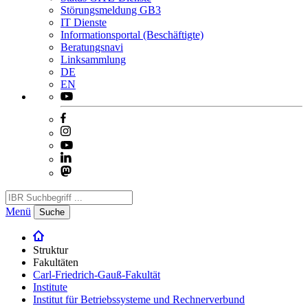
Störungsmeldung GB3
IT Dienste
Informationsportal (Beschäftigte)
Beratungsnavi
Linksammlung
DE
EN
Menü
Suche
Struktur
Fakultäten
Carl-Friedrich-Gauß-Fakultät
Institute
Institut für Betriebssysteme und Rechnerverbund