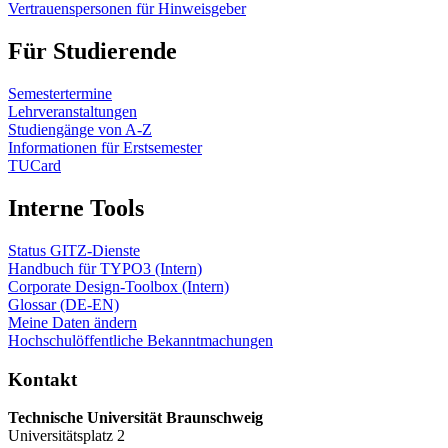
Vertrauenspersonen für Hinweisgeber
Für Studierende
Semestertermine
Lehrveranstaltungen
Studiengänge von A-Z
Informationen für Erstsemester
TUCard
Interne Tools
Status GITZ-Dienste
Handbuch für TYPO3 (Intern)
Corporate Design-Toolbox (Intern)
Glossar (DE-EN)
Meine Daten ändern
Hochschulöffentliche Bekanntmachungen
Kontakt
Technische Universität Braunschweig
Universitätsplatz 2