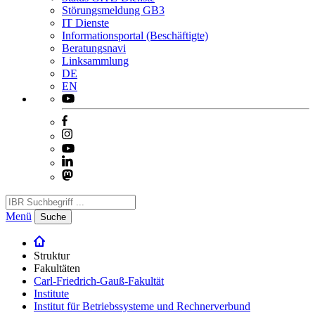
Störungsmeldung GB3
IT Dienste
Informationsportal (Beschäftigte)
Beratungsnavi
Linksammlung
DE
EN
Menü
Suche
Struktur
Fakultäten
Carl-Friedrich-Gauß-Fakultät
Institute
Institut für Betriebssysteme und Rechnerverbund