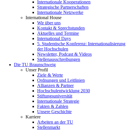
Internationale Kooperationen
Strategische Partnerschaften
Internationale Netzwerke
International House
Wir über uns
Kontakt & Sprechstunden
Aktuelles und Termine
International Days
5. Studentische Konferenz: Internationalisierung
der Hochschulen
Newsletter, Podcast & Videos
Stellenausschreibungen
Die TU Braunschweig
Unser Profil
Ziele & Werte
Ordnungen und Leitlinien
Allianzen & Partner
Hochschulentwicklung 2030
Stiftungsuniversität
Internationale Strategie
Fakten & Zahlen
Unsere Geschichte
Karriere
Arbeiten an der TU
Stellenmarkt