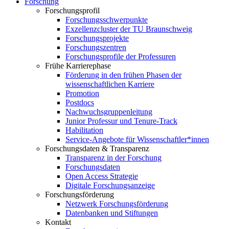
Forschung
Forschungsprofil
Forschungsschwerpunkte
Exzellenzcluster der TU Braunschweig
Forschungsprojekte
Forschungszentren
Forschungsprofile der Professuren
Frühe Karrierephase
Förderung in den frühen Phasen der
wissenschaftlichen Karriere
Promotion
Postdocs
Nachwuchsgruppenleitung
Junior Professur und Tenure-Track
Habilitation
Service-Angebote für Wissenschaftler*innen
Forschungsdaten & Transparenz
Transparenz in der Forschung
Forschungsdaten
Open Access Strategie
Digitale Forschungsanzeige
Forschungsförderung
Netzwerk Forschungsförderung
Datenbanken und Stiftungen
Kontakt