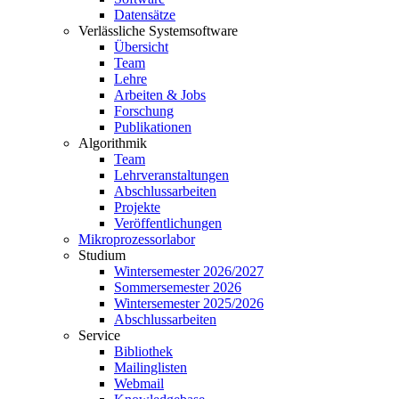
Datensätze
Verlässliche Systemsoftware
Übersicht
Team
Lehre
Arbeiten & Jobs
Forschung
Publikationen
Algorithmik
Team
Lehrveranstaltungen
Abschlussarbeiten
Projekte
Veröffentlichungen
Mikroprozessorlabor
Studium
Wintersemester 2026/2027
Sommersemester 2026
Wintersemester 2025/2026
Abschlussarbeiten
Service
Bibliothek
Mailinglisten
Webmail