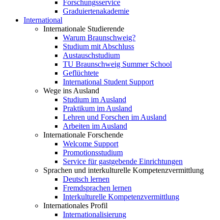
Forschungsservice
Graduiertenakademie
International
Internationale Studierende
Warum Braunschweig?
Studium mit Abschluss
Austauschstudium
TU Braunschweig Summer School
Geflüchtete
International Student Support
Wege ins Ausland
Studium im Ausland
Praktikum im Ausland
Lehren und Forschen im Ausland
Arbeiten im Ausland
Internationale Forschende
Welcome Support
Promotionsstudium
Service für gastgebende Einrichtungen
Sprachen und interkulturelle Kompetenzvermittlung
Deutsch lernen
Fremdsprachen lernen
Interkulturelle Kompetenzvermittlung
Internationales Profil
Internationalisierung