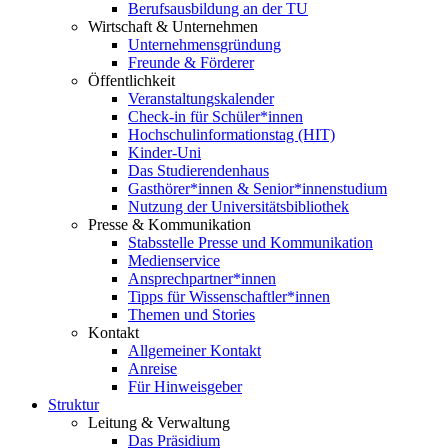
Berufsausbildung an der TU
Wirtschaft & Unternehmen
Unternehmensgründung
Freunde & Förderer
Öffentlichkeit
Veranstaltungskalender
Check-in für Schüler*innen
Hochschulinformationstag (HIT)
Kinder-Uni
Das Studierendenhaus
Gasthörer*innen & Senior*innenstudium
Nutzung der Universitätsbibliothek
Presse & Kommunikation
Stabsstelle Presse und Kommunikation
Medienservice
Ansprechpartner*innen
Tipps für Wissenschaftler*innen
Themen und Stories
Kontakt
Allgemeiner Kontakt
Anreise
Für Hinweisgeber
Struktur
Leitung & Verwaltung
Das Präsidium