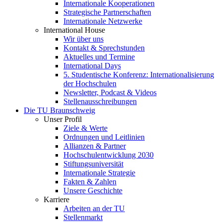
Internationale Kooperationen
Strategische Partnerschaften
Internationale Netzwerke
International House
Wir über uns
Kontakt & Sprechstunden
Aktuelles und Termine
International Days
5. Studentische Konferenz: Internationalisierung
der Hochschulen
Newsletter, Podcast & Videos
Stellenausschreibungen
Die TU Braunschweig
Unser Profil
Ziele & Werte
Ordnungen und Leitlinien
Allianzen & Partner
Hochschulentwicklung 2030
Stiftungsuniversität
Internationale Strategie
Fakten & Zahlen
Unsere Geschichte
Karriere
Arbeiten an der TU
Stellenmarkt