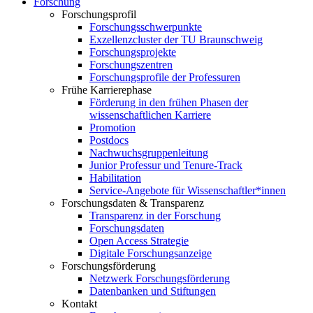
Forschung
Forschungsprofil
Forschungsschwerpunkte
Exzellenzcluster der TU Braunschweig
Forschungsprojekte
Forschungszentren
Forschungsprofile der Professuren
Frühe Karrierephase
Förderung in den frühen Phasen der
wissenschaftlichen Karriere
Promotion
Postdocs
Nachwuchsgruppenleitung
Junior Professur und Tenure-Track
Habilitation
Service-Angebote für Wissenschaftler*innen
Forschungsdaten & Transparenz
Transparenz in der Forschung
Forschungsdaten
Open Access Strategie
Digitale Forschungsanzeige
Forschungsförderung
Netzwerk Forschungsförderung
Datenbanken und Stiftungen
Kontakt