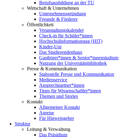
Berufsausbildung an der TU
Wirtschaft & Unternehmen
Unternehmensgründung
Freunde & Förderer
Öffentlichkeit
Veranstaltungskalender
Check-in für Schüler*innen
Hochschulinformationstag (HIT)
Kinder-Uni
Das Studierendenhaus
Gasthörer*innen & Senior*innenstudium
Nutzung der Universitätsbibliothek
Presse & Kommunikation
Stabsstelle Presse und Kommunikation
Medienservice
Ansprechpartner*innen
Tipps für Wissenschaftler*innen
Themen und Stories
Kontakt
Allgemeiner Kontakt
Anreise
Für Hinweisgeber
Struktur
Leitung & Verwaltung
Das Präsidium