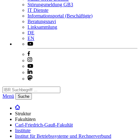
Störungsmeldung GB3
IT Dienste
Informationsportal (Beschäftigte)
Beratungsnavi
Linksammlung
DE
EN
Menü
Suche
Struktur
Fakultäten
Carl-Friedrich-Gauß-Fakultät
Institute
Institut für Betriebssysteme und Rechnerverbund