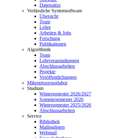
Datensätze
Verlässliche Systemsoftware
Übersicht
Team
Lehre
Arbeiten & Jobs
Forschung
Publikationen
Algorithmik
Team
Lehrveranstaltungen
Abschlussarbeiten
Projekte
Veröffentlichungen
Mikroprozessorlabor
Studium
Wintersemester 2026/2027
Sommersemester 2026
Wintersemester 2025/2026
Abschlussarbeiten
Service
Bibliothek
Mailinglisten
Webmail