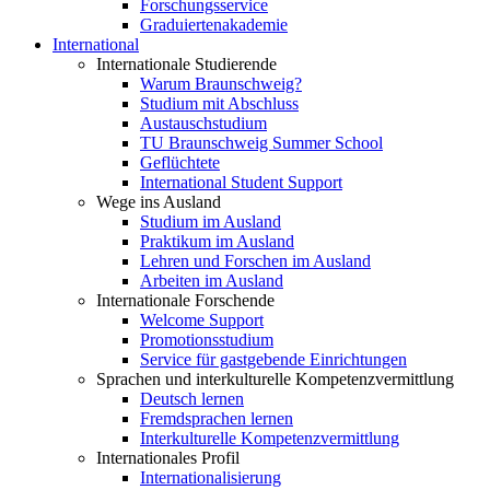
Forschungsservice
Graduiertenakademie
International
Internationale Studierende
Warum Braunschweig?
Studium mit Abschluss
Austauschstudium
TU Braunschweig Summer School
Geflüchtete
International Student Support
Wege ins Ausland
Studium im Ausland
Praktikum im Ausland
Lehren und Forschen im Ausland
Arbeiten im Ausland
Internationale Forschende
Welcome Support
Promotionsstudium
Service für gastgebende Einrichtungen
Sprachen und interkulturelle Kompetenzvermittlung
Deutsch lernen
Fremdsprachen lernen
Interkulturelle Kompetenzvermittlung
Internationales Profil
Internationalisierung