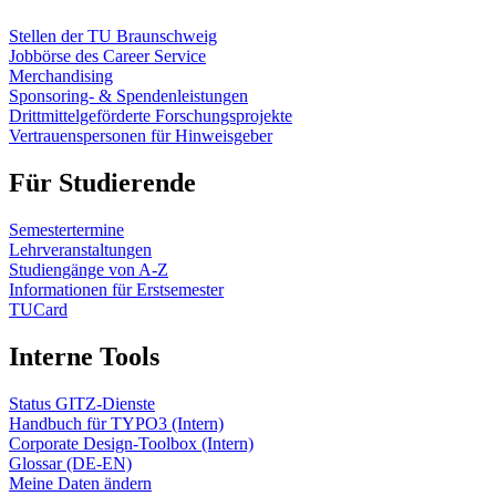
Stellen der TU Braunschweig
Jobbörse des Career Service
Merchandising
Sponsoring- & Spendenleistungen
Drittmittelgeförderte Forschungsprojekte
Vertrauenspersonen für Hinweisgeber
Für Studierende
Semestertermine
Lehrveranstaltungen
Studiengänge von A-Z
Informationen für Erstsemester
TUCard
Interne Tools
Status GITZ-Dienste
Handbuch für TYPO3 (Intern)
Corporate Design-Toolbox (Intern)
Glossar (DE-EN)
Meine Daten ändern