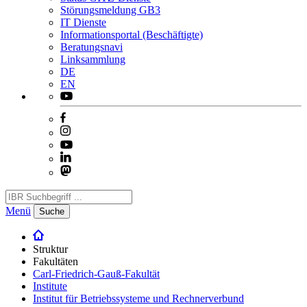
Störungsmeldung GB3
IT Dienste
Informationsportal (Beschäftigte)
Beratungsnavi
Linksammlung
DE
EN
Menü
Suche
Struktur
Fakultäten
Carl-Friedrich-Gauß-Fakultät
Institute
Institut für Betriebssysteme und Rechnerverbund