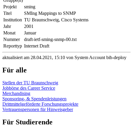
Gruppe(n)
Projekt
sming
Titel
SMIng Mappings to SNMP
Institution
TU Braunschweig, Cisco Systems
Jahr
2001
Monat
Januar
Nummer
draft-ietf-sming-snmp-00.txt
Reporttyp
Internet Draft
aktualisiert am 28.04.2021, 15:10 von System Account bib-deploy
Für alle
Stellen der TU Braunschweig
Jobbörse des Career Service
Merchandising
Sponsoring- & Spendenleistungen
Drittmittelgeförderte Forschungsprojekte
Vertrauenspersonen für Hinweisgeber
Für Studierende