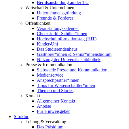
Berufsausbildung an der TU
Wirtschaft & Unternehmen
Unternehmensgründung
Freunde & Förderer
Öffentlichkeit
Veranstaltungskalender
Check-in für Schüler*innen
Hochschulinformationstag (HIT)
Kinder-Uni
Das Studierendenhaus
Gasthörer*innen & Senior*innenstudium
Nutzung der Universitätsbibliothek
Presse & Kommunikation
Stabsstelle Presse und Kommunikation
Medienservice
Ansprechpartner*innen
Tipps für Wissenschaftler*innen
Themen und Stories
Kontakt
Allgemeiner Kontakt
Anreise
Für Hinweisgeber
Struktur
Leitung & Verwaltung
Das Präsidium