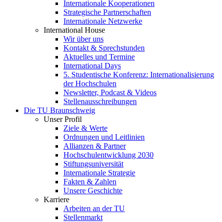
Internationale Kooperationen
Strategische Partnerschaften
Internationale Netzwerke
International House
Wir über uns
Kontakt & Sprechstunden
Aktuelles und Termine
International Days
5. Studentische Konferenz: Internationalisierung
der Hochschulen
Newsletter, Podcast & Videos
Stellenausschreibungen
Die TU Braunschweig
Unser Profil
Ziele & Werte
Ordnungen und Leitlinien
Allianzen & Partner
Hochschulentwicklung 2030
Stiftungsuniversität
Internationale Strategie
Fakten & Zahlen
Unsere Geschichte
Karriere
Arbeiten an der TU
Stellenmarkt