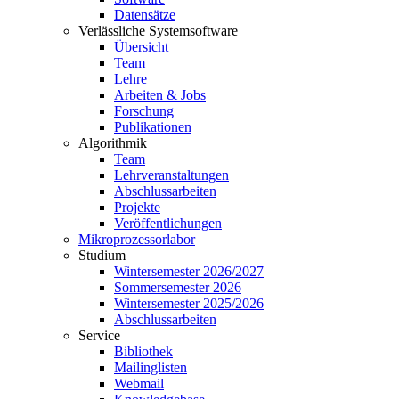
Datensätze
Verlässliche Systemsoftware
Übersicht
Team
Lehre
Arbeiten & Jobs
Forschung
Publikationen
Algorithmik
Team
Lehrveranstaltungen
Abschlussarbeiten
Projekte
Veröffentlichungen
Mikroprozessorlabor
Studium
Wintersemester 2026/2027
Sommersemester 2026
Wintersemester 2025/2026
Abschlussarbeiten
Service
Bibliothek
Mailinglisten
Webmail