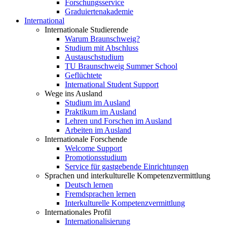
Forschungsservice
Graduiertenakademie
International
Internationale Studierende
Warum Braunschweig?
Studium mit Abschluss
Austauschstudium
TU Braunschweig Summer School
Geflüchtete
International Student Support
Wege ins Ausland
Studium im Ausland
Praktikum im Ausland
Lehren und Forschen im Ausland
Arbeiten im Ausland
Internationale Forschende
Welcome Support
Promotionsstudium
Service für gastgebende Einrichtungen
Sprachen und interkulturelle Kompetenzvermittlung
Deutsch lernen
Fremdsprachen lernen
Interkulturelle Kompetenzvermittlung
Internationales Profil
Internationalisierung