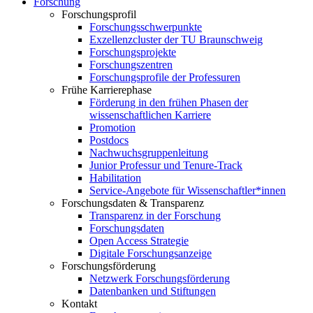
Forschung
Forschungsprofil
Forschungsschwerpunkte
Exzellenzcluster der TU Braunschweig
Forschungsprojekte
Forschungszentren
Forschungsprofile der Professuren
Frühe Karrierephase
Förderung in den frühen Phasen der
wissenschaftlichen Karriere
Promotion
Postdocs
Nachwuchsgruppenleitung
Junior Professur und Tenure-Track
Habilitation
Service-Angebote für Wissenschaftler*innen
Forschungsdaten & Transparenz
Transparenz in der Forschung
Forschungsdaten
Open Access Strategie
Digitale Forschungsanzeige
Forschungsförderung
Netzwerk Forschungsförderung
Datenbanken und Stiftungen
Kontakt