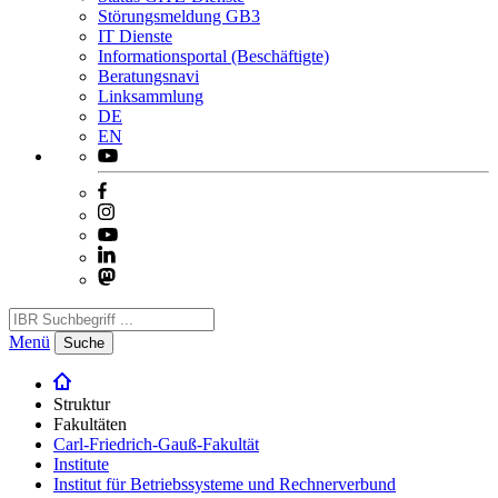
Störungsmeldung GB3
IT Dienste
Informationsportal (Beschäftigte)
Beratungsnavi
Linksammlung
DE
EN
Menü
Suche
Struktur
Fakultäten
Carl-Friedrich-Gauß-Fakultät
Institute
Institut für Betriebssysteme und Rechnerverbund