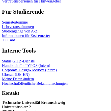
Vertrauenspersonen für Hinweisgeber
Für Studierende
Semestertermine
Lehrveranstaltungen
Studiengänge von A-Z
Informationen für Erstsemester
TUCard
Interne Tools
Status GITZ-Dienste
Handbuch für TYPO3 (Intern)
Corporate Design-Toolbox (Intern)
Glossar (DE-EN)
Meine Daten ändern
Hochschulöffentliche Bekanntmachungen
Kontakt
Technische Universität Braunschweig
Universitätsplatz 2