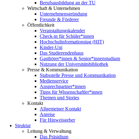
Berufsausbildung an der TU
Wirtschaft & Unternehmen
Unternehmensgründung
Freunde & Förderer
Öffentlichkeit
Veranstaltungskalender
Check-in für Schüler*innen
Hochschulinformationstag (HIT)
Kinder-Uni
Das Studierendenhaus
Gasthörer*innen & Senior*innenstudium
Nutzung der Universitätsbibliothek
Presse & Kommunikation
Stabsstelle Presse und Kommunikation
Medienservice
Ansprechpartner*innen
Tipps für Wissenschaftler*innen
Themen und Stories
Kontakt
Allgemeiner Kontakt
Anreise
Für Hinweisgeber
Struktur
Leitung & Verwaltung
Das Präsidium