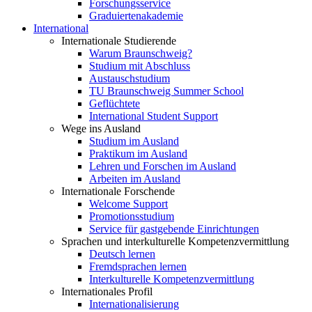
Forschungsservice
Graduiertenakademie
International
Internationale Studierende
Warum Braunschweig?
Studium mit Abschluss
Austauschstudium
TU Braunschweig Summer School
Geflüchtete
International Student Support
Wege ins Ausland
Studium im Ausland
Praktikum im Ausland
Lehren und Forschen im Ausland
Arbeiten im Ausland
Internationale Forschende
Welcome Support
Promotionsstudium
Service für gastgebende Einrichtungen
Sprachen und interkulturelle Kompetenzvermittlung
Deutsch lernen
Fremdsprachen lernen
Interkulturelle Kompetenzvermittlung
Internationales Profil
Internationalisierung