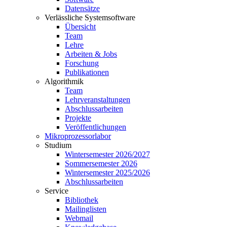
Datensätze
Verlässliche Systemsoftware
Übersicht
Team
Lehre
Arbeiten & Jobs
Forschung
Publikationen
Algorithmik
Team
Lehrveranstaltungen
Abschlussarbeiten
Projekte
Veröffentlichungen
Mikroprozessorlabor
Studium
Wintersemester 2026/2027
Sommersemester 2026
Wintersemester 2025/2026
Abschlussarbeiten
Service
Bibliothek
Mailinglisten
Webmail