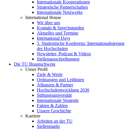
Internationale Kooperationen
Strategische Partnerschaften
Internationale Netzwerke
International House
Wir über uns
Kontakt & Sprechstunden
Aktuelles und Termine
International Days
5. Studentische Konferenz: Internationalisierung
der Hochschulen
Newsletter, Podcast & Videos
Stellenausschreibungen
Die TU Braunschweig
Unser Profil
Ziele & Werte
Ordnungen und Leitlinien
Allianzen & Partner
Hochschulentwicklung 2030
Stiftungsuniversität
Internationale Strategie
Fakten & Zahlen
Unsere Geschichte
Karriere
Arbeiten an der TU
Stellenmarkt