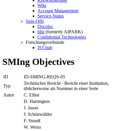
Knowledgebase
Wiki
Account Management
Service-Status
Spin-Offs
Docoloc
bliq
(formerly AIPARK)
Confidential Technologies
Forschungsverbünde
IST.hub
SMIng Objectives
ID
ID-SMING-REQS-05
Technischer Bericht - Bericht einer Institution,
Typ
üblicherweise als Nummer in einer Serie
Autor
C. Elliot
D. Harrington
J. Jason
J. Schönwälder
F. Strauß
W. Weiss