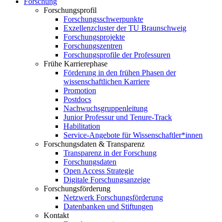
Forschung
Forschungsprofil
Forschungsschwerpunkte
Exzellenzcluster der TU Braunschweig
Forschungsprojekte
Forschungszentren
Forschungsprofile der Professuren
Frühe Karrierephase
Förderung in den frühen Phasen der
wissenschaftlichen Karriere
Promotion
Postdocs
Nachwuchsgruppenleitung
Junior Professur und Tenure-Track
Habilitation
Service-Angebote für Wissenschaftler*innen
Forschungsdaten & Transparenz
Transparenz in der Forschung
Forschungsdaten
Open Access Strategie
Digitale Forschungsanzeige
Forschungsförderung
Netzwerk Forschungsförderung
Datenbanken und Stiftungen
Kontakt