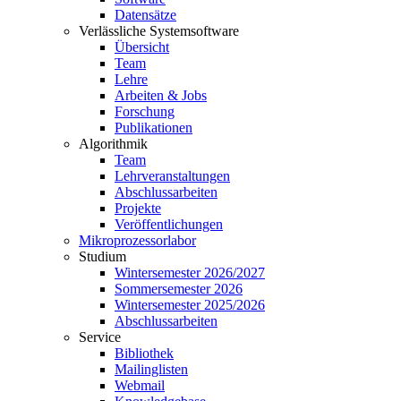
Datensätze
Verlässliche Systemsoftware
Übersicht
Team
Lehre
Arbeiten & Jobs
Forschung
Publikationen
Algorithmik
Team
Lehrveranstaltungen
Abschlussarbeiten
Projekte
Veröffentlichungen
Mikroprozessorlabor
Studium
Wintersemester 2026/2027
Sommersemester 2026
Wintersemester 2025/2026
Abschlussarbeiten
Service
Bibliothek
Mailinglisten
Webmail