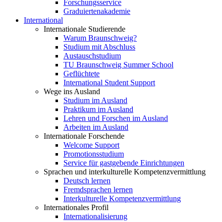
Forschungsservice
Graduiertenakademie
International
Internationale Studierende
Warum Braunschweig?
Studium mit Abschluss
Austauschstudium
TU Braunschweig Summer School
Geflüchtete
International Student Support
Wege ins Ausland
Studium im Ausland
Praktikum im Ausland
Lehren und Forschen im Ausland
Arbeiten im Ausland
Internationale Forschende
Welcome Support
Promotionsstudium
Service für gastgebende Einrichtungen
Sprachen und interkulturelle Kompetenzvermittlung
Deutsch lernen
Fremdsprachen lernen
Interkulturelle Kompetenzvermittlung
Internationales Profil
Internationalisierung