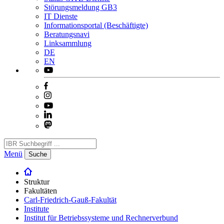
Störungsmeldung GB3
IT Dienste
Informationsportal (Beschäftigte)
Beratungsnavi
Linksammlung
DE
EN
Menü
Suche
Struktur
Fakultäten
Carl-Friedrich-Gauß-Fakultät
Institute
Institut für Betriebssysteme und Rechnerverbund