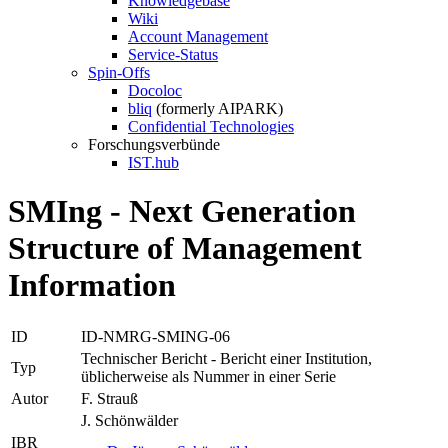
Knowledgebase
Wiki
Account Management
Service-Status
Spin-Offs
Docoloc
bliq
(formerly AIPARK)
Confidential Technologies
Forschungsverbünde
IST.hub
SMIng - Next Generation
Structure of Management
Information
ID
ID-NMRG-SMING-06
Technischer Bericht - Bericht einer Institution,
Typ
üblicherweise als Nummer in einer Serie
Autor
F. Strauß
J. Schönwälder
IBR