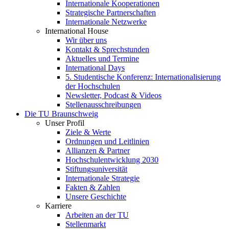
Internationale Kooperationen
Strategische Partnerschaften
Internationale Netzwerke
International House
Wir über uns
Kontakt & Sprechstunden
Aktuelles und Termine
International Days
5. Studentische Konferenz: Internationalisierung
der Hochschulen
Newsletter, Podcast & Videos
Stellenausschreibungen
Die TU Braunschweig
Unser Profil
Ziele & Werte
Ordnungen und Leitlinien
Allianzen & Partner
Hochschulentwicklung 2030
Stiftungsuniversität
Internationale Strategie
Fakten & Zahlen
Unsere Geschichte
Karriere
Arbeiten an der TU
Stellenmarkt