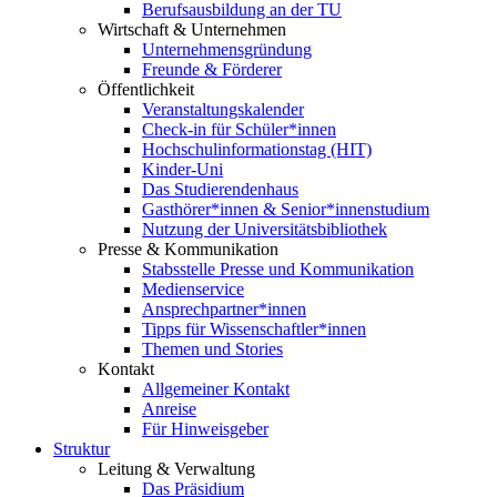
Berufsausbildung an der TU
Wirtschaft & Unternehmen
Unternehmensgründung
Freunde & Förderer
Öffentlichkeit
Veranstaltungskalender
Check-in für Schüler*innen
Hochschulinformationstag (HIT)
Kinder-Uni
Das Studierendenhaus
Gasthörer*innen & Senior*innenstudium
Nutzung der Universitätsbibliothek
Presse & Kommunikation
Stabsstelle Presse und Kommunikation
Medienservice
Ansprechpartner*innen
Tipps für Wissenschaftler*innen
Themen und Stories
Kontakt
Allgemeiner Kontakt
Anreise
Für Hinweisgeber
Struktur
Leitung & Verwaltung
Das Präsidium