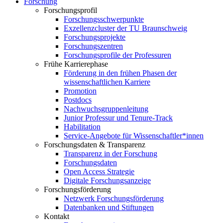
Forschung
Forschungsprofil
Forschungsschwerpunkte
Exzellenzcluster der TU Braunschweig
Forschungsprojekte
Forschungszentren
Forschungsprofile der Professuren
Frühe Karrierephase
Förderung in den frühen Phasen der
wissenschaftlichen Karriere
Promotion
Postdocs
Nachwuchsgruppenleitung
Junior Professur und Tenure-Track
Habilitation
Service-Angebote für Wissenschaftler*innen
Forschungsdaten & Transparenz
Transparenz in der Forschung
Forschungsdaten
Open Access Strategie
Digitale Forschungsanzeige
Forschungsförderung
Netzwerk Forschungsförderung
Datenbanken und Stiftungen
Kontakt