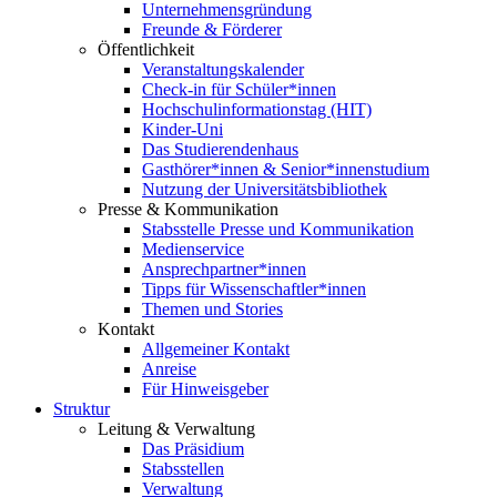
Unternehmensgründung
Freunde & Förderer
Öffentlichkeit
Veranstaltungskalender
Check-in für Schüler*innen
Hochschulinformationstag (HIT)
Kinder-Uni
Das Studierendenhaus
Gasthörer*innen & Senior*innenstudium
Nutzung der Universitätsbibliothek
Presse & Kommunikation
Stabsstelle Presse und Kommunikation
Medienservice
Ansprechpartner*innen
Tipps für Wissenschaftler*innen
Themen und Stories
Kontakt
Allgemeiner Kontakt
Anreise
Für Hinweisgeber
Struktur
Leitung & Verwaltung
Das Präsidium
Stabsstellen
Verwaltung