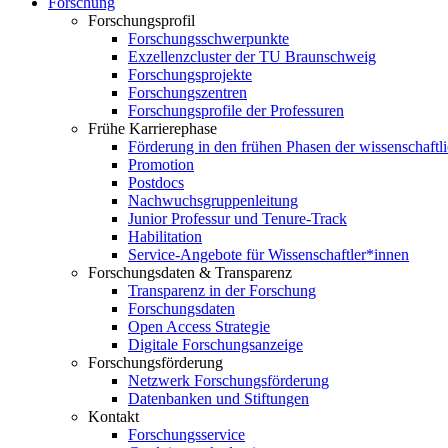
Forschung
Forschungsprofil
Forschungsschwerpunkte
Exzellenzcluster der TU Braunschweig
Forschungsprojekte
Forschungszentren
Forschungsprofile der Professuren
Frühe Karrierephase
Förderung in den frühen Phasen der wissenschaftl
Promotion
Postdocs
Nachwuchsgruppenleitung
Junior Professur und Tenure-Track
Habilitation
Service-Angebote für Wissenschaftler*innen
Forschungsdaten & Transparenz
Transparenz in der Forschung
Forschungsdaten
Open Access Strategie
Digitale Forschungsanzeige
Forschungsförderung
Netzwerk Forschungsförderung
Datenbanken und Stiftungen
Kontakt
Forschungsservice