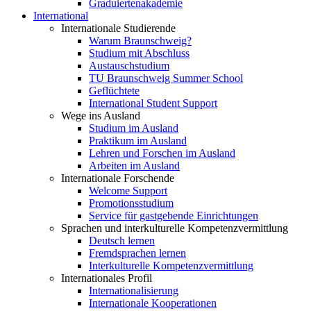
Graduiertenakademie
International
Internationale Studierende
Warum Braunschweig?
Studium mit Abschluss
Austauschstudium
TU Braunschweig Summer School
Geflüchtete
International Student Support
Wege ins Ausland
Studium im Ausland
Praktikum im Ausland
Lehren und Forschen im Ausland
Arbeiten im Ausland
Internationale Forschende
Welcome Support
Promotionsstudium
Service für gastgebende Einrichtungen
Sprachen und interkulturelle Kompetenzvermittlung
Deutsch lernen
Fremdsprachen lernen
Interkulturelle Kompetenzvermittlung
Internationales Profil
Internationalisierung
Internationale Kooperationen