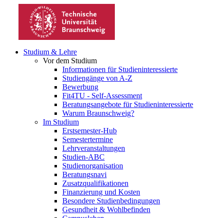
Studium & Lehre
Vor dem Studium
Informationen für Studieninteressierte
Studiengänge von A-Z
Bewerbung
Fit4TU - Self-Assessment
Beratungsangebote für Studieninteressierte
Warum Braunschweig?
Im Studium
Erstsemester-Hub
Semestertermine
Lehrveranstaltungen
Studien-ABC
Studienorganisation
Beratungsnavi
Zusatzqualifikationen
Finanzierung und Kosten
Besondere Studienbedingungen
Gesundheit & Wohlbefinden