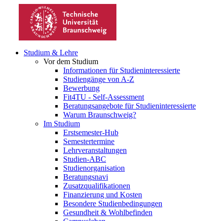
Studium & Lehre
Vor dem Studium
Informationen für Studieninteressierte
Studiengänge von A-Z
Bewerbung
Fit4TU - Self-Assessment
Beratungsangebote für Studieninteressierte
Warum Braunschweig?
Im Studium
Erstsemester-Hub
Semestertermine
Lehrveranstaltungen
Studien-ABC
Studienorganisation
Beratungsnavi
Zusatzqualifikationen
Finanzierung und Kosten
Besondere Studienbedingungen
Gesundheit & Wohlbefinden