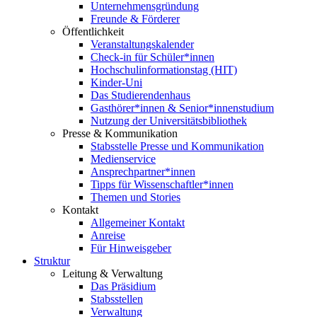
Unternehmensgründung
Freunde & Förderer
Öffentlichkeit
Veranstaltungskalender
Check-in für Schüler*innen
Hochschulinformationstag (HIT)
Kinder-Uni
Das Studierendenhaus
Gasthörer*innen & Senior*innenstudium
Nutzung der Universitätsbibliothek
Presse & Kommunikation
Stabsstelle Presse und Kommunikation
Medienservice
Ansprechpartner*innen
Tipps für Wissenschaftler*innen
Themen und Stories
Kontakt
Allgemeiner Kontakt
Anreise
Für Hinweisgeber
Struktur
Leitung & Verwaltung
Das Präsidium
Stabsstellen
Verwaltung