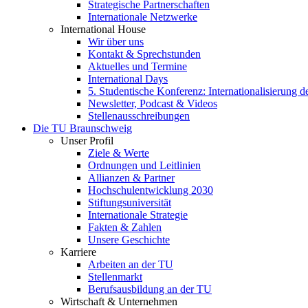
Strategische Partnerschaften
Internationale Netzwerke
International House
Wir über uns
Kontakt & Sprechstunden
Aktuelles und Termine
International Days
5. Studentische Konferenz: Internationalisierung 
Newsletter, Podcast & Videos
Stellenausschreibungen
Die TU Braunschweig
Unser Profil
Ziele & Werte
Ordnungen und Leitlinien
Allianzen & Partner
Hochschulentwicklung 2030
Stiftungsuniversität
Internationale Strategie
Fakten & Zahlen
Unsere Geschichte
Karriere
Arbeiten an der TU
Stellenmarkt
Berufsausbildung an der TU
Wirtschaft & Unternehmen