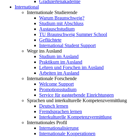
Graduiertenakademie
International
Internationale Studierende
Warum Braunschweig?
Studium mit Abschluss
Austauschstudium
TU Braunschweig Summer School
Geflüchtete
International Student Support
Wege ins Ausland
Studium im Ausland
Praktikum im Ausland
Lehren und Forschen im Ausland
Arbeiten im Ausland
Internationale Forschende
Welcome Support
Promotionsstudium
Service für gastgebende Einrichtungen
Sprachen und interkulturelle Kompetenzvermittlung
Deutsch lernen
Fremdsprachen lernen
Interkulturelle Kompetenzvermittlung
Internationales Profil
Internationalisierung
Internationale Kooperationen