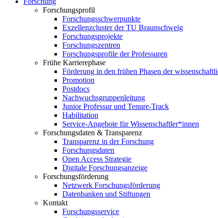
Forschung
Forschungsprofil
Forschungsschwerpunkte
Exzellenzcluster der TU Braunschweig
Forschungsprojekte
Forschungszentren
Forschungsprofile der Professuren
Frühe Karrierephase
Förderung in den frühen Phasen der wissenschaftl
Promotion
Postdocs
Nachwuchsgruppenleitung
Junior Professur und Tenure-Track
Habilitation
Service-Angebote für Wissenschaftler*innen
Forschungsdaten & Transparenz
Transparenz in der Forschung
Forschungsdaten
Open Access Strategie
Digitale Forschungsanzeige
Forschungsförderung
Netzwerk Forschungsförderung
Datenbanken und Stiftungen
Kontakt
Forschungsservice