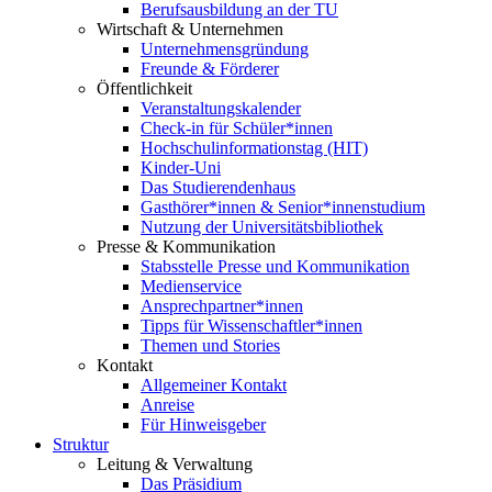
Berufsausbildung an der TU
Wirtschaft & Unternehmen
Unternehmensgründung
Freunde & Förderer
Öffentlichkeit
Veranstaltungskalender
Check-in für Schüler*innen
Hochschulinformationstag (HIT)
Kinder-Uni
Das Studierendenhaus
Gasthörer*innen & Senior*innenstudium
Nutzung der Universitätsbibliothek
Presse & Kommunikation
Stabsstelle Presse und Kommunikation
Medienservice
Ansprechpartner*innen
Tipps für Wissenschaftler*innen
Themen und Stories
Kontakt
Allgemeiner Kontakt
Anreise
Für Hinweisgeber
Struktur
Leitung & Verwaltung
Das Präsidium