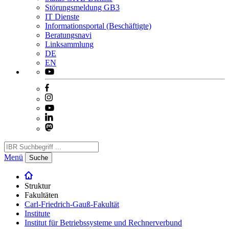
Störungsmeldung GB3
IT Dienste
Informationsportal (Beschäftigte)
Beratungsnavi
Linksammlung
DE
EN
Menü
Suche
Struktur
Fakultäten
Carl-Friedrich-Gauß-Fakultät
Institute
Institut für Betriebssysteme und Rechnerverbund