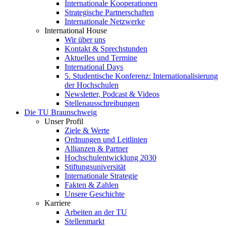
Internationale Kooperationen
Strategische Partnerschaften
Internationale Netzwerke
International House
Wir über uns
Kontakt & Sprechstunden
Aktuelles und Termine
International Days
5. Studentische Konferenz: Internationalisierung
der Hochschulen
Newsletter, Podcast & Videos
Stellenausschreibungen
Die TU Braunschweig
Unser Profil
Ziele & Werte
Ordnungen und Leitlinien
Allianzen & Partner
Hochschulentwicklung 2030
Stiftungsuniversität
Internationale Strategie
Fakten & Zahlen
Unsere Geschichte
Karriere
Arbeiten an der TU
Stellenmarkt