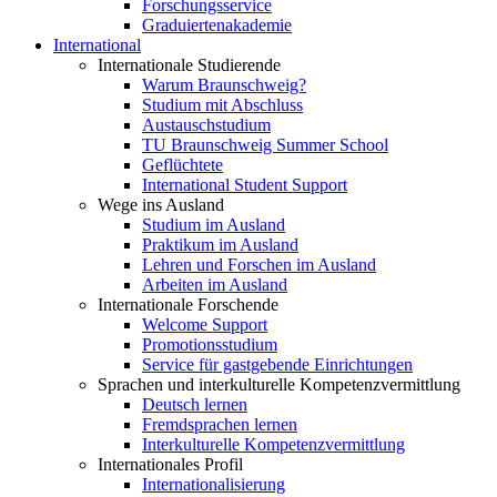
Forschungsservice
Graduiertenakademie
International
Internationale Studierende
Warum Braunschweig?
Studium mit Abschluss
Austauschstudium
TU Braunschweig Summer School
Geflüchtete
International Student Support
Wege ins Ausland
Studium im Ausland
Praktikum im Ausland
Lehren und Forschen im Ausland
Arbeiten im Ausland
Internationale Forschende
Welcome Support
Promotionsstudium
Service für gastgebende Einrichtungen
Sprachen und interkulturelle Kompetenzvermittlung
Deutsch lernen
Fremdsprachen lernen
Interkulturelle Kompetenzvermittlung
Internationales Profil
Internationalisierung