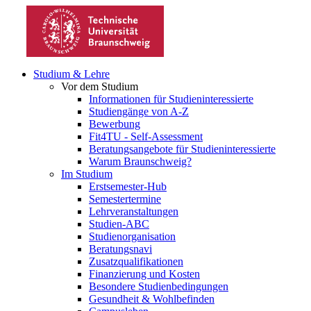
Studium & Lehre
Vor dem Studium
Informationen für Studieninteressierte
Studiengänge von A-Z
Bewerbung
Fit4TU - Self-Assessment
Beratungsangebote für Studieninteressierte
Warum Braunschweig?
Im Studium
Erstsemester-Hub
Semestertermine
Lehrveranstaltungen
Studien-ABC
Studienorganisation
Beratungsnavi
Zusatzqualifikationen
Finanzierung und Kosten
Besondere Studienbedingungen
Gesundheit & Wohlbefinden