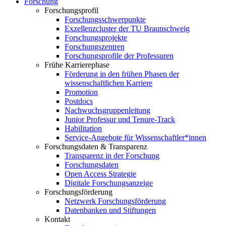
Forschung
Forschungsprofil
Forschungsschwerpunkte
Exzellenzcluster der TU Braunschweig
Forschungsprojekte
Forschungszentren
Forschungsprofile der Professuren
Frühe Karrierephase
Förderung in den frühen Phasen der
wissenschaftlichen Karriere
Promotion
Postdocs
Nachwuchsgruppenleitung
Junior Professur und Tenure-Track
Habilitation
Service-Angebote für Wissenschaftler*innen
Forschungsdaten & Transparenz
Transparenz in der Forschung
Forschungsdaten
Open Access Strategie
Digitale Forschungsanzeige
Forschungsförderung
Netzwerk Forschungsförderung
Datenbanken und Stiftungen
Kontakt