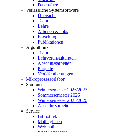
Datensätze
Verlässliche Systemsoftware
Übersicht
Team
Lehre
Arbeiten & Jobs
Forschung
Publikationen
Algorithmik
Team
Lehrveranstaltungen
Abschlussarbeiten
Projekte
Veröffentlichungen
Mikroprozessorlabor
Studium
Wintersemester 2026/2027
Sommersemester 2026
Wintersemester 2025/2026
Abschlussarbeiten
Service
Bibliothek
Mailinglisten
Webmail