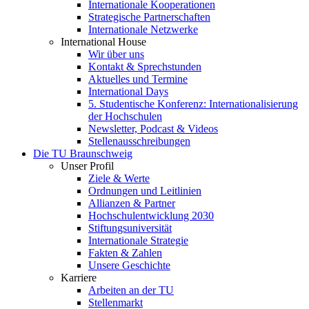
Internationale Kooperationen
Strategische Partnerschaften
Internationale Netzwerke
International House
Wir über uns
Kontakt & Sprechstunden
Aktuelles und Termine
International Days
5. Studentische Konferenz: Internationalisierung
der Hochschulen
Newsletter, Podcast & Videos
Stellenausschreibungen
Die TU Braunschweig
Unser Profil
Ziele & Werte
Ordnungen und Leitlinien
Allianzen & Partner
Hochschulentwicklung 2030
Stiftungsuniversität
Internationale Strategie
Fakten & Zahlen
Unsere Geschichte
Karriere
Arbeiten an der TU
Stellenmarkt