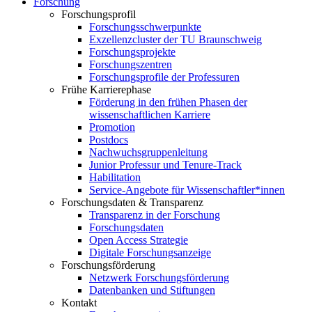
Forschung
Forschungsprofil
Forschungsschwerpunkte
Exzellenzcluster der TU Braunschweig
Forschungsprojekte
Forschungszentren
Forschungsprofile der Professuren
Frühe Karrierephase
Förderung in den frühen Phasen der
wissenschaftlichen Karriere
Promotion
Postdocs
Nachwuchsgruppenleitung
Junior Professur und Tenure-Track
Habilitation
Service-Angebote für Wissenschaftler*innen
Forschungsdaten & Transparenz
Transparenz in der Forschung
Forschungsdaten
Open Access Strategie
Digitale Forschungsanzeige
Forschungsförderung
Netzwerk Forschungsförderung
Datenbanken und Stiftungen
Kontakt