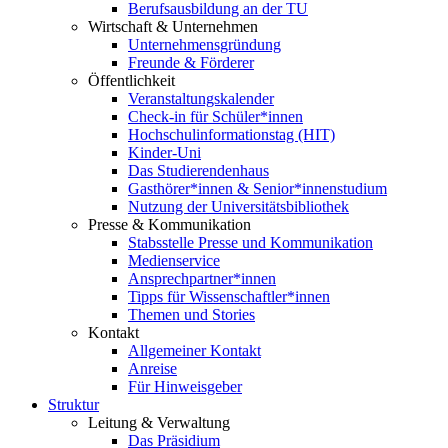
Berufsausbildung an der TU
Wirtschaft & Unternehmen
Unternehmensgründung
Freunde & Förderer
Öffentlichkeit
Veranstaltungskalender
Check-in für Schüler*innen
Hochschulinformationstag (HIT)
Kinder-Uni
Das Studierendenhaus
Gasthörer*innen & Senior*innenstudium
Nutzung der Universitätsbibliothek
Presse & Kommunikation
Stabsstelle Presse und Kommunikation
Medienservice
Ansprechpartner*innen
Tipps für Wissenschaftler*innen
Themen und Stories
Kontakt
Allgemeiner Kontakt
Anreise
Für Hinweisgeber
Struktur
Leitung & Verwaltung
Das Präsidium