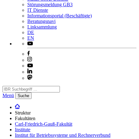
Störungsmeldung GB3
IT Dienste
Informationsportal (Beschäftigte)
Beratungsnavi
Linksammlung
DE
EN
Menü
Suche
Struktur
Fakultäten
Carl-Friedrich-Gauß-Fakultät
Institute
Institut für Betriebssysteme und Rechnerverbund