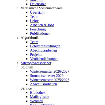
Datensätze
Verlässliche Systemsoftware
Übersicht
Team
Lehre
Arbeiten & Jobs
Forschung
Publikationen
Algorithmik
Team
Lehrveranstaltungen
Abschlussarbeiten
Projekte
Veröffentlichungen
Mikroprozessorlabor
Studium
Wintersemester 2026/2027
Sommersemester 2026
Wintersemester 2025/2026
Abschlussarbeiten
Service
Bibliothek
Mailinglisten
Webmail