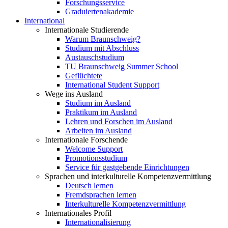
Forschungsservice
Graduiertenakademie
International
Internationale Studierende
Warum Braunschweig?
Studium mit Abschluss
Austauschstudium
TU Braunschweig Summer School
Geflüchtete
International Student Support
Wege ins Ausland
Studium im Ausland
Praktikum im Ausland
Lehren und Forschen im Ausland
Arbeiten im Ausland
Internationale Forschende
Welcome Support
Promotionsstudium
Service für gastgebende Einrichtungen
Sprachen und interkulturelle Kompetenzvermittlung
Deutsch lernen
Fremdsprachen lernen
Interkulturelle Kompetenzvermittlung
Internationales Profil
Internationalisierung