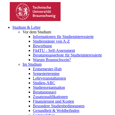
Studium & Lehre
Vor dem Studium
Informationen für Studieninteressierte
Studiengänge von A-Z
Bewerbung
Fit4TU - Self-Assessment
Beratungsangebote für Studieninteressierte
Warum Braunschweig?
Im Studium
Erstsemester-Hub
Semestertermine
Lehrveranstaltungen
Studien-ABC
Studienorganisation
Beratungsnavi
Zusatzqualifikationen
Finanzierung und Kosten
Besondere Studienbedingungen
Gesundheit & Wohlbefinden