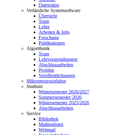
Datensätze
Verlässliche Systemsoftware
Übersicht
Team
Lehre
Arbeiten & Jobs
Forschung
Publikationen
Algorithmik
Team
Lehrveranstaltungen
Abschlussarbeiten
Projekte
Veröffentlichungen
Mikroprozessorlabor
Studium
Wintersemester 2026/2027
Sommersemester 2026
Wintersemester 2025/2026
Abschlussarbeiten
Service
Bibliothek
Mailinglisten
Webmail