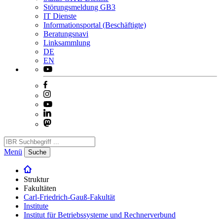
Störungsmeldung GB3
IT Dienste
Informationsportal (Beschäftigte)
Beratungsnavi
Linksammlung
DE
EN
Menü
Suche
Struktur
Fakultäten
Carl-Friedrich-Gauß-Fakultät
Institute
Institut für Betriebssysteme und Rechnerverbund