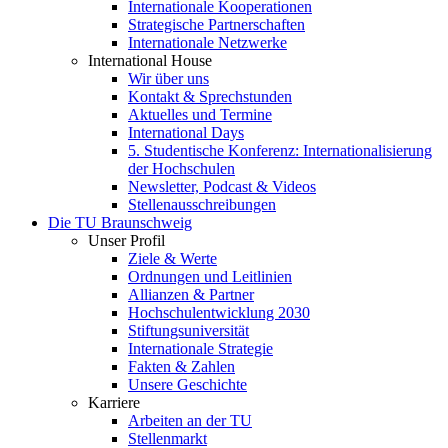
Internationale Kooperationen
Strategische Partnerschaften
Internationale Netzwerke
International House
Wir über uns
Kontakt & Sprechstunden
Aktuelles und Termine
International Days
5. Studentische Konferenz: Internationalisierung
der Hochschulen
Newsletter, Podcast & Videos
Stellenausschreibungen
Die TU Braunschweig
Unser Profil
Ziele & Werte
Ordnungen und Leitlinien
Allianzen & Partner
Hochschulentwicklung 2030
Stiftungsuniversität
Internationale Strategie
Fakten & Zahlen
Unsere Geschichte
Karriere
Arbeiten an der TU
Stellenmarkt