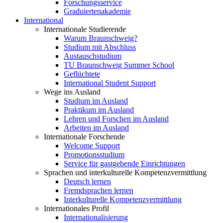
Forschungsservice
Graduiertenakademie
International
Internationale Studierende
Warum Braunschweig?
Studium mit Abschluss
Austauschstudium
TU Braunschweig Summer School
Geflüchtete
International Student Support
Wege ins Ausland
Studium im Ausland
Praktikum im Ausland
Lehren und Forschen im Ausland
Arbeiten im Ausland
Internationale Forschende
Welcome Support
Promotionsstudium
Service für gastgebende Einrichtungen
Sprachen und interkulturelle Kompetenzvermittlung
Deutsch lernen
Fremdsprachen lernen
Interkulturelle Kompetenzvermittlung
Internationales Profil
Internationalisierung