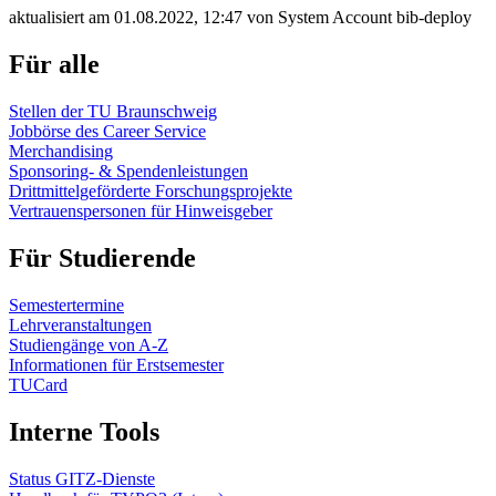
aktualisiert am 01.08.2022, 12:47 von System Account bib-deploy
Für alle
Stellen der TU Braunschweig
Jobbörse des Career Service
Merchandising
Sponsoring- & Spendenleistungen
Drittmittelgeförderte Forschungsprojekte
Vertrauenspersonen für Hinweisgeber
Für Studierende
Semestertermine
Lehrveranstaltungen
Studiengänge von A-Z
Informationen für Erstsemester
TUCard
Interne Tools
Status GITZ-Dienste