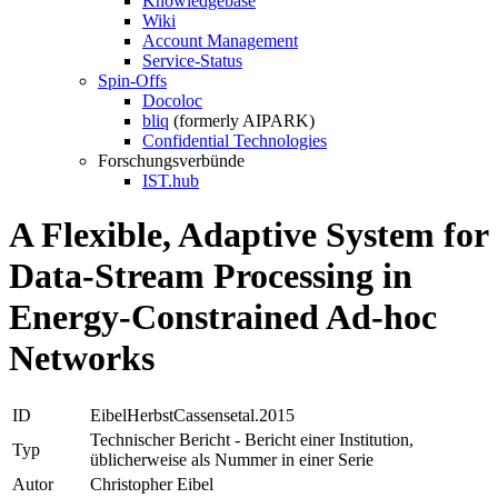
Knowledgebase
Wiki
Account Management
Service-Status
Spin-Offs
Docoloc
bliq
(formerly AIPARK)
Confidential Technologies
Forschungsverbünde
IST.hub
A Flexible, Adaptive System for
Data-Stream Processing in
Energy-Constrained Ad-hoc
Networks
ID
EibelHerbstCassensetal.2015
Technischer Bericht - Bericht einer Institution,
Typ
üblicherweise als Nummer in einer Serie
Autor
Christopher Eibel