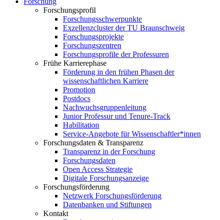
Forschung
Forschungsprofil
Forschungsschwerpunkte
Exzellenzcluster der TU Braunschweig
Forschungsprojekte
Forschungszentren
Forschungsprofile der Professuren
Frühe Karrierephase
Förderung in den frühen Phasen der
wissenschaftlichen Karriere
Promotion
Postdocs
Nachwuchsgruppenleitung
Junior Professur und Tenure-Track
Habilitation
Service-Angebote für Wissenschaftler*innen
Forschungsdaten & Transparenz
Transparenz in der Forschung
Forschungsdaten
Open Access Strategie
Digitale Forschungsanzeige
Forschungsförderung
Netzwerk Forschungsförderung
Datenbanken und Stiftungen
Kontakt