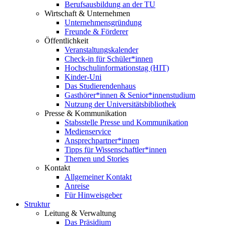
Berufsausbildung an der TU
Wirtschaft & Unternehmen
Unternehmensgründung
Freunde & Förderer
Öffentlichkeit
Veranstaltungskalender
Check-in für Schüler*innen
Hochschulinformationstag (HIT)
Kinder-Uni
Das Studierendenhaus
Gasthörer*innen & Senior*innenstudium
Nutzung der Universitätsbibliothek
Presse & Kommunikation
Stabsstelle Presse und Kommunikation
Medienservice
Ansprechpartner*innen
Tipps für Wissenschaftler*innen
Themen und Stories
Kontakt
Allgemeiner Kontakt
Anreise
Für Hinweisgeber
Struktur
Leitung & Verwaltung
Das Präsidium