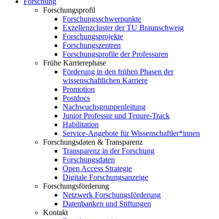
Forschung
Forschungsprofil
Forschungsschwerpunkte
Exzellenzcluster der TU Braunschweig
Forschungsprojekte
Forschungszentren
Forschungsprofile der Professuren
Frühe Karrierephase
Förderung in den frühen Phasen der
wissenschaftlichen Karriere
Promotion
Postdocs
Nachwuchsgruppenleitung
Junior Professur und Tenure-Track
Habilitation
Service-Angebote für Wissenschaftler*innen
Forschungsdaten & Transparenz
Transparenz in der Forschung
Forschungsdaten
Open Access Strategie
Digitale Forschungsanzeige
Forschungsförderung
Netzwerk Forschungsförderung
Datenbanken und Stiftungen
Kontakt