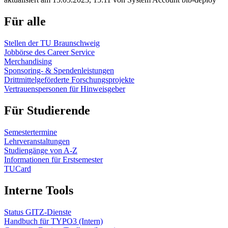
Für alle
Stellen der TU Braunschweig
Jobbörse des Career Service
Merchandising
Sponsoring- & Spendenleistungen
Drittmittelgeförderte Forschungsprojekte
Vertrauenspersonen für Hinweisgeber
Für Studierende
Semestertermine
Lehrveranstaltungen
Studiengänge von A-Z
Informationen für Erstsemester
TUCard
Interne Tools
Status GITZ-Dienste
Handbuch für TYPO3 (Intern)