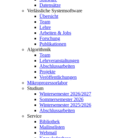
Datensätze
Verlässliche Systemsoftware
Übersicht
Team
Lehre
Arbeiten & Jobs
Forschung
Publikationen
Algorithmik
Team
Lehrveranstaltungen
Abschlussarbeiten
Projekte
Veröffentlichungen
Mikroprozessorlabor
Studium
Wintersemester 2026/2027
Sommersemester 2026
Wintersemester 2025/2026
Abschlussarbeiten
Service
Bibliothek
Mailinglisten
Webmail