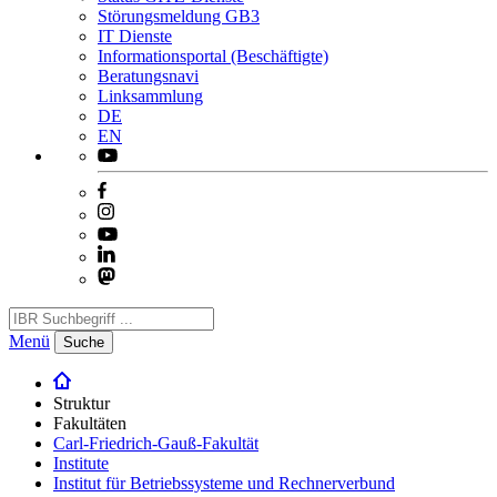
Störungsmeldung GB3
IT Dienste
Informationsportal (Beschäftigte)
Beratungsnavi
Linksammlung
DE
EN
Menü
Suche
Struktur
Fakultäten
Carl-Friedrich-Gauß-Fakultät
Institute
Institut für Betriebssysteme und Rechnerverbund