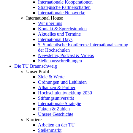
Internationale Kooperationen
Strategische Partnerschaften
Internationale Netzwerke
International House
Wir über uns
Kontakt & Sprechstunden
Aktuelles und Termine
International Days
5. Studentische Konferenz: Internationalisierung
der Hochschulen
Newsletter, Podcast & Videos
Stellenausschreibungen
Die TU Braunschweig
Unser Profil
Ziele & Werte
Ordnungen und Leitlinien
Allianzen & Partner
Hochschulentwicklung 2030
Stiftungsuniversität
Internationale Strategie
Fakten & Zahlen
Unsere Geschichte
Karriere
Arbeiten an der TU
Stellenmarkt