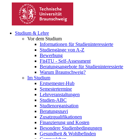
Studium & Lehre
Vor dem Studium
Informationen für Studieninteressierte
Studiengänge von A-Z
Bewerbung
Fit4TU - Self-Assessment
Beratungsangebote für Studieninteressierte
Warum Braunschweig?
Im Studium
Erstsemester-Hub
Semestertermine
Lehrveranstaltungen
Studien-ABC
Studienorganisation
Beratungsnavi
Zusatzqualifikationen
Finanzierung und Kosten
Besondere Studienbedingungen
Gesundheit & Wohlbefinden