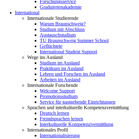
Forschungsservice
Graduiertenakademie
International
Internationale Studierende
Warum Braunschweig?
Studium mit Abschluss
Austauschstudium
TU Braunschweig Summer School
Geflüchtete
International Student Support
Wege ins Ausland
Studium im Ausland
Praktikum im Ausland
Lehren und Forschen im Ausland
Arbeiten im Ausland
Internationale Forschende
Welcome Support
Promotionsstudium
Service für gastgebende Einrichtungen
Sprachen und interkulturelle Kompetenzvermittlung
Deutsch lernen
Fremdsprachen lernen
Interkulturelle Kompetenzvermittlung
Internationales Profil
Internationalisierung