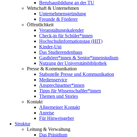
Berufsausbildung an der TU
Wirtschaft & Unternehmen
Unternehmensgründung
Freunde & Förderer
Öffentlichkeit
Veranstaltungskalender
Check-in für Schüler*innen
Hochschulinformationstag (HIT)
Kinder-Uni
Das Studierendenhaus
Gasthörer*innen & Senior*innenstudium
Nutzung der Universitätsbibliothek
Presse & Kommunikation
Stabsstelle Presse und Kommunikation
Medienservice
Ansprechpartner*innen
Tipps für Wissenschaftler*innen
Themen und Stories
Kontakt
Allgemeiner Kontakt
Anreise
Für Hinweisgeber
Struktur
Leitung & Verwaltung
Das Präsidium