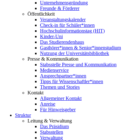
Unternehmensgründung
Freunde & Förderer
Öffentlichkeit
Veranstaltungskalender
Check-in für Schüler*innen
Hochschulinformationstag (HIT)
Kinder-Uni
Das Studierendenhaus
Gasthörer*innen & Senior*innenstudium
Nutzung der Universitätsbibliothek
Presse & Kommunikation
Stabsstelle Presse und Kommunikation
Medienservice
Ansprechpartner*innen
Tipps für Wissenschaftler*innen
Themen und Stories
Kontakt
Allgemeiner Kontakt
Anreise
Für Hinweisgeber
Struktur
Leitung & Verwaltung
Das Präsidium
Stabsstellen
Verwaltung