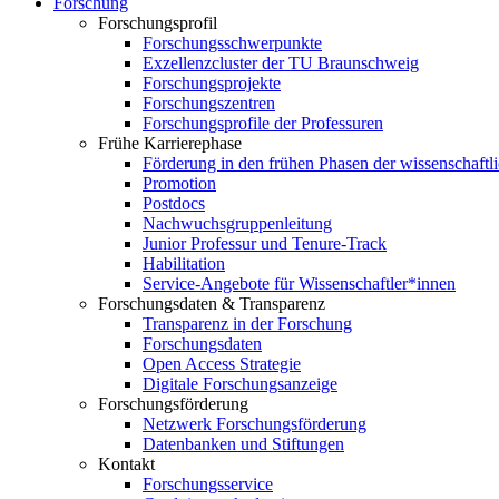
Forschung
Forschungsprofil
Forschungsschwerpunkte
Exzellenzcluster der TU Braunschweig
Forschungsprojekte
Forschungszentren
Forschungsprofile der Professuren
Frühe Karrierephase
Förderung in den frühen Phasen der wissenschaftl
Promotion
Postdocs
Nachwuchsgruppenleitung
Junior Professur und Tenure-Track
Habilitation
Service-Angebote für Wissenschaftler*innen
Forschungsdaten & Transparenz
Transparenz in der Forschung
Forschungsdaten
Open Access Strategie
Digitale Forschungsanzeige
Forschungsförderung
Netzwerk Forschungsförderung
Datenbanken und Stiftungen
Kontakt
Forschungsservice