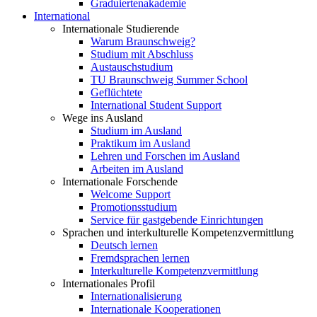
Graduiertenakademie
International
Internationale Studierende
Warum Braunschweig?
Studium mit Abschluss
Austauschstudium
TU Braunschweig Summer School
Geflüchtete
International Student Support
Wege ins Ausland
Studium im Ausland
Praktikum im Ausland
Lehren und Forschen im Ausland
Arbeiten im Ausland
Internationale Forschende
Welcome Support
Promotionsstudium
Service für gastgebende Einrichtungen
Sprachen und interkulturelle Kompetenzvermittlung
Deutsch lernen
Fremdsprachen lernen
Interkulturelle Kompetenzvermittlung
Internationales Profil
Internationalisierung
Internationale Kooperationen