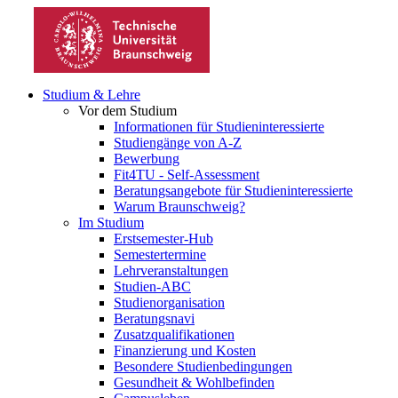
Studium & Lehre
Vor dem Studium
Informationen für Studieninteressierte
Studiengänge von A-Z
Bewerbung
Fit4TU - Self-Assessment
Beratungsangebote für Studieninteressierte
Warum Braunschweig?
Im Studium
Erstsemester-Hub
Semestertermine
Lehrveranstaltungen
Studien-ABC
Studienorganisation
Beratungsnavi
Zusatzqualifikationen
Finanzierung und Kosten
Besondere Studienbedingungen
Gesundheit & Wohlbefinden