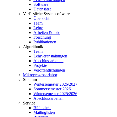
Software
Datensätze
Verlässliche Systemsoftware
Übersicht
Team
Lehre
Arbeiten & Jobs
Forschung
Publikationen
Algorithmik
Team
Lehrveranstaltungen
Abschlussarbeiten
Projekte
Veröffentlichungen
Mikroprozessorlabor
Studium
Wintersemester 2026/2027
Sommersemester 2026
Wintersemester 2025/2026
Abschlussarbeiten
Service
Bibliothek
Mailinglisten