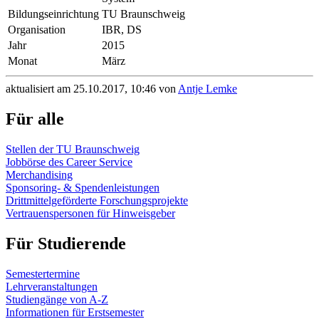
Bildungseinrichtung
TU Braunschweig
Organisation
IBR, DS
Jahr
2015
Monat
März
aktualisiert am 25.10.2017, 10:46 von
Antje Lemke
Für alle
Stellen der TU Braunschweig
Jobbörse des Career Service
Merchandising
Sponsoring- & Spendenleistungen
Drittmittelgeförderte Forschungsprojekte
Vertrauenspersonen für Hinweisgeber
Für Studierende
Semestertermine
Lehrveranstaltungen
Studiengänge von A-Z
Informationen für Erstsemester