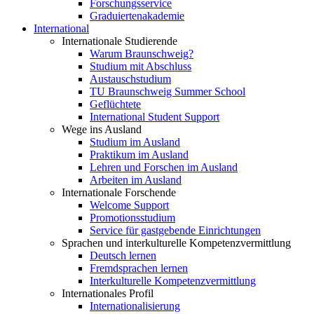
Forschungsservice
Graduiertenakademie
International
Internationale Studierende
Warum Braunschweig?
Studium mit Abschluss
Austauschstudium
TU Braunschweig Summer School
Geflüchtete
International Student Support
Wege ins Ausland
Studium im Ausland
Praktikum im Ausland
Lehren und Forschen im Ausland
Arbeiten im Ausland
Internationale Forschende
Welcome Support
Promotionsstudium
Service für gastgebende Einrichtungen
Sprachen und interkulturelle Kompetenzvermittlung
Deutsch lernen
Fremdsprachen lernen
Interkulturelle Kompetenzvermittlung
Internationales Profil
Internationalisierung