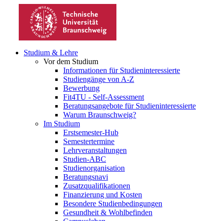
Studium & Lehre
Vor dem Studium
Informationen für Studieninteressierte
Studiengänge von A-Z
Bewerbung
Fit4TU - Self-Assessment
Beratungsangebote für Studieninteressierte
Warum Braunschweig?
Im Studium
Erstsemester-Hub
Semestertermine
Lehrveranstaltungen
Studien-ABC
Studienorganisation
Beratungsnavi
Zusatzqualifikationen
Finanzierung und Kosten
Besondere Studienbedingungen
Gesundheit & Wohlbefinden