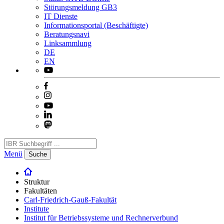
Störungsmeldung GB3
IT Dienste
Informationsportal (Beschäftigte)
Beratungsnavi
Linksammlung
DE
EN
Menü
Suche
Struktur
Fakultäten
Carl-Friedrich-Gauß-Fakultät
Institute
Institut für Betriebssysteme und Rechnerverbund