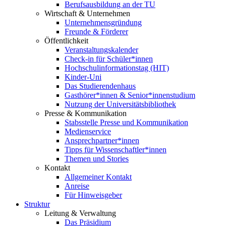
Berufsausbildung an der TU
Wirtschaft & Unternehmen
Unternehmensgründung
Freunde & Förderer
Öffentlichkeit
Veranstaltungskalender
Check-in für Schüler*innen
Hochschulinformationstag (HIT)
Kinder-Uni
Das Studierendenhaus
Gasthörer*innen & Senior*innenstudium
Nutzung der Universitätsbibliothek
Presse & Kommunikation
Stabsstelle Presse und Kommunikation
Medienservice
Ansprechpartner*innen
Tipps für Wissenschaftler*innen
Themen und Stories
Kontakt
Allgemeiner Kontakt
Anreise
Für Hinweisgeber
Struktur
Leitung & Verwaltung
Das Präsidium