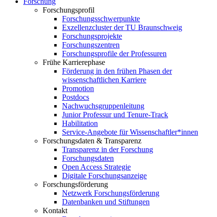
Forschung
Forschungsprofil
Forschungsschwerpunkte
Exzellenzcluster der TU Braunschweig
Forschungsprojekte
Forschungszentren
Forschungsprofile der Professuren
Frühe Karrierephase
Förderung in den frühen Phasen der
wissenschaftlichen Karriere
Promotion
Postdocs
Nachwuchsgruppenleitung
Junior Professur und Tenure-Track
Habilitation
Service-Angebote für Wissenschaftler*innen
Forschungsdaten & Transparenz
Transparenz in der Forschung
Forschungsdaten
Open Access Strategie
Digitale Forschungsanzeige
Forschungsförderung
Netzwerk Forschungsförderung
Datenbanken und Stiftungen
Kontakt