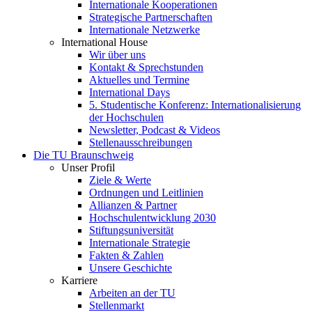
Internationale Kooperationen
Strategische Partnerschaften
Internationale Netzwerke
International House
Wir über uns
Kontakt & Sprechstunden
Aktuelles und Termine
International Days
5. Studentische Konferenz: Internationalisierung
der Hochschulen
Newsletter, Podcast & Videos
Stellenausschreibungen
Die TU Braunschweig
Unser Profil
Ziele & Werte
Ordnungen und Leitlinien
Allianzen & Partner
Hochschulentwicklung 2030
Stiftungsuniversität
Internationale Strategie
Fakten & Zahlen
Unsere Geschichte
Karriere
Arbeiten an der TU
Stellenmarkt