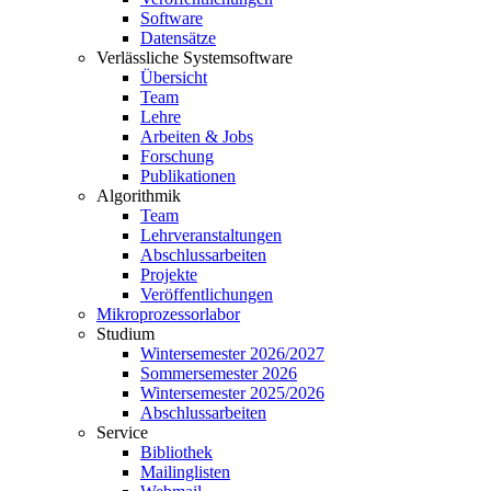
Software
Datensätze
Verlässliche Systemsoftware
Übersicht
Team
Lehre
Arbeiten & Jobs
Forschung
Publikationen
Algorithmik
Team
Lehrveranstaltungen
Abschlussarbeiten
Projekte
Veröffentlichungen
Mikroprozessorlabor
Studium
Wintersemester 2026/2027
Sommersemester 2026
Wintersemester 2025/2026
Abschlussarbeiten
Service
Bibliothek
Mailinglisten