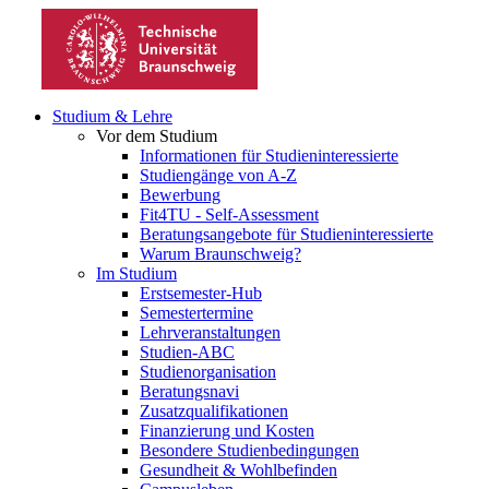
Studium & Lehre
Vor dem Studium
Informationen für Studieninteressierte
Studiengänge von A-Z
Bewerbung
Fit4TU - Self-Assessment
Beratungsangebote für Studieninteressierte
Warum Braunschweig?
Im Studium
Erstsemester-Hub
Semestertermine
Lehrveranstaltungen
Studien-ABC
Studienorganisation
Beratungsnavi
Zusatzqualifikationen
Finanzierung und Kosten
Besondere Studienbedingungen
Gesundheit & Wohlbefinden