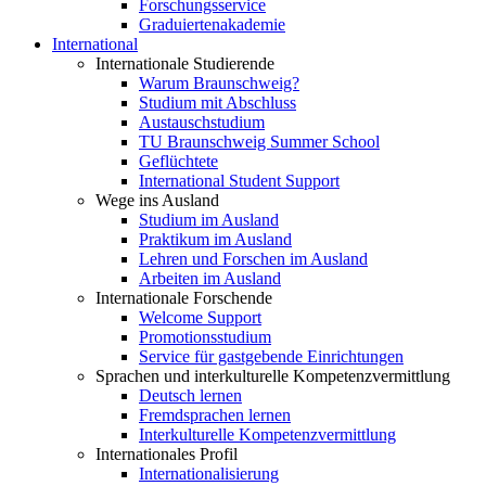
Forschungsservice
Graduiertenakademie
International
Internationale Studierende
Warum Braunschweig?
Studium mit Abschluss
Austauschstudium
TU Braunschweig Summer School
Geflüchtete
International Student Support
Wege ins Ausland
Studium im Ausland
Praktikum im Ausland
Lehren und Forschen im Ausland
Arbeiten im Ausland
Internationale Forschende
Welcome Support
Promotionsstudium
Service für gastgebende Einrichtungen
Sprachen und interkulturelle Kompetenzvermittlung
Deutsch lernen
Fremdsprachen lernen
Interkulturelle Kompetenzvermittlung
Internationales Profil
Internationalisierung