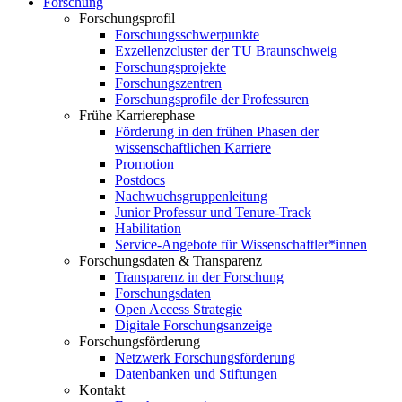
Forschung
Forschungsprofil
Forschungsschwerpunkte
Exzellenzcluster der TU Braunschweig
Forschungsprojekte
Forschungszentren
Forschungsprofile der Professuren
Frühe Karrierephase
Förderung in den frühen Phasen der
wissenschaftlichen Karriere
Promotion
Postdocs
Nachwuchsgruppenleitung
Junior Professur und Tenure-Track
Habilitation
Service-Angebote für Wissenschaftler*innen
Forschungsdaten & Transparenz
Transparenz in der Forschung
Forschungsdaten
Open Access Strategie
Digitale Forschungsanzeige
Forschungsförderung
Netzwerk Forschungsförderung
Datenbanken und Stiftungen
Kontakt