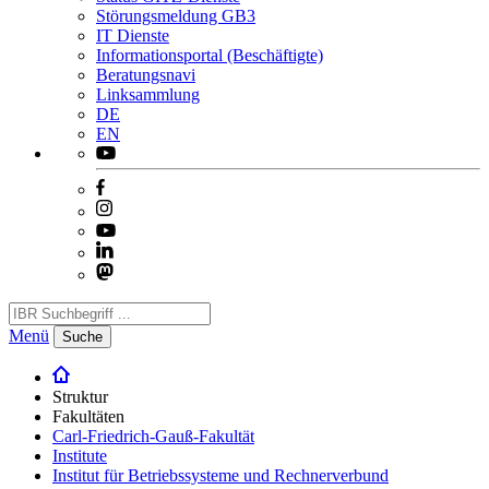
Störungsmeldung GB3
IT Dienste
Informationsportal (Beschäftigte)
Beratungsnavi
Linksammlung
DE
EN
Menü
Suche
Struktur
Fakultäten
Carl-Friedrich-Gauß-Fakultät
Institute
Institut für Betriebssysteme und Rechnerverbund