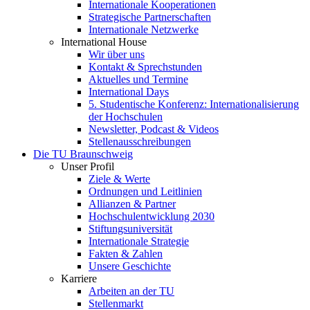
Internationale Kooperationen
Strategische Partnerschaften
Internationale Netzwerke
International House
Wir über uns
Kontakt & Sprechstunden
Aktuelles und Termine
International Days
5. Studentische Konferenz: Internationalisierung
der Hochschulen
Newsletter, Podcast & Videos
Stellenausschreibungen
Die TU Braunschweig
Unser Profil
Ziele & Werte
Ordnungen und Leitlinien
Allianzen & Partner
Hochschulentwicklung 2030
Stiftungsuniversität
Internationale Strategie
Fakten & Zahlen
Unsere Geschichte
Karriere
Arbeiten an der TU
Stellenmarkt