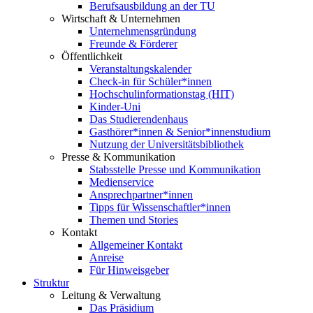
Berufsausbildung an der TU
Wirtschaft & Unternehmen
Unternehmensgründung
Freunde & Förderer
Öffentlichkeit
Veranstaltungskalender
Check-in für Schüler*innen
Hochschulinformationstag (HIT)
Kinder-Uni
Das Studierendenhaus
Gasthörer*innen & Senior*innenstudium
Nutzung der Universitätsbibliothek
Presse & Kommunikation
Stabsstelle Presse und Kommunikation
Medienservice
Ansprechpartner*innen
Tipps für Wissenschaftler*innen
Themen und Stories
Kontakt
Allgemeiner Kontakt
Anreise
Für Hinweisgeber
Struktur
Leitung & Verwaltung
Das Präsidium