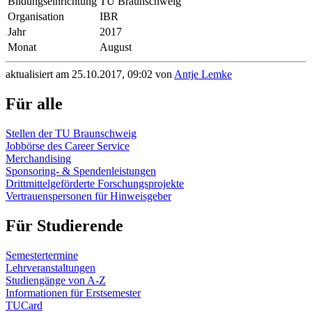
Bildungseinrichtung
TU Braunschweig
Organisation
IBR
Jahr
2017
Monat
August
aktualisiert am 25.10.2017, 09:02 von
Antje Lemke
Für alle
Stellen der TU Braunschweig
Jobbörse des Career Service
Merchandising
Sponsoring- & Spendenleistungen
Drittmittelgeförderte Forschungsprojekte
Vertrauenspersonen für Hinweisgeber
Für Studierende
Semestertermine
Lehrveranstaltungen
Studiengänge von A-Z
Informationen für Erstsemester
TUCard