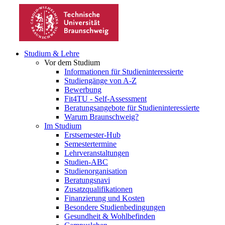
Studium & Lehre
Vor dem Studium
Informationen für Studieninteressierte
Studiengänge von A-Z
Bewerbung
Fit4TU - Self-Assessment
Beratungsangebote für Studieninteressierte
Warum Braunschweig?
Im Studium
Erstsemester-Hub
Semestertermine
Lehrveranstaltungen
Studien-ABC
Studienorganisation
Beratungsnavi
Zusatzqualifikationen
Finanzierung und Kosten
Besondere Studienbedingungen
Gesundheit & Wohlbefinden