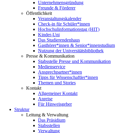
Unternehmensgründung
Freunde & Förderer
Öffentlichkeit
Veranstaltungskalender
Check-in für Schüler*innen
Hochschulinformationstag (HIT)
Kinder-Uni
Das Studierendenhaus
Gasthörer*innen & Senior*innenstudium
Nutzung der Universitätsbibliothek
Presse & Kommunikation
Stabsstelle Presse und Kommunikation
Medienservice
Ansprechpartner*innen
Tipps für Wissenschaftler*innen
Themen und Stories
Kontakt
Allgemeiner Kontakt
Anreise
Für Hinweisgeber
Struktur
Leitung & Verwaltung
Das Präsidium
Stabsstellen
Verwaltung