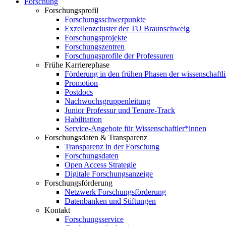
Forschung
Forschungsprofil
Forschungsschwerpunkte
Exzellenzcluster der TU Braunschweig
Forschungsprojekte
Forschungszentren
Forschungsprofile der Professuren
Frühe Karrierephase
Förderung in den frühen Phasen der wissenschaftl
Promotion
Postdocs
Nachwuchsgruppenleitung
Junior Professur und Tenure-Track
Habilitation
Service-Angebote für Wissenschaftler*innen
Forschungsdaten & Transparenz
Transparenz in der Forschung
Forschungsdaten
Open Access Strategie
Digitale Forschungsanzeige
Forschungsförderung
Netzwerk Forschungsförderung
Datenbanken und Stiftungen
Kontakt
Forschungsservice