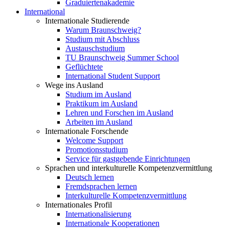
Graduiertenakademie
International
Internationale Studierende
Warum Braunschweig?
Studium mit Abschluss
Austauschstudium
TU Braunschweig Summer School
Geflüchtete
International Student Support
Wege ins Ausland
Studium im Ausland
Praktikum im Ausland
Lehren und Forschen im Ausland
Arbeiten im Ausland
Internationale Forschende
Welcome Support
Promotionsstudium
Service für gastgebende Einrichtungen
Sprachen und interkulturelle Kompetenzvermittlung
Deutsch lernen
Fremdsprachen lernen
Interkulturelle Kompetenzvermittlung
Internationales Profil
Internationalisierung
Internationale Kooperationen