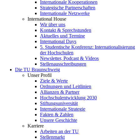
Internationale Kooperationen
Strategische Partnerschaften
Internationale Netzwerke
International House
Wir über uns
Kontakt & Sprechstunden
Aktuelles und Termine
International Days
5. Studentische Konferenz: Internationalisierung
der Hochschulen
Newsletter, Podcast & Videos
Stellenausschreibungen
Die TU Braunschweig
Unser Profil
Ziele & Werte
Ordnungen und Leitlinien
Allianzen & Partner
Hochschulentwicklung 2030
Stiftungsuniversität
Internationale Strategie
Fakten & Zahlen
Unsere Geschichte
Karriere
Arbeiten an der TU
Stellenmarkt