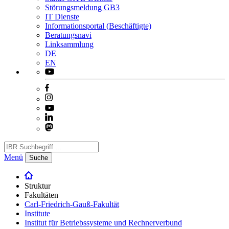
Störungsmeldung GB3
IT Dienste
Informationsportal (Beschäftigte)
Beratungsnavi
Linksammlung
DE
EN
Menü
Suche
Struktur
Fakultäten
Carl-Friedrich-Gauß-Fakultät
Institute
Institut für Betriebssysteme und Rechnerverbund