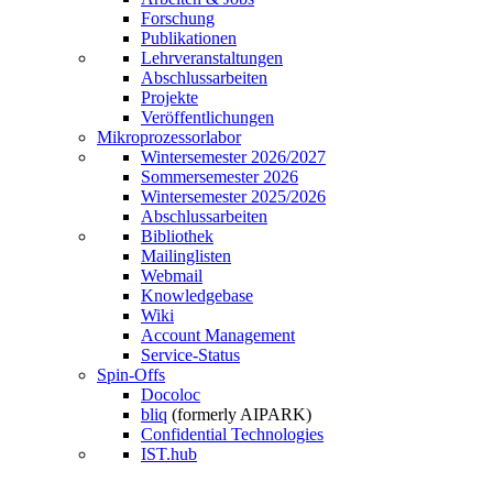
Forschung
Publikationen
Lehrveranstaltungen
Abschlussarbeiten
Projekte
Veröffentlichungen
Mikroprozessorlabor
Wintersemester 2026/2027
Sommersemester 2026
Wintersemester 2025/2026
Abschlussarbeiten
Bibliothek
Mailinglisten
Webmail
Knowledgebase
Wiki
Account Management
Service-Status
Spin-Offs
Docoloc
bliq
(formerly AIPARK)
Confidential Technologies
IST.hub