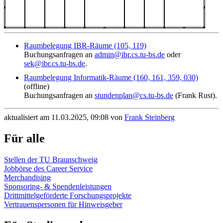
Raumbelegung IBR-Räume (105, 119)
Buchungsanfragen an
admin@ibr.cs.tu-bs.de
oder
sek@ibr.cs.tu-bs.de
.
Raumbelegung Informatik-Räume (160, 161, 359, 030)
(offline)
Buchungsanfragen an
stundenplan@cs.tu-bs.de
(Frank Rust).
aktualisiert am 11.03.2025, 09:08 von
Frank Steinberg
Für alle
Stellen der TU Braunschweig
Jobbörse des Career Service
Merchandising
Sponsoring- & Spendenleistungen
Drittmittelgeförderte Forschungsprojekte
Vertrauenspersonen für Hinweisgeber