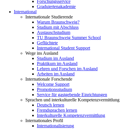
Forschungsservice
Graduiertenakademie
International
Internationale Studierende
Warum Braunschweig?
Studium mit Abschluss
Austauschstudium
TU Braunschweig Summer School
Geflüchtete
International Student Support
Wege ins Ausland
Studium im Ausland
Praktikum im Ausland
Lehren und Forschen im Ausland
Arbeiten im Ausland
Internationale Forschende
Welcome Support
Promotionsstudium
Service für gastgebende Einrichtungen
Sprachen und interkulturelle Kompetenzvermittlung
Deutsch lernen
Fremdsprachen lernen
Interkulturelle Kompetenzvermittlung
Internationales Profil
Internationalisierung