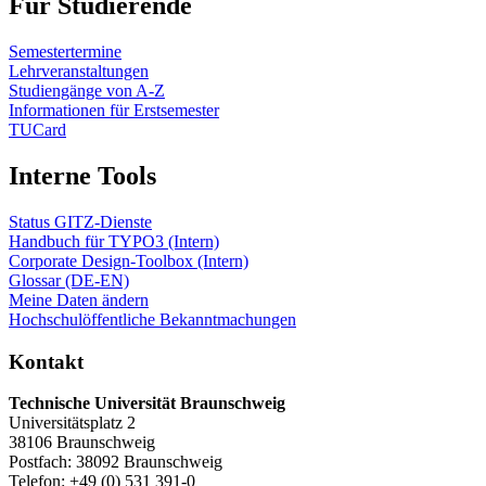
Für Studierende
Semestertermine
Lehrveranstaltungen
Studiengänge von A-Z
Informationen für Erstsemester
TUCard
Interne Tools
Status GITZ-Dienste
Handbuch für TYPO3 (Intern)
Corporate Design-Toolbox (Intern)
Glossar (DE-EN)
Meine Daten ändern
Hochschulöffentliche Bekanntmachungen
Kontakt
Technische Universität Braunschweig
Universitätsplatz 2
38106 Braunschweig
Postfach: 38092 Braunschweig
Telefon: +49 (0) 531 391-0