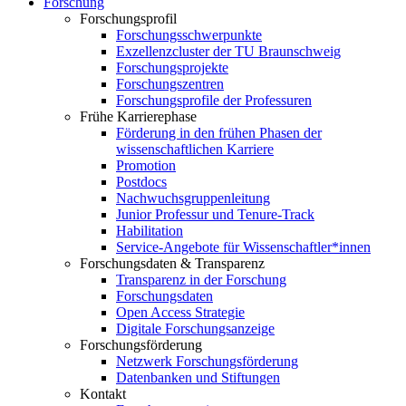
Forschung
Forschungsprofil
Forschungsschwerpunkte
Exzellenzcluster der TU Braunschweig
Forschungsprojekte
Forschungszentren
Forschungsprofile der Professuren
Frühe Karrierephase
Förderung in den frühen Phasen der
wissenschaftlichen Karriere
Promotion
Postdocs
Nachwuchsgruppenleitung
Junior Professur und Tenure-Track
Habilitation
Service-Angebote für Wissenschaftler*innen
Forschungsdaten & Transparenz
Transparenz in der Forschung
Forschungsdaten
Open Access Strategie
Digitale Forschungsanzeige
Forschungsförderung
Netzwerk Forschungsförderung
Datenbanken und Stiftungen
Kontakt