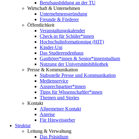
Berufsausbildung an der TU
Wirtschaft & Unternehmen
Unternehmensgründung
Freunde & Förderer
Öffentlichkeit
Veranstaltungskalender
Check-in für Schüler*innen
Hochschulinformationstag (HIT)
Kinder-Uni
Das Studierendenhaus
Gasthörer*innen & Senior*innenstudium
Nutzung der Universitätsbibliothek
Presse & Kommunikation
Stabsstelle Presse und Kommunikation
Medienservice
Ansprechpartner*innen
Tipps für Wissenschaftler*innen
Themen und Stories
Kontakt
Allgemeiner Kontakt
Anreise
Für Hinweisgeber
Struktur
Leitung & Verwaltung
Das Präsidium