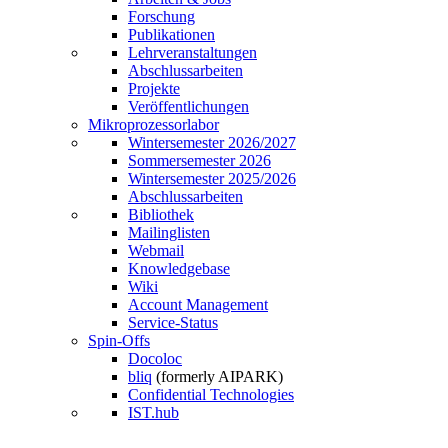
Forschung
Publikationen
Lehrveranstaltungen
Abschlussarbeiten
Projekte
Veröffentlichungen
Mikroprozessorlabor
Wintersemester 2026/2027
Sommersemester 2026
Wintersemester 2025/2026
Abschlussarbeiten
Bibliothek
Mailinglisten
Webmail
Knowledgebase
Wiki
Account Management
Service-Status
Spin-Offs
Docoloc
bliq
(formerly AIPARK)
Confidential Technologies
IST.hub