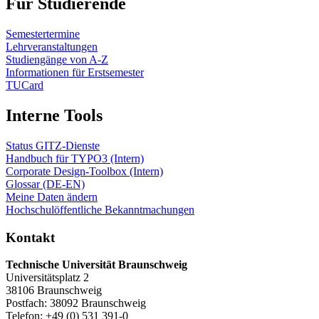
Für Studierende
Semestertermine
Lehrveranstaltungen
Studiengänge von A-Z
Informationen für Erstsemester
TUCard
Interne Tools
Status GITZ-Dienste
Handbuch für TYPO3 (Intern)
Corporate Design-Toolbox (Intern)
Glossar (DE-EN)
Meine Daten ändern
Hochschulöffentliche Bekanntmachungen
Kontakt
Technische Universität Braunschweig
Universitätsplatz 2
38106 Braunschweig
Postfach: 38092 Braunschweig
Telefon: +49 (0) 531 391-0