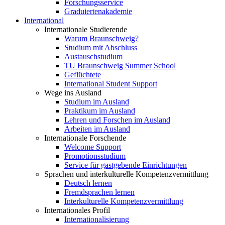
Forschungsservice
Graduiertenakademie
International
Internationale Studierende
Warum Braunschweig?
Studium mit Abschluss
Austauschstudium
TU Braunschweig Summer School
Geflüchtete
International Student Support
Wege ins Ausland
Studium im Ausland
Praktikum im Ausland
Lehren und Forschen im Ausland
Arbeiten im Ausland
Internationale Forschende
Welcome Support
Promotionsstudium
Service für gastgebende Einrichtungen
Sprachen und interkulturelle Kompetenzvermittlung
Deutsch lernen
Fremdsprachen lernen
Interkulturelle Kompetenzvermittlung
Internationales Profil
Internationalisierung