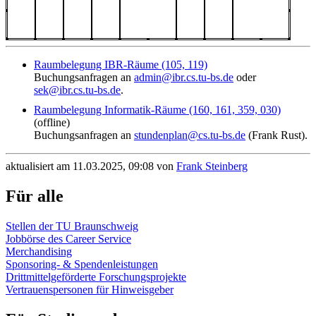
Raumbelegung IBR-Räume (105, 119)
Buchungsanfragen an
admin@ibr.cs.tu-bs.de
oder
sek@ibr.cs.tu-bs.de
.
Raumbelegung Informatik-Räume (160, 161, 359, 030)
(offline)
Buchungsanfragen an
stundenplan@cs.tu-bs.de
(Frank Rust).
aktualisiert am 11.03.2025, 09:08 von
Frank Steinberg
Für alle
Stellen der TU Braunschweig
Jobbörse des Career Service
Merchandising
Sponsoring- & Spendenleistungen
Drittmittelgeförderte Forschungsprojekte
Vertrauenspersonen für Hinweisgeber