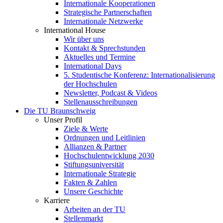
Internationale Kooperationen
Strategische Partnerschaften
Internationale Netzwerke
International House
Wir über uns
Kontakt & Sprechstunden
Aktuelles und Termine
International Days
5. Studentische Konferenz: Internationalisierung
der Hochschulen
Newsletter, Podcast & Videos
Stellenausschreibungen
Die TU Braunschweig
Unser Profil
Ziele & Werte
Ordnungen und Leitlinien
Allianzen & Partner
Hochschulentwicklung 2030
Stiftungsuniversität
Internationale Strategie
Fakten & Zahlen
Unsere Geschichte
Karriere
Arbeiten an der TU
Stellenmarkt