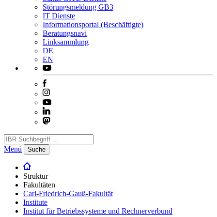
Störungsmeldung GB3
IT Dienste
Informationsportal (Beschäftigte)
Beratungsnavi
Linksammlung
DE
EN
Menü
Suche
Struktur
Fakultäten
Carl-Friedrich-Gauß-Fakultät
Institute
Institut für Betriebssysteme und Rechnerverbund