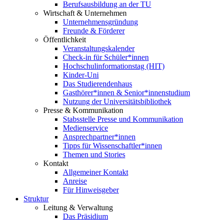
Berufsausbildung an der TU
Wirtschaft & Unternehmen
Unternehmensgründung
Freunde & Förderer
Öffentlichkeit
Veranstaltungskalender
Check-in für Schüler*innen
Hochschulinformationstag (HIT)
Kinder-Uni
Das Studierendenhaus
Gasthörer*innen & Senior*innenstudium
Nutzung der Universitätsbibliothek
Presse & Kommunikation
Stabsstelle Presse und Kommunikation
Medienservice
Ansprechpartner*innen
Tipps für Wissenschaftler*innen
Themen und Stories
Kontakt
Allgemeiner Kontakt
Anreise
Für Hinweisgeber
Struktur
Leitung & Verwaltung
Das Präsidium