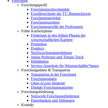
Forschung
Forschungsprofil
Forschungsschwerpunkte
Exzellenzcluster der TU Braunschweig
Forschungsprojekte
Forschungszentren
Forschungsprofile der Professuren
Frühe Karrierephase
Förderung in den frühen Phasen der
wissenschaftlichen Karriere
Promotion
Postdocs
Nachwuchsgruppenleitung
Junior Professur und Tenure-Track
Habilitation
Service-Angebote für Wissenschaftler*innen
Forschungsdaten & Transparenz
Transparenz in der Forschung
Forschungsdaten
Open Access Strategie
Digitale Forschungsanzeige
Forschungsförderung
Netzwerk Forschungsförderung
Datenbanken und Stiftungen
Kontakt