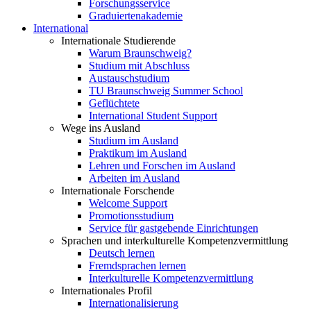
Forschungsservice
Graduiertenakademie
International
Internationale Studierende
Warum Braunschweig?
Studium mit Abschluss
Austauschstudium
TU Braunschweig Summer School
Geflüchtete
International Student Support
Wege ins Ausland
Studium im Ausland
Praktikum im Ausland
Lehren und Forschen im Ausland
Arbeiten im Ausland
Internationale Forschende
Welcome Support
Promotionsstudium
Service für gastgebende Einrichtungen
Sprachen und interkulturelle Kompetenzvermittlung
Deutsch lernen
Fremdsprachen lernen
Interkulturelle Kompetenzvermittlung
Internationales Profil
Internationalisierung