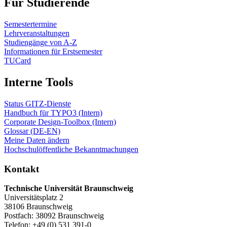
Für Studierende
Semestertermine
Lehrveranstaltungen
Studiengänge von A-Z
Informationen für Erstsemester
TUCard
Interne Tools
Status GITZ-Dienste
Handbuch für TYPO3 (Intern)
Corporate Design-Toolbox (Intern)
Glossar (DE-EN)
Meine Daten ändern
Hochschulöffentliche Bekanntmachungen
Kontakt
Technische Universität Braunschweig
Universitätsplatz 2
38106 Braunschweig
Postfach: 38092 Braunschweig
Telefon: +49 (0) 531 391-0