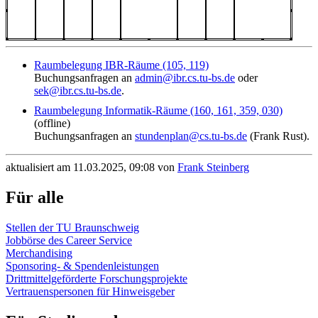
Raumbelegung IBR-Räume (105, 119)
Buchungsanfragen an
admin@ibr.cs.tu-bs.de
oder
sek@ibr.cs.tu-bs.de
.
Raumbelegung Informatik-Räume (160, 161, 359, 030)
(offline)
Buchungsanfragen an
stundenplan@cs.tu-bs.de
(Frank Rust).
aktualisiert am 11.03.2025, 09:08 von
Frank Steinberg
Für alle
Stellen der TU Braunschweig
Jobbörse des Career Service
Merchandising
Sponsoring- & Spendenleistungen
Drittmittelgeförderte Forschungsprojekte
Vertrauenspersonen für Hinweisgeber