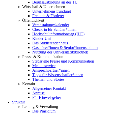
Berufsausbildung an der TU
Wirtschaft & Unternehmen
Unternehmensgründung
Freunde & Förderer
Öffentlichkeit
Veranstaltungskalender
Check-in für Schüler*innen
Hochschulinformationstag (HIT)
Kinder-Uni
Das Studierendenhaus
Gasthörer*innen & Senior*innenstudium
Nutzung der Universitätsbibliothek
Presse & Kommunikation
Stabsstelle Presse und Kommunikation
Medienservice
Ansprechpartner*innen
Tipps für Wissenschaftler*innen
Themen und Stories
Kontakt
Allgemeiner Kontakt
Anreise
Für Hinweisgeber
Struktur
Leitung & Verwaltung
Das Präsidium