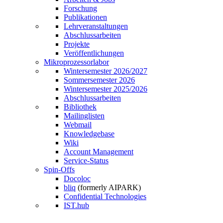
Forschung
Publikationen
Lehrveranstaltungen
Abschlussarbeiten
Projekte
Veröffentlichungen
Mikroprozessorlabor
Wintersemester 2026/2027
Sommersemester 2026
Wintersemester 2025/2026
Abschlussarbeiten
Bibliothek
Mailinglisten
Webmail
Knowledgebase
Wiki
Account Management
Service-Status
Spin-Offs
Docoloc
bliq
(formerly AIPARK)
Confidential Technologies
IST.hub