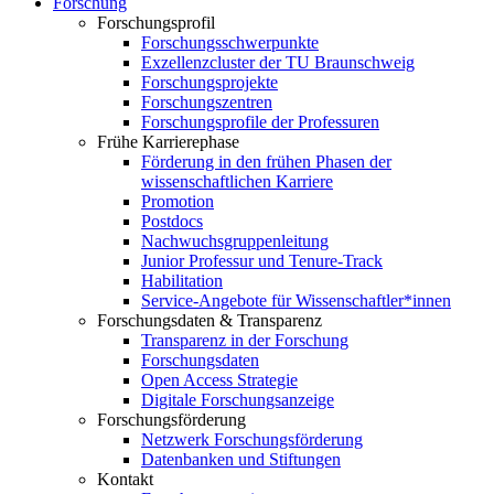
Forschung
Forschungsprofil
Forschungsschwerpunkte
Exzellenzcluster der TU Braunschweig
Forschungsprojekte
Forschungszentren
Forschungsprofile der Professuren
Frühe Karrierephase
Förderung in den frühen Phasen der
wissenschaftlichen Karriere
Promotion
Postdocs
Nachwuchsgruppenleitung
Junior Professur und Tenure-Track
Habilitation
Service-Angebote für Wissenschaftler*innen
Forschungsdaten & Transparenz
Transparenz in der Forschung
Forschungsdaten
Open Access Strategie
Digitale Forschungsanzeige
Forschungsförderung
Netzwerk Forschungsförderung
Datenbanken und Stiftungen
Kontakt