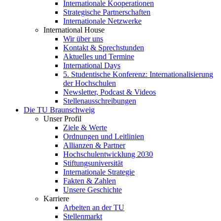
Internationale Kooperationen
Strategische Partnerschaften
Internationale Netzwerke
International House
Wir über uns
Kontakt & Sprechstunden
Aktuelles und Termine
International Days
5. Studentische Konferenz: Internationalisierung
der Hochschulen
Newsletter, Podcast & Videos
Stellenausschreibungen
Die TU Braunschweig
Unser Profil
Ziele & Werte
Ordnungen und Leitlinien
Allianzen & Partner
Hochschulentwicklung 2030
Stiftungsuniversität
Internationale Strategie
Fakten & Zahlen
Unsere Geschichte
Karriere
Arbeiten an der TU
Stellenmarkt