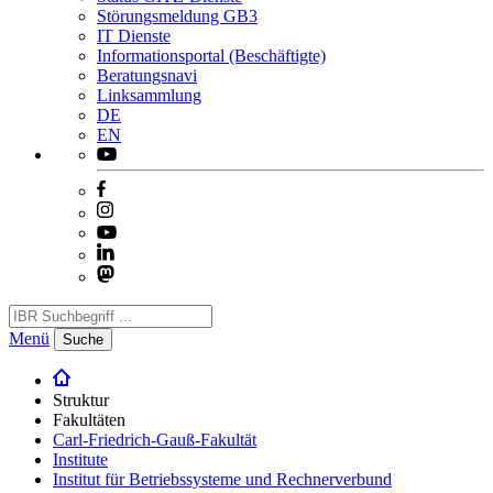
Störungsmeldung GB3
IT Dienste
Informationsportal (Beschäftigte)
Beratungsnavi
Linksammlung
DE
EN
Menü
Suche
Struktur
Fakultäten
Carl-Friedrich-Gauß-Fakultät
Institute
Institut für Betriebssysteme und Rechnerverbund