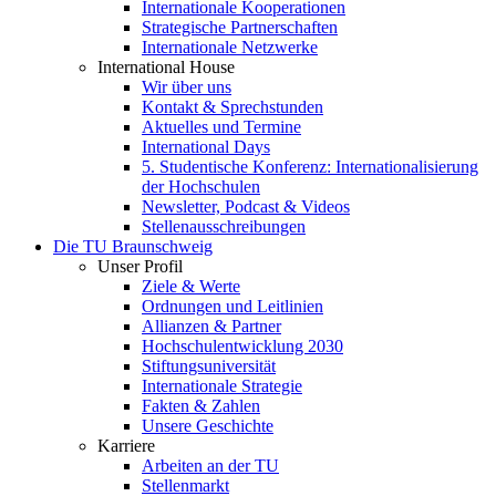
Internationale Kooperationen
Strategische Partnerschaften
Internationale Netzwerke
International House
Wir über uns
Kontakt & Sprechstunden
Aktuelles und Termine
International Days
5. Studentische Konferenz: Internationalisierung
der Hochschulen
Newsletter, Podcast & Videos
Stellenausschreibungen
Die TU Braunschweig
Unser Profil
Ziele & Werte
Ordnungen und Leitlinien
Allianzen & Partner
Hochschulentwicklung 2030
Stiftungsuniversität
Internationale Strategie
Fakten & Zahlen
Unsere Geschichte
Karriere
Arbeiten an der TU
Stellenmarkt