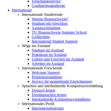
Forschungsservice
Graduiertenakademie
International
Internationale Studierende
Warum Braunschweig?
Studium mit Abschluss
Austauschstudium
TU Braunschweig Summer School
Geflüchtete
International Student Support
Wege ins Ausland
Studium im Ausland
Praktikum im Ausland
Lehren und Forschen im Ausland
Arbeiten im Ausland
Internationale Forschende
Welcome Support
Promotionsstudium
Service für gastgebende Einrichtungen
Sprachen und interkulturelle Kompetenzvermittlung
Deutsch lernen
Fremdsprachen lernen
Interkulturelle Kompetenzvermittlung
Internationales Profil
Internationalisierung