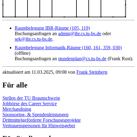
Raumbelegung IBR-Räume (105, 119)
Buchungsanfragen an
admin@ibr.cs.tu-bs.de
oder
sek@ibr.cs.tu-bs.de
.
Raumbelegung Informatik-Räume (160, 161, 359, 030)
(offline)
Buchungsanfragen an
stundenplan@cs.tu-bs.de
(Frank Rust).
aktualisiert am 11.03.2025, 09:08 von
Frank Steinberg
Für alle
Stellen der TU Braunschweig
Jobbörse des Career Service
Merchandising
Sponsoring- & Spendenleistungen
Drittmittelgeförderte Forschungsprojekte
Vertrauenspersonen für Hinweisgeber