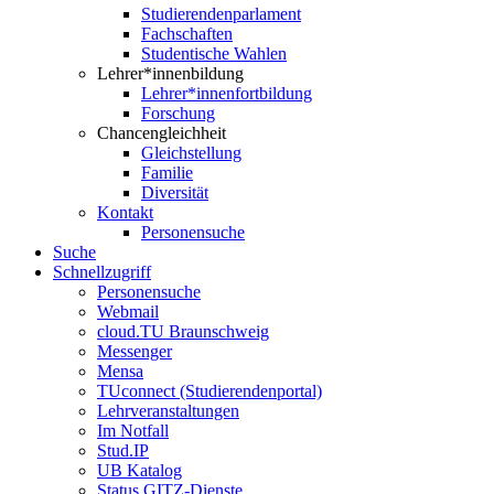
Studierendenparlament
Fachschaften
Studentische Wahlen
Lehrer*innenbildung
Lehrer*innenfortbildung
Forschung
Chancengleichheit
Gleichstellung
Familie
Diversität
Kontakt
Personensuche
Suche
Schnellzugriff
Personensuche
Webmail
cloud.TU Braunschweig
Messenger
Mensa
TUconnect (Studierendenportal)
Lehrveranstaltungen
Im Notfall
Stud.IP
UB Katalog
Status GITZ-Dienste