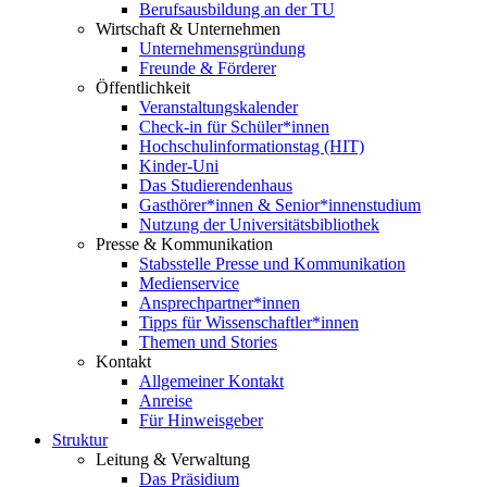
Berufsausbildung an der TU
Wirtschaft & Unternehmen
Unternehmensgründung
Freunde & Förderer
Öffentlichkeit
Veranstaltungskalender
Check-in für Schüler*innen
Hochschulinformationstag (HIT)
Kinder-Uni
Das Studierendenhaus
Gasthörer*innen & Senior*innenstudium
Nutzung der Universitätsbibliothek
Presse & Kommunikation
Stabsstelle Presse und Kommunikation
Medienservice
Ansprechpartner*innen
Tipps für Wissenschaftler*innen
Themen und Stories
Kontakt
Allgemeiner Kontakt
Anreise
Für Hinweisgeber
Struktur
Leitung & Verwaltung
Das Präsidium