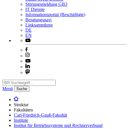
Störungsmeldung GB3
IT Dienste
Informationsportal (Beschäftigte)
Beratungsnavi
Linksammlung
DE
EN
Menü
Suche
Struktur
Fakultäten
Carl-Friedrich-Gauß-Fakultät
Institute
Institut für Betriebssysteme und Rechnerverbund