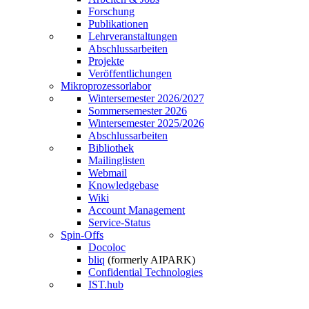
Forschung
Publikationen
Lehrveranstaltungen
Abschlussarbeiten
Projekte
Veröffentlichungen
Mikroprozessorlabor
Wintersemester 2026/2027
Sommersemester 2026
Wintersemester 2025/2026
Abschlussarbeiten
Bibliothek
Mailinglisten
Webmail
Knowledgebase
Wiki
Account Management
Service-Status
Spin-Offs
Docoloc
bliq
(formerly AIPARK)
Confidential Technologies
IST.hub