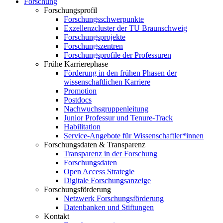
Forschung
Forschungsprofil
Forschungsschwerpunkte
Exzellenzcluster der TU Braunschweig
Forschungsprojekte
Forschungszentren
Forschungsprofile der Professuren
Frühe Karrierephase
Förderung in den frühen Phasen der
wissenschaftlichen Karriere
Promotion
Postdocs
Nachwuchsgruppenleitung
Junior Professur und Tenure-Track
Habilitation
Service-Angebote für Wissenschaftler*innen
Forschungsdaten & Transparenz
Transparenz in der Forschung
Forschungsdaten
Open Access Strategie
Digitale Forschungsanzeige
Forschungsförderung
Netzwerk Forschungsförderung
Datenbanken und Stiftungen
Kontakt