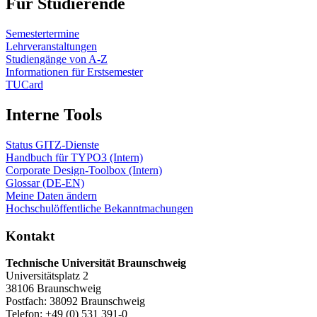
Für Studierende
Semestertermine
Lehrveranstaltungen
Studiengänge von A-Z
Informationen für Erstsemester
TUCard
Interne Tools
Status GITZ-Dienste
Handbuch für TYPO3 (Intern)
Corporate Design-Toolbox (Intern)
Glossar (DE-EN)
Meine Daten ändern
Hochschulöffentliche Bekanntmachungen
Kontakt
Technische Universität Braunschweig
Universitätsplatz 2
38106 Braunschweig
Postfach: 38092 Braunschweig
Telefon: +49 (0) 531 391-0