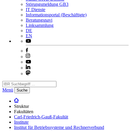
Störungsmeldung GB3
IT Dienste
Informationsportal (Beschäftigte)
Beratungsnavi
Linksammlung
DE
EN
Menü
Suche
Struktur
Fakultäten
Carl-Friedrich-Gauß-Fakultät
Institute
Institut für Betriebssysteme und Rechnerverbund