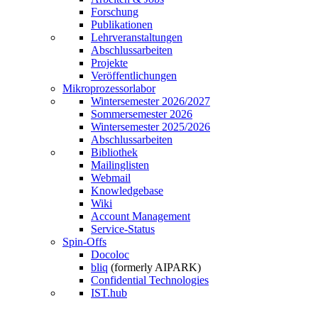
Forschung
Publikationen
Lehrveranstaltungen
Abschlussarbeiten
Projekte
Veröffentlichungen
Mikroprozessorlabor
Wintersemester 2026/2027
Sommersemester 2026
Wintersemester 2025/2026
Abschlussarbeiten
Bibliothek
Mailinglisten
Webmail
Knowledgebase
Wiki
Account Management
Service-Status
Spin-Offs
Docoloc
bliq
(formerly AIPARK)
Confidential Technologies
IST.hub