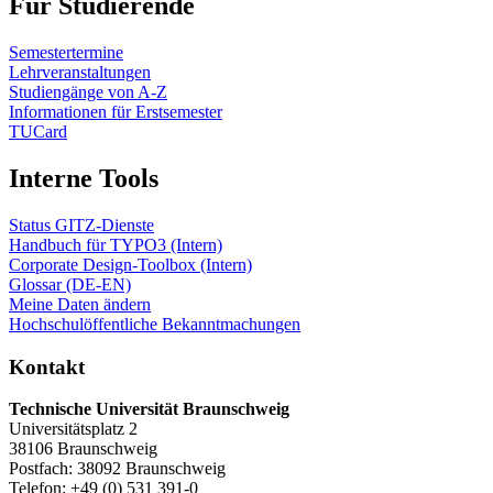
Für Studierende
Semestertermine
Lehrveranstaltungen
Studiengänge von A-Z
Informationen für Erstsemester
TUCard
Interne Tools
Status GITZ-Dienste
Handbuch für TYPO3 (Intern)
Corporate Design-Toolbox (Intern)
Glossar (DE-EN)
Meine Daten ändern
Hochschulöffentliche Bekanntmachungen
Kontakt
Technische Universität Braunschweig
Universitätsplatz 2
38106 Braunschweig
Postfach: 38092 Braunschweig
Telefon: +49 (0) 531 391-0