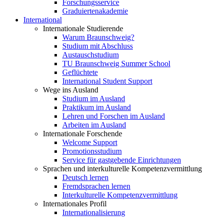
Forschungsservice
Graduiertenakademie
International
Internationale Studierende
Warum Braunschweig?
Studium mit Abschluss
Austauschstudium
TU Braunschweig Summer School
Geflüchtete
International Student Support
Wege ins Ausland
Studium im Ausland
Praktikum im Ausland
Lehren und Forschen im Ausland
Arbeiten im Ausland
Internationale Forschende
Welcome Support
Promotionsstudium
Service für gastgebende Einrichtungen
Sprachen und interkulturelle Kompetenzvermittlung
Deutsch lernen
Fremdsprachen lernen
Interkulturelle Kompetenzvermittlung
Internationales Profil
Internationalisierung