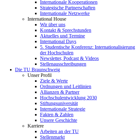
Internationale Kooperationen
Strategische Partnerschaften
Internationale Netzwerke
International House
Wir über uns
Kontakt & Sprechstunden
Aktuelles und Termine
International Days
5. Studentische Konferenz: Internationalisierung
der Hochschulen
Newsletter, Podcast & Videos
Stellenausschreibungen
Die TU Braunschweig
Unser Profil
Ziele & Werte
Ordnungen und Leitlinien
Allianzen & Partner
Hochschulentwicklung 2030
Stiftungsuniversität
Internationale Strategie
Fakten & Zahlen
Unsere Geschichte
Karriere
Arbeiten an der TU
Stellenmarkt