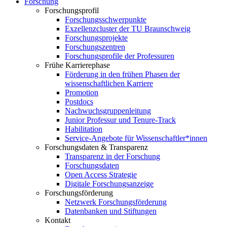
Forschung
Forschungsprofil
Forschungsschwerpunkte
Exzellenzcluster der TU Braunschweig
Forschungsprojekte
Forschungszentren
Forschungsprofile der Professuren
Frühe Karrierephase
Förderung in den frühen Phasen der
wissenschaftlichen Karriere
Promotion
Postdocs
Nachwuchsgruppenleitung
Junior Professur und Tenure-Track
Habilitation
Service-Angebote für Wissenschaftler*innen
Forschungsdaten & Transparenz
Transparenz in der Forschung
Forschungsdaten
Open Access Strategie
Digitale Forschungsanzeige
Forschungsförderung
Netzwerk Forschungsförderung
Datenbanken und Stiftungen
Kontakt