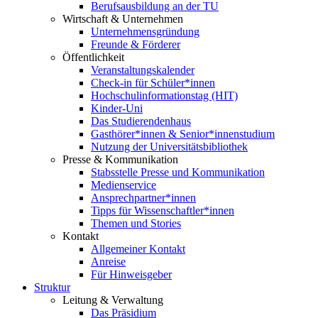
Berufsausbildung an der TU
Wirtschaft & Unternehmen
Unternehmensgründung
Freunde & Förderer
Öffentlichkeit
Veranstaltungskalender
Check-in für Schüler*innen
Hochschulinformationstag (HIT)
Kinder-Uni
Das Studierendenhaus
Gasthörer*innen & Senior*innenstudium
Nutzung der Universitätsbibliothek
Presse & Kommunikation
Stabsstelle Presse und Kommunikation
Medienservice
Ansprechpartner*innen
Tipps für Wissenschaftler*innen
Themen und Stories
Kontakt
Allgemeiner Kontakt
Anreise
Für Hinweisgeber
Struktur
Leitung & Verwaltung
Das Präsidium