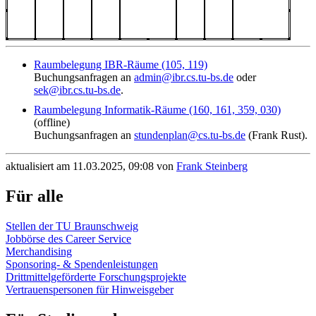
Raumbelegung IBR-Räume (105, 119)
Buchungsanfragen an
admin@ibr.cs.tu-bs.de
oder
sek@ibr.cs.tu-bs.de
.
Raumbelegung Informatik-Räume (160, 161, 359, 030)
(offline)
Buchungsanfragen an
stundenplan@cs.tu-bs.de
(Frank Rust).
aktualisiert am 11.03.2025, 09:08 von
Frank Steinberg
Für alle
Stellen der TU Braunschweig
Jobbörse des Career Service
Merchandising
Sponsoring- & Spendenleistungen
Drittmittelgeförderte Forschungsprojekte
Vertrauenspersonen für Hinweisgeber