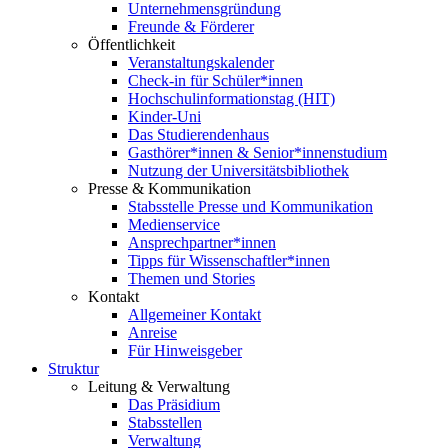
Unternehmensgründung
Freunde & Förderer
Öffentlichkeit
Veranstaltungskalender
Check-in für Schüler*innen
Hochschulinformationstag (HIT)
Kinder-Uni
Das Studierendenhaus
Gasthörer*innen & Senior*innenstudium
Nutzung der Universitätsbibliothek
Presse & Kommunikation
Stabsstelle Presse und Kommunikation
Medienservice
Ansprechpartner*innen
Tipps für Wissenschaftler*innen
Themen und Stories
Kontakt
Allgemeiner Kontakt
Anreise
Für Hinweisgeber
Struktur
Leitung & Verwaltung
Das Präsidium
Stabsstellen
Verwaltung