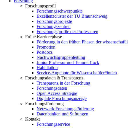
Forschung
Forschungsprofil
Forschungsschwerpunkte
Exzellenzcluster der TU Braunschweig
Forschungsprojekte
Forschungszentren
Forschungsprofile der Professuren
Frühe Karrierephase
Förderung in den frühen Phasen der wissenschaftl
Promotion
Postdocs
Nachwuchsgruppenleitung
Junior Professur und Tenure-Track
Habilitation
Service-Angebote für Wissenschaftler*innen
Forschungsdaten & Transparenz
Transparenz in der Forschung
Forschungsdaten
Open Access Strategie
Digitale Forschungsanzeige
Forschungsförderung
Netzwerk Forschungsförderung
Datenbanken und Stiftungen
Kontakt
Forschungsservice