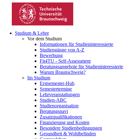
Studium & Lehre
Vor dem Studium
Informationen für Studieninteressierte
Studiengänge von A-Z
Bewerbung
Fit4TU - Self-Assessment
Beratungsangebote für Studieninteressierte
Warum Braunschweig?
Im Studium
Erstsemester-Hub
Semestertermine
Lehrveranstaltungen
Studien-ABC
Studienorganisation
Beratungsnavi
Zusatzqualifikationen
Finanzierung und Kosten
Besondere Studienbedingungen
Gesundheit & Wohlbefinden