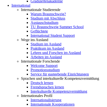
Graduiertenakademie
International
Internationale Studierende
Warum Braunschweig?
Studium mit Abschluss
Austauschstudium
TU Braunschweig Summer School
Geflüchtete
International Student Support
Wege ins Ausland
Studium im Ausland
Praktikum im Ausland
Lehren und Forschen im Ausland
Arbeiten im Ausland
Internationale Forschende
Welcome Support
Promotionsstudium
Service für gastgebende Einrichtungen
Sprachen und interkulturelle Kompetenzvermittlung
Deutsch lernen
Fremdsprachen lernen
Interkulturelle Kompetenzvermittlung
Internationales Profil
Internationalisierung
Internationale Kooperationen