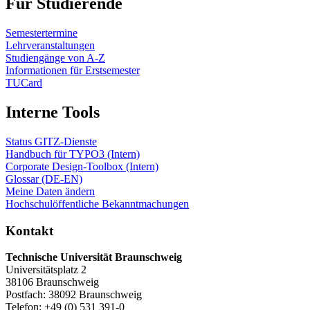
Für Studierende
Semestertermine
Lehrveranstaltungen
Studiengänge von A-Z
Informationen für Erstsemester
TUCard
Interne Tools
Status GITZ-Dienste
Handbuch für TYPO3 (Intern)
Corporate Design-Toolbox (Intern)
Glossar (DE-EN)
Meine Daten ändern
Hochschulöffentliche Bekanntmachungen
Kontakt
Technische Universität Braunschweig
Universitätsplatz 2
38106 Braunschweig
Postfach: 38092 Braunschweig
Telefon: +49 (0) 531 391-0