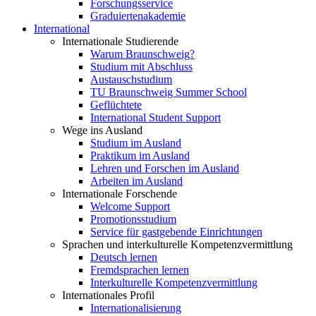
Forschungsservice
Graduiertenakademie
International
Internationale Studierende
Warum Braunschweig?
Studium mit Abschluss
Austauschstudium
TU Braunschweig Summer School
Geflüchtete
International Student Support
Wege ins Ausland
Studium im Ausland
Praktikum im Ausland
Lehren und Forschen im Ausland
Arbeiten im Ausland
Internationale Forschende
Welcome Support
Promotionsstudium
Service für gastgebende Einrichtungen
Sprachen und interkulturelle Kompetenzvermittlung
Deutsch lernen
Fremdsprachen lernen
Interkulturelle Kompetenzvermittlung
Internationales Profil
Internationalisierung