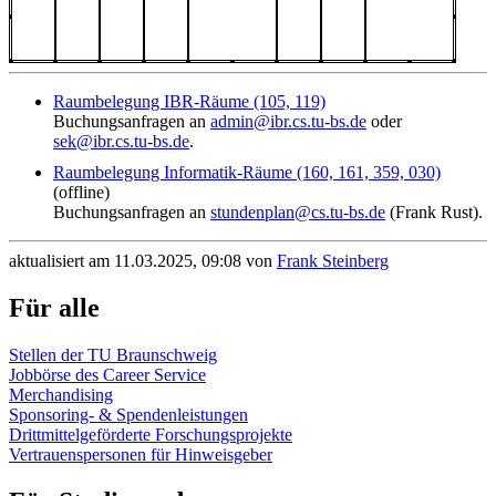
Raumbelegung IBR-Räume (105, 119)
Buchungsanfragen an
admin@ibr.cs.tu-bs.de
oder
sek@ibr.cs.tu-bs.de
.
Raumbelegung Informatik-Räume (160, 161, 359, 030)
(offline)
Buchungsanfragen an
stundenplan@cs.tu-bs.de
(Frank Rust).
aktualisiert am 11.03.2025, 09:08 von
Frank Steinberg
Für alle
Stellen der TU Braunschweig
Jobbörse des Career Service
Merchandising
Sponsoring- & Spendenleistungen
Drittmittelgeförderte Forschungsprojekte
Vertrauenspersonen für Hinweisgeber