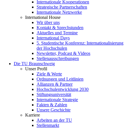
Internationale Kooperationen
Strategische Partnerschaften
Internationale Netzwerke
International House
Wir über uns
Kontakt & Sprechstunden
Aktuelles und Termine
International Days
5. Studentische Konferenz: Internationalisierung
der Hochschulen
Newsletter, Podcast & Videos
Stellenausschreibungen
Die TU Braunschweig
Unser Profil
Ziele & Werte
Ordnungen und Leitlinien
Allianzen & Partner
Hochschulentwicklung 2030
Stiftungsuniversität
Internationale Strategie
Fakten & Zahlen
Unsere Geschichte
Karriere
Arbeiten an der TU
Stellenmarkt