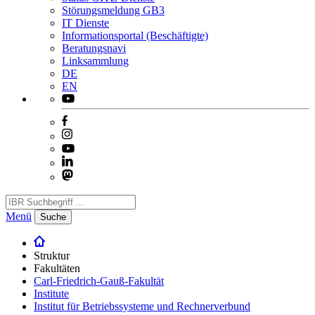
Störungsmeldung GB3
IT Dienste
Informationsportal (Beschäftigte)
Beratungsnavi
Linksammlung
DE
EN
Menü
Suche
Struktur
Fakultäten
Carl-Friedrich-Gauß-Fakultät
Institute
Institut für Betriebssysteme und Rechnerverbund