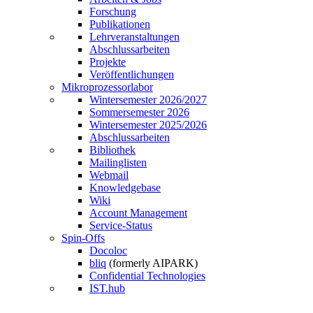
Forschung
Publikationen
Lehrveranstaltungen
Abschlussarbeiten
Projekte
Veröffentlichungen
Mikroprozessorlabor
Wintersemester 2026/2027
Sommersemester 2026
Wintersemester 2025/2026
Abschlussarbeiten
Bibliothek
Mailinglisten
Webmail
Knowledgebase
Wiki
Account Management
Service-Status
Spin-Offs
Docoloc
bliq
(formerly AIPARK)
Confidential Technologies
IST.hub