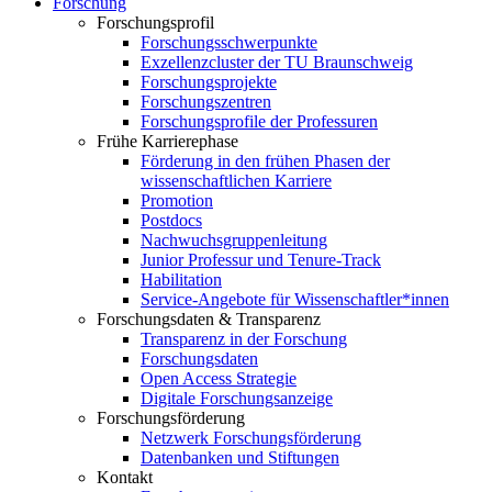
Forschung
Forschungsprofil
Forschungsschwerpunkte
Exzellenzcluster der TU Braunschweig
Forschungsprojekte
Forschungszentren
Forschungsprofile der Professuren
Frühe Karrierephase
Förderung in den frühen Phasen der
wissenschaftlichen Karriere
Promotion
Postdocs
Nachwuchsgruppenleitung
Junior Professur und Tenure-Track
Habilitation
Service-Angebote für Wissenschaftler*innen
Forschungsdaten & Transparenz
Transparenz in der Forschung
Forschungsdaten
Open Access Strategie
Digitale Forschungsanzeige
Forschungsförderung
Netzwerk Forschungsförderung
Datenbanken und Stiftungen
Kontakt