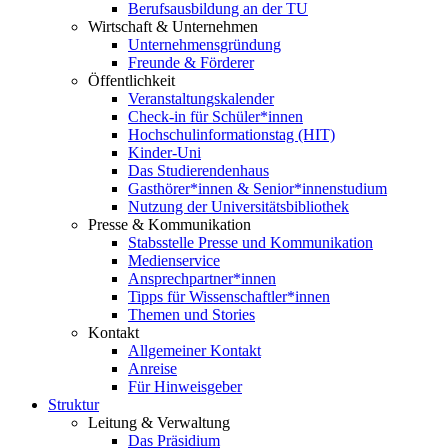
Berufsausbildung an der TU
Wirtschaft & Unternehmen
Unternehmensgründung
Freunde & Förderer
Öffentlichkeit
Veranstaltungskalender
Check-in für Schüler*innen
Hochschulinformationstag (HIT)
Kinder-Uni
Das Studierendenhaus
Gasthörer*innen & Senior*innenstudium
Nutzung der Universitätsbibliothek
Presse & Kommunikation
Stabsstelle Presse und Kommunikation
Medienservice
Ansprechpartner*innen
Tipps für Wissenschaftler*innen
Themen und Stories
Kontakt
Allgemeiner Kontakt
Anreise
Für Hinweisgeber
Struktur
Leitung & Verwaltung
Das Präsidium