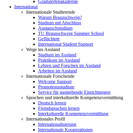
Graduiertenakademie
International
Internationale Studierende
Warum Braunschweig?
Studium mit Abschluss
Austauschstudium
TU Braunschweig Summer School
Geflüchtete
International Student Support
Wege ins Ausland
Studium im Ausland
Praktikum im Ausland
Lehren und Forschen im Ausland
Arbeiten im Ausland
Internationale Forschende
Welcome Support
Promotionsstudium
Service für gastgebende Einrichtungen
Sprachen und interkulturelle Kompetenzvermittlung
Deutsch lernen
Fremdsprachen lernen
Interkulturelle Kompetenzvermittlung
Internationales Profil
Internationalisierung
Internationale Kooperationen