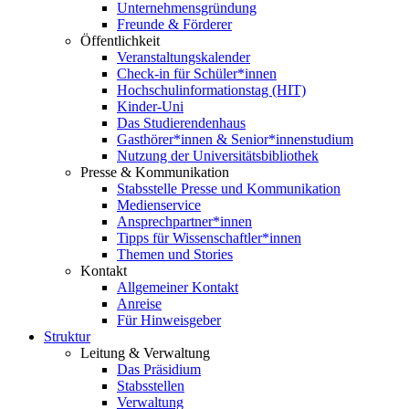
Unternehmensgründung
Freunde & Förderer
Öffentlichkeit
Veranstaltungskalender
Check-in für Schüler*innen
Hochschulinformationstag (HIT)
Kinder-Uni
Das Studierendenhaus
Gasthörer*innen & Senior*innenstudium
Nutzung der Universitätsbibliothek
Presse & Kommunikation
Stabsstelle Presse und Kommunikation
Medienservice
Ansprechpartner*innen
Tipps für Wissenschaftler*innen
Themen und Stories
Kontakt
Allgemeiner Kontakt
Anreise
Für Hinweisgeber
Struktur
Leitung & Verwaltung
Das Präsidium
Stabsstellen
Verwaltung