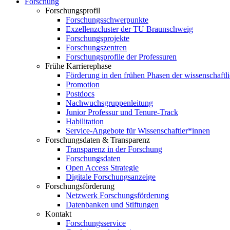
Forschung
Forschungsprofil
Forschungsschwerpunkte
Exzellenzcluster der TU Braunschweig
Forschungsprojekte
Forschungszentren
Forschungsprofile der Professuren
Frühe Karrierephase
Förderung in den frühen Phasen der wissenschaftl
Promotion
Postdocs
Nachwuchsgruppenleitung
Junior Professur und Tenure-Track
Habilitation
Service-Angebote für Wissenschaftler*innen
Forschungsdaten & Transparenz
Transparenz in der Forschung
Forschungsdaten
Open Access Strategie
Digitale Forschungsanzeige
Forschungsförderung
Netzwerk Forschungsförderung
Datenbanken und Stiftungen
Kontakt
Forschungsservice