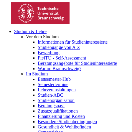
Studium & Lehre
Vor dem Studium
Informationen für Studieninteressierte
Studiengänge von A-Z
Bewerbung
Fit4TU - Self-Assessment
Beratungsangebote für Studieninteressierte
Warum Braunschweig?
Im Studium
Erstsemester-Hub
Semestertermine
Lehrveranstaltungen
Studien-ABC
Studienorganisation
Beratungsnavi
Zusatzqualifikationen
Finanzierung und Kosten
Besondere Studienbedingungen
Gesundheit & Wohlbefinden