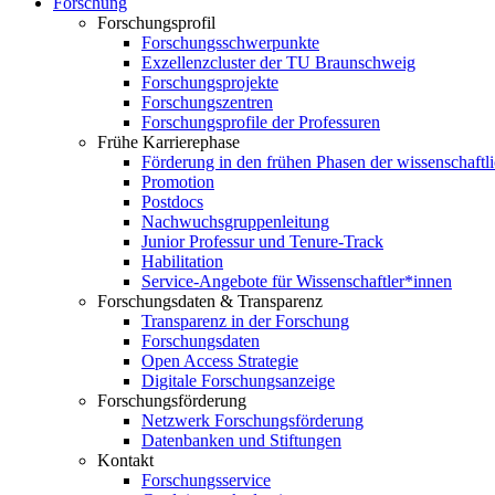
Forschung
Forschungsprofil
Forschungsschwerpunkte
Exzellenzcluster der TU Braunschweig
Forschungsprojekte
Forschungszentren
Forschungsprofile der Professuren
Frühe Karrierephase
Förderung in den frühen Phasen der wissenschaftl
Promotion
Postdocs
Nachwuchsgruppenleitung
Junior Professur und Tenure-Track
Habilitation
Service-Angebote für Wissenschaftler*innen
Forschungsdaten & Transparenz
Transparenz in der Forschung
Forschungsdaten
Open Access Strategie
Digitale Forschungsanzeige
Forschungsförderung
Netzwerk Forschungsförderung
Datenbanken und Stiftungen
Kontakt
Forschungsservice