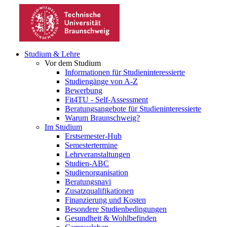
Studium & Lehre
Vor dem Studium
Informationen für Studieninteressierte
Studiengänge von A-Z
Bewerbung
Fit4TU - Self-Assessment
Beratungsangebote für Studieninteressierte
Warum Braunschweig?
Im Studium
Erstsemester-Hub
Semestertermine
Lehrveranstaltungen
Studien-ABC
Studienorganisation
Beratungsnavi
Zusatzqualifikationen
Finanzierung und Kosten
Besondere Studienbedingungen
Gesundheit & Wohlbefinden