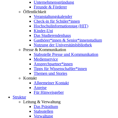
Unternehmensgründung
Freunde & Förderer
Öffentlichkeit
Veranstaltungskalender
Check-in für Schüler*innen
Hochschulinformationstag (HIT)
Kinder-Uni
Das Studierendenhaus
Gasthörer*innen & Senior*innenstudium
Nutzung der Universitätsbibliothek
Presse & Kommunikation
Stabsstelle Presse und Kommunikation
Medienservice
Ansprechpartner*innen
Tipps für Wissenschaftler*innen
Themen und Stories
Kontakt
Allgemeiner Kontakt
Anreise
Für Hinweisgeber
Struktur
Leitung & Verwaltung
Das Präsidium
Stabsstellen
Verwaltung