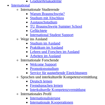
Graduiertenakademie
International
Internationale Studierende
Warum Braunschweig?
Studium mit Abschluss
Austauschstudium
TU Braunschweig Summer School
Geflüchtete
International Student Support
Wege ins Ausland
Studium im Ausland
Praktikum im Ausland
Lehren und Forschen im Ausland
Arbeiten im Ausland
Internationale Forschende
Welcome Support
Promotionsstudium
Service für gastgebende Einrichtungen
Sprachen und interkulturelle Kompetenzvermittlung
Deutsch lernen
Fremdsprachen lernen
Interkulturelle Kompetenzvermittlung
Internationales Profil
Internationalisierung
Internationale Kooperationen