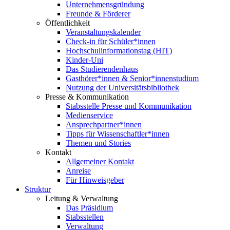
Unternehmensgründung
Freunde & Förderer
Öffentlichkeit
Veranstaltungskalender
Check-in für Schüler*innen
Hochschulinformationstag (HIT)
Kinder-Uni
Das Studierendenhaus
Gasthörer*innen & Senior*innenstudium
Nutzung der Universitätsbibliothek
Presse & Kommunikation
Stabsstelle Presse und Kommunikation
Medienservice
Ansprechpartner*innen
Tipps für Wissenschaftler*innen
Themen und Stories
Kontakt
Allgemeiner Kontakt
Anreise
Für Hinweisgeber
Struktur
Leitung & Verwaltung
Das Präsidium
Stabsstellen
Verwaltung