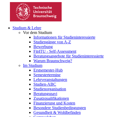
Studium & Lehre
Vor dem Studium
Informationen für Studieninteressierte
Studiengänge von A-Z
Bewerbung
Fit4TU - Self-Assessment
Beratungsangebote für Studieninteressierte
Warum Braunschweig?
Im Studium
Erstsemester-Hub
Semestertermine
Lehrveranstaltungen
Studien-ABC
Studienorganisation
Beratungsnavi
Zusatzqualifikationen
Finanzierung und Kosten
Besondere Studienbedingungen
Gesundheit & Wohlbefinden