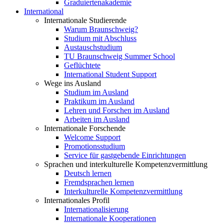
Graduiertenakademie
International
Internationale Studierende
Warum Braunschweig?
Studium mit Abschluss
Austauschstudium
TU Braunschweig Summer School
Geflüchtete
International Student Support
Wege ins Ausland
Studium im Ausland
Praktikum im Ausland
Lehren und Forschen im Ausland
Arbeiten im Ausland
Internationale Forschende
Welcome Support
Promotionsstudium
Service für gastgebende Einrichtungen
Sprachen und interkulturelle Kompetenzvermittlung
Deutsch lernen
Fremdsprachen lernen
Interkulturelle Kompetenzvermittlung
Internationales Profil
Internationalisierung
Internationale Kooperationen