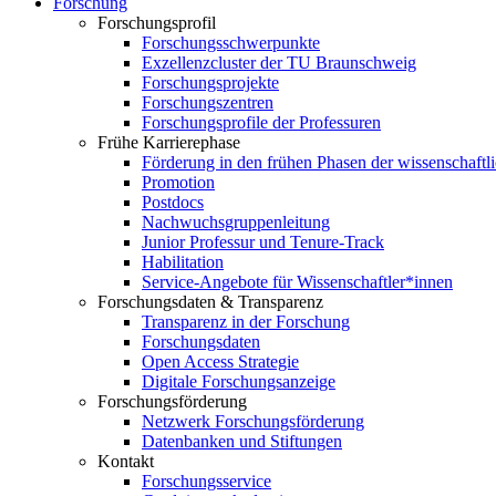
Forschung
Forschungsprofil
Forschungsschwerpunkte
Exzellenzcluster der TU Braunschweig
Forschungsprojekte
Forschungszentren
Forschungsprofile der Professuren
Frühe Karrierephase
Förderung in den frühen Phasen der wissenschaftl
Promotion
Postdocs
Nachwuchsgruppenleitung
Junior Professur und Tenure-Track
Habilitation
Service-Angebote für Wissenschaftler*innen
Forschungsdaten & Transparenz
Transparenz in der Forschung
Forschungsdaten
Open Access Strategie
Digitale Forschungsanzeige
Forschungsförderung
Netzwerk Forschungsförderung
Datenbanken und Stiftungen
Kontakt
Forschungsservice