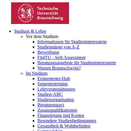
Studium & Lehre
Vor dem Studium
Informationen für Studieninteressierte
Studiengänge von A-Z
Bewerbung
Fit4TU - Self-Assessment
Beratungsangebote für Studieninteressierte
Warum Braunschweig?
Im Studium
Erstsemester-Hub
Semestertermine
Lehrveranstaltungen
Studien-ABC
Studienorganisation
Beratungsnavi
Zusatzqualifikationen
Finanzierung und Kosten
Besondere Studienbedingungen
Gesundheit & Wohlbefinden