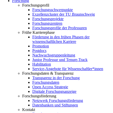
Forschung
Forschungsprofil
Forschungsschwerpunkte
Exzellenzcluster der TU Braunschweig
Forschungsprojekte
Forschungszentren
Forschungsprofile der Professuren
Frühe Karrierephase
Förderung in den frühen Phasen der
wissenschaftlichen Karriere
Promotion
Postdocs
Nachwuchsgruppenleitung
Junior Professur und Tenure-Track
Habilitation
Service-Angebote für Wissenschaftler*innen
Forschungsdaten & Transparenz
Transparenz in der Forschung
Forschungsdaten
Open Access Strategie
Digitale Forschungsanzeige
Forschungsförderung
Netzwerk Forschungsförderung
Datenbanken und Stiftungen
Kontakt