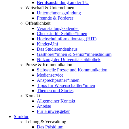
Berufsausbildung an der TU
Wirtschaft & Unternehmen
Unternehmensgründung
Freunde & Förderer
Öffentlichkeit
Veranstaltungskalender
Check-in für Schüler*innen
Hochschulinformationstag (HIT)
Kinder-Uni
Das Studierendenhaus
Gasthörer*innen & Senior*innenstudium
Nutzung der Universitätsbibliothek
Presse & Kommunikation
Stabsstelle Presse und Kommunikation
Medienservice
Ansprechpartner*innen
Tipps für Wissenschaftler*innen
Themen und Stories
Kontakt
Allgemeiner Kontakt
Anreise
Für Hinweisgeber
Struktur
Leitung & Verwaltung
Das Präsidium