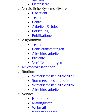
Datensätze
Verlässliche Systemsoftware
Übersicht
Team
Lehre
Arbeiten & Jobs
Forschung
Publikationen
Algorithmik
Team
Lehrveranstaltungen
Abschlussarbeiten
Projekte
Veröffentlichungen
Mikroprozessorlabor
Studium
Wintersemester 2026/2027
Sommersemester 2026
Wintersemester 2025/2026
Abschlussarbeiten
Service
Bibliothek
Mailinglisten
Webmail