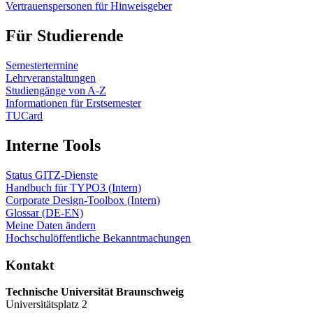
Vertrauenspersonen für Hinweisgeber
Für Studierende
Semestertermine
Lehrveranstaltungen
Studiengänge von A-Z
Informationen für Erstsemester
TUCard
Interne Tools
Status GITZ-Dienste
Handbuch für TYPO3 (Intern)
Corporate Design-Toolbox (Intern)
Glossar (DE-EN)
Meine Daten ändern
Hochschulöffentliche Bekanntmachungen
Kontakt
Technische Universität Braunschweig
Universitätsplatz 2