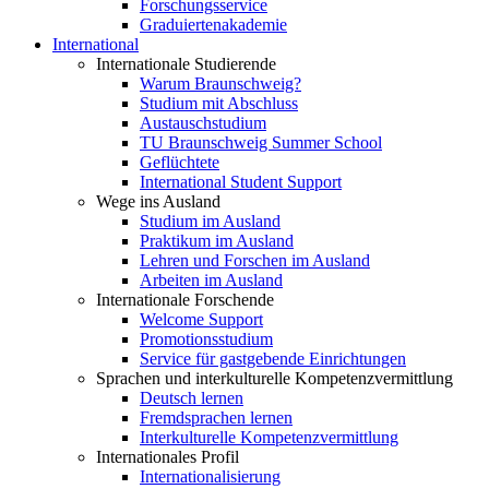
Forschungsservice
Graduiertenakademie
International
Internationale Studierende
Warum Braunschweig?
Studium mit Abschluss
Austauschstudium
TU Braunschweig Summer School
Geflüchtete
International Student Support
Wege ins Ausland
Studium im Ausland
Praktikum im Ausland
Lehren und Forschen im Ausland
Arbeiten im Ausland
Internationale Forschende
Welcome Support
Promotionsstudium
Service für gastgebende Einrichtungen
Sprachen und interkulturelle Kompetenzvermittlung
Deutsch lernen
Fremdsprachen lernen
Interkulturelle Kompetenzvermittlung
Internationales Profil
Internationalisierung