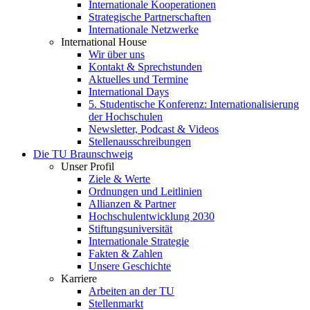
Internationale Kooperationen
Strategische Partnerschaften
Internationale Netzwerke
International House
Wir über uns
Kontakt & Sprechstunden
Aktuelles und Termine
International Days
5. Studentische Konferenz: Internationalisierung
der Hochschulen
Newsletter, Podcast & Videos
Stellenausschreibungen
Die TU Braunschweig
Unser Profil
Ziele & Werte
Ordnungen und Leitlinien
Allianzen & Partner
Hochschulentwicklung 2030
Stiftungsuniversität
Internationale Strategie
Fakten & Zahlen
Unsere Geschichte
Karriere
Arbeiten an der TU
Stellenmarkt