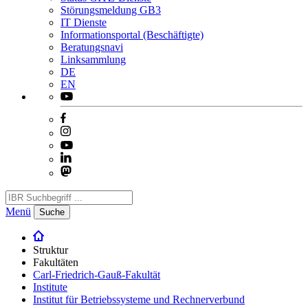
Störungsmeldung GB3
IT Dienste
Informationsportal (Beschäftigte)
Beratungsnavi
Linksammlung
DE
EN
Menü
Suche
Struktur
Fakultäten
Carl-Friedrich-Gauß-Fakultät
Institute
Institut für Betriebssysteme und Rechnerverbund