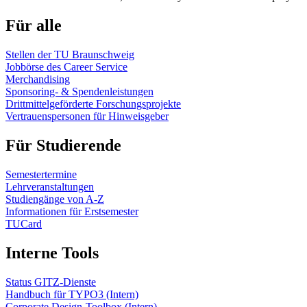
Für alle
Stellen der TU Braunschweig
Jobbörse des Career Service
Merchandising
Sponsoring- & Spendenleistungen
Drittmittelgeförderte Forschungsprojekte
Vertrauenspersonen für Hinweisgeber
Für Studierende
Semestertermine
Lehrveranstaltungen
Studiengänge von A-Z
Informationen für Erstsemester
TUCard
Interne Tools
Status GITZ-Dienste
Handbuch für TYPO3 (Intern)
Corporate Design-Toolbox (Intern)