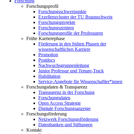
Forschung
Forschungsprofil
Forschungsschwerpunkte
Exzellenzcluster der TU Braunschweig
Forschungsprojekte
Forschungszentren
Forschungsprofile der Professuren
Frühe Karrierephase
Förderung in den frühen Phasen der
wissenschaftlichen Karriere
Promotion
Postdocs
Nachwuchsgruppenleitung
Junior Professur und Tenure-Track
Habilitation
Service-Angebote für Wissenschaftler*innen
Forschungsdaten & Transparenz
Transparenz in der Forschung
Forschungsdaten
Open Access Strategie
Digitale Forschungsanzeige
Forschungsförderung
Netzwerk Forschungsförderung
Datenbanken und Stiftungen
Kontakt