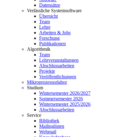
Datensätze
Verlässliche Systemsoftware
Übersicht
Team
Lehre
Arbeiten & Jobs
Forschung
Publikationen
Algorithmik
Team
Lehrveranstaltungen
Abschlussarbeiten
Projekte
Veröffentlichungen
Mikroprozessorlabor
Studium
Wintersemester 2026/2027
Sommersemester 2026
Wintersemester 2025/2026
Abschlussarbeiten
Service
Bibliothek
Mailinglisten
Webmail