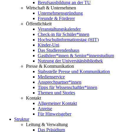
Berufsausbildung an der TU
Wirtschaft & Unternehmen
Unternehmensgründung
Freunde & Förderer
Öffentlichkeit
Veranstaltungskalender
Check-in für Schüler*innen
Hochschulinformationstag (HIT)
Kinder-Uni
Das Studierendenhaus
Gasthörer*innen & Senior*innenstudium
Nutzung der Universitätsbibliothek
Presse & Kommunikation
Stabsstelle Presse und Kommunikation
Medienservice
Ansprechpartner*innen
Tipps für Wissenschaftler*innen
Themen und Stories
Kontakt
Allgemeiner Kontakt
Anreise
Für Hinweisgeber
Struktur
Leitung & Verwaltung
Das Präsidium