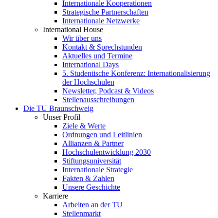
Internationale Kooperationen
Strategische Partnerschaften
Internationale Netzwerke
International House
Wir über uns
Kontakt & Sprechstunden
Aktuelles und Termine
International Days
5. Studentische Konferenz: Internationalisierung
der Hochschulen
Newsletter, Podcast & Videos
Stellenausschreibungen
Die TU Braunschweig
Unser Profil
Ziele & Werte
Ordnungen und Leitlinien
Allianzen & Partner
Hochschulentwicklung 2030
Stiftungsuniversität
Internationale Strategie
Fakten & Zahlen
Unsere Geschichte
Karriere
Arbeiten an der TU
Stellenmarkt