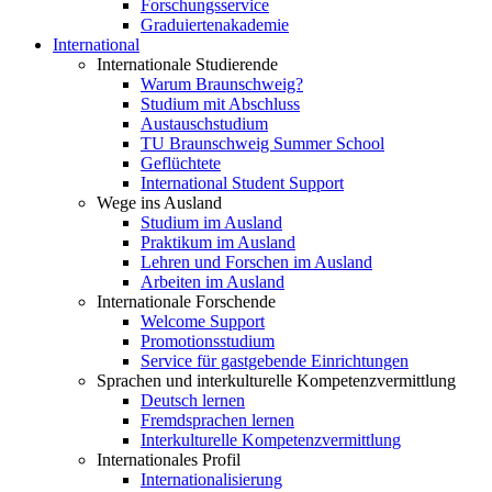
Forschungsservice
Graduiertenakademie
International
Internationale Studierende
Warum Braunschweig?
Studium mit Abschluss
Austauschstudium
TU Braunschweig Summer School
Geflüchtete
International Student Support
Wege ins Ausland
Studium im Ausland
Praktikum im Ausland
Lehren und Forschen im Ausland
Arbeiten im Ausland
Internationale Forschende
Welcome Support
Promotionsstudium
Service für gastgebende Einrichtungen
Sprachen und interkulturelle Kompetenzvermittlung
Deutsch lernen
Fremdsprachen lernen
Interkulturelle Kompetenzvermittlung
Internationales Profil
Internationalisierung