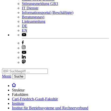
Störungsmeldung GB3
IT Dienste
Informationsportal (Beschäftigte)
Beratungsnavi
Linksammlung
DE
EN
Menü
Suche
Struktur
Fakultäten
Carl-Friedrich-Gauß-Fakultät
Institute
Institut für Betriebssysteme und Rechnerverbund