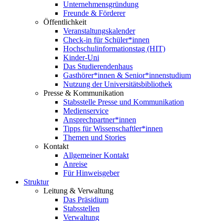
Unternehmensgründung
Freunde & Förderer
Öffentlichkeit
Veranstaltungskalender
Check-in für Schüler*innen
Hochschulinformationstag (HIT)
Kinder-Uni
Das Studierendenhaus
Gasthörer*innen & Senior*innenstudium
Nutzung der Universitätsbibliothek
Presse & Kommunikation
Stabsstelle Presse und Kommunikation
Medienservice
Ansprechpartner*innen
Tipps für Wissenschaftler*innen
Themen und Stories
Kontakt
Allgemeiner Kontakt
Anreise
Für Hinweisgeber
Struktur
Leitung & Verwaltung
Das Präsidium
Stabsstellen
Verwaltung