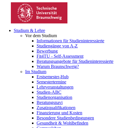
Studium & Lehre
Vor dem Studium
Informationen für Studieninteressierte
Studiengänge von A-Z
Bewerbung
Fit4TU - Self-Assessment
Beratungsangebote für Studieninteressierte
Warum Braunschweig?
Im Studium
Erstsemester-Hub
Semestertermine
Lehrveranstaltungen
Studien-ABC
Studienorganisation
Beratungsnavi
Zusatzqualifikationen
Finanzierung und Kosten
Besondere Studienbedingungen
Gesundheit & Wohlbefinden