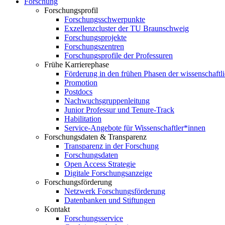
Forschung
Forschungsprofil
Forschungsschwerpunkte
Exzellenzcluster der TU Braunschweig
Forschungsprojekte
Forschungszentren
Forschungsprofile der Professuren
Frühe Karrierephase
Förderung in den frühen Phasen der wissenschaftl
Promotion
Postdocs
Nachwuchsgruppenleitung
Junior Professur und Tenure-Track
Habilitation
Service-Angebote für Wissenschaftler*innen
Forschungsdaten & Transparenz
Transparenz in der Forschung
Forschungsdaten
Open Access Strategie
Digitale Forschungsanzeige
Forschungsförderung
Netzwerk Forschungsförderung
Datenbanken und Stiftungen
Kontakt
Forschungsservice