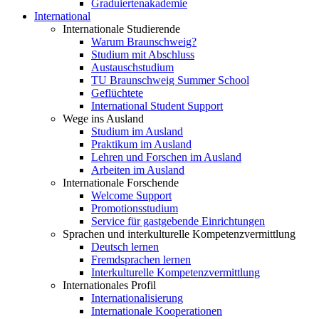
Graduiertenakademie
International
Internationale Studierende
Warum Braunschweig?
Studium mit Abschluss
Austauschstudium
TU Braunschweig Summer School
Geflüchtete
International Student Support
Wege ins Ausland
Studium im Ausland
Praktikum im Ausland
Lehren und Forschen im Ausland
Arbeiten im Ausland
Internationale Forschende
Welcome Support
Promotionsstudium
Service für gastgebende Einrichtungen
Sprachen und interkulturelle Kompetenzvermittlung
Deutsch lernen
Fremdsprachen lernen
Interkulturelle Kompetenzvermittlung
Internationales Profil
Internationalisierung
Internationale Kooperationen