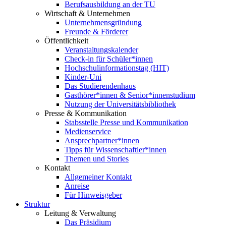
Berufsausbildung an der TU
Wirtschaft & Unternehmen
Unternehmensgründung
Freunde & Förderer
Öffentlichkeit
Veranstaltungskalender
Check-in für Schüler*innen
Hochschulinformationstag (HIT)
Kinder-Uni
Das Studierendenhaus
Gasthörer*innen & Senior*innenstudium
Nutzung der Universitätsbibliothek
Presse & Kommunikation
Stabsstelle Presse und Kommunikation
Medienservice
Ansprechpartner*innen
Tipps für Wissenschaftler*innen
Themen und Stories
Kontakt
Allgemeiner Kontakt
Anreise
Für Hinweisgeber
Struktur
Leitung & Verwaltung
Das Präsidium