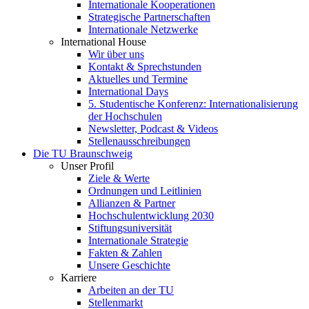
Internationale Kooperationen
Strategische Partnerschaften
Internationale Netzwerke
International House
Wir über uns
Kontakt & Sprechstunden
Aktuelles und Termine
International Days
5. Studentische Konferenz: Internationalisierung
der Hochschulen
Newsletter, Podcast & Videos
Stellenausschreibungen
Die TU Braunschweig
Unser Profil
Ziele & Werte
Ordnungen und Leitlinien
Allianzen & Partner
Hochschulentwicklung 2030
Stiftungsuniversität
Internationale Strategie
Fakten & Zahlen
Unsere Geschichte
Karriere
Arbeiten an der TU
Stellenmarkt