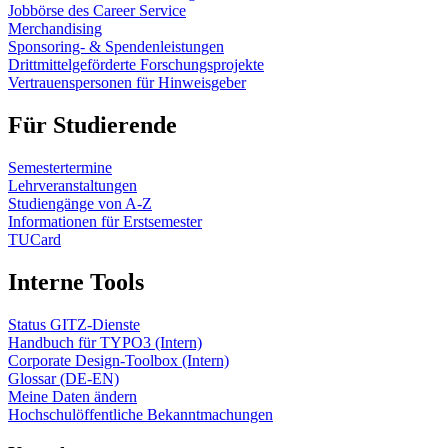
Jobbörse des Career Service
Merchandising
Sponsoring- & Spendenleistungen
Drittmittelgeförderte Forschungsprojekte
Vertrauenspersonen für Hinweisgeber
Für Studierende
Semestertermine
Lehrveranstaltungen
Studiengänge von A-Z
Informationen für Erstsemester
TUCard
Interne Tools
Status GITZ-Dienste
Handbuch für TYPO3 (Intern)
Corporate Design-Toolbox (Intern)
Glossar (DE-EN)
Meine Daten ändern
Hochschulöffentliche Bekanntmachungen