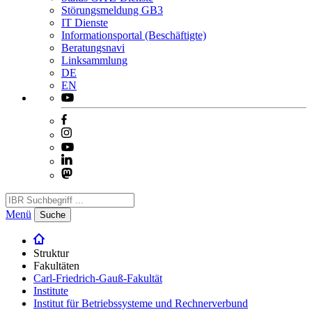
Störungsmeldung GB3
IT Dienste
Informationsportal (Beschäftigte)
Beratungsnavi
Linksammlung
DE
EN
Menü
Suche
Struktur
Fakultäten
Carl-Friedrich-Gauß-Fakultät
Institute
Institut für Betriebssysteme und Rechnerverbund