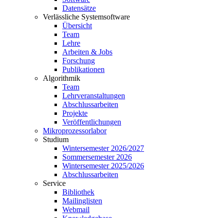
Datensätze
Verlässliche Systemsoftware
Übersicht
Team
Lehre
Arbeiten & Jobs
Forschung
Publikationen
Algorithmik
Team
Lehrveranstaltungen
Abschlussarbeiten
Projekte
Veröffentlichungen
Mikroprozessorlabor
Studium
Wintersemester 2026/2027
Sommersemester 2026
Wintersemester 2025/2026
Abschlussarbeiten
Service
Bibliothek
Mailinglisten
Webmail