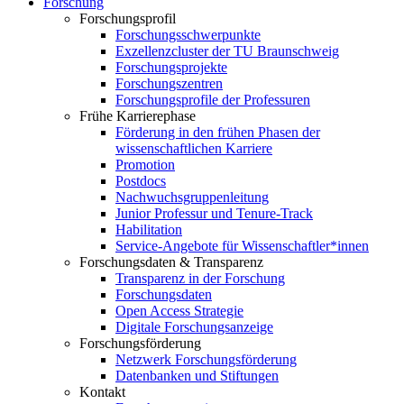
Forschung
Forschungsprofil
Forschungsschwerpunkte
Exzellenzcluster der TU Braunschweig
Forschungsprojekte
Forschungszentren
Forschungsprofile der Professuren
Frühe Karrierephase
Förderung in den frühen Phasen der
wissenschaftlichen Karriere
Promotion
Postdocs
Nachwuchsgruppenleitung
Junior Professur und Tenure-Track
Habilitation
Service-Angebote für Wissenschaftler*innen
Forschungsdaten & Transparenz
Transparenz in der Forschung
Forschungsdaten
Open Access Strategie
Digitale Forschungsanzeige
Forschungsförderung
Netzwerk Forschungsförderung
Datenbanken und Stiftungen
Kontakt