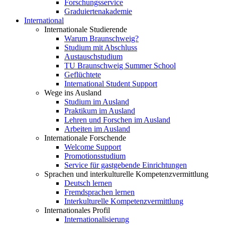
Forschungsservice
Graduiertenakademie
International
Internationale Studierende
Warum Braunschweig?
Studium mit Abschluss
Austauschstudium
TU Braunschweig Summer School
Geflüchtete
International Student Support
Wege ins Ausland
Studium im Ausland
Praktikum im Ausland
Lehren und Forschen im Ausland
Arbeiten im Ausland
Internationale Forschende
Welcome Support
Promotionsstudium
Service für gastgebende Einrichtungen
Sprachen und interkulturelle Kompetenzvermittlung
Deutsch lernen
Fremdsprachen lernen
Interkulturelle Kompetenzvermittlung
Internationales Profil
Internationalisierung