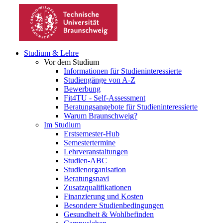
Studium & Lehre
Vor dem Studium
Informationen für Studieninteressierte
Studiengänge von A-Z
Bewerbung
Fit4TU - Self-Assessment
Beratungsangebote für Studieninteressierte
Warum Braunschweig?
Im Studium
Erstsemester-Hub
Semestertermine
Lehrveranstaltungen
Studien-ABC
Studienorganisation
Beratungsnavi
Zusatzqualifikationen
Finanzierung und Kosten
Besondere Studienbedingungen
Gesundheit & Wohlbefinden