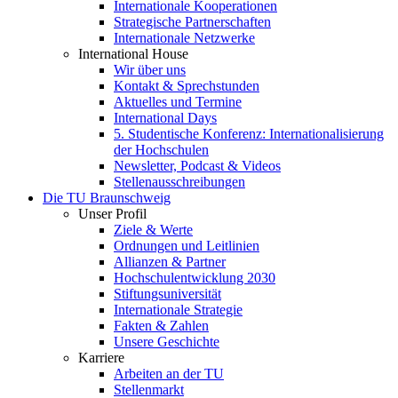
Internationale Kooperationen
Strategische Partnerschaften
Internationale Netzwerke
International House
Wir über uns
Kontakt & Sprechstunden
Aktuelles und Termine
International Days
5. Studentische Konferenz: Internationalisierung
der Hochschulen
Newsletter, Podcast & Videos
Stellenausschreibungen
Die TU Braunschweig
Unser Profil
Ziele & Werte
Ordnungen und Leitlinien
Allianzen & Partner
Hochschulentwicklung 2030
Stiftungsuniversität
Internationale Strategie
Fakten & Zahlen
Unsere Geschichte
Karriere
Arbeiten an der TU
Stellenmarkt