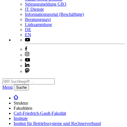
Störungsmeldung GB3
IT Dienste
Informationsportal (Beschäftigte)
Beratungsnavi
Linksammlung
DE
EN
Menü
Suche
Struktur
Fakultäten
Carl-Friedrich-Gauß-Fakultät
Institute
Institut für Betriebssysteme und Rechnerverbund