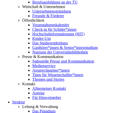
Berufsausbildung an der TU
Wirtschaft & Unternehmen
Unternehmensgründung
Freunde & Förderer
Öffentlichkeit
Veranstaltungskalender
Check-in für Schüler*innen
Hochschulinformationstag (HIT)
Kinder-Uni
Das Studierendenhaus
Gasthörer*innen & Senior*innenstudium
Nutzung der Universitätsbibliothek
Presse & Kommunikation
Stabsstelle Presse und Kommunikation
Medienservice
Ansprechpartner*innen
Tipps für Wissenschaftler*innen
Themen und Stories
Kontakt
Allgemeiner Kontakt
Anreise
Für Hinweisgeber
Struktur
Leitung & Verwaltung
Das Präsidium