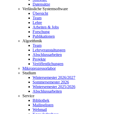
Datensätze
Verlässliche Systemsoftware
Übersicht
Team
Lehre
Arbeiten & Jobs
Forschung
Publikationen
Algorithmik
Team
Lehrveranstaltungen
Abschlussarbeiten
Projekte
Veröffentlichungen
Mikroprozessorlabor
Studium
Wintersemester 2026/2027
Sommersemester 2026
Wintersemester 2025/2026
Abschlussarbeiten
Service
Bibliothek
Mailinglisten
Webmail