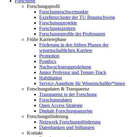
Forschung
Forschungsprofil
Forschungsschwerpunkte
Exzellenzcluster der TU Braunschweig
Forschungsprojekte
Forschungszentren
Forschungsprofile der Professuren
Frühe Karrierephase
Förderung in den frühen Phasen der
wissenschaftlichen Karriere
Promotion
Postdocs
Nachwuchsgruppenleitung
Junior Professur und Tenure-Track
Habilitation
Service-Angebote für Wissenschaftler*innen
Forschungsdaten & Transparenz
Transparenz in der Forschung
Forschungsdaten
Open Access Strategie
Digitale Forschungsanzeige
Forschungsförderung
Netzwerk Forschungsförderung
Datenbanken und Stiftungen
Kontakt