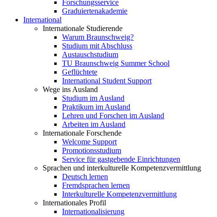
Forschungsservice
Graduiertenakademie
International
Internationale Studierende
Warum Braunschweig?
Studium mit Abschluss
Austauschstudium
TU Braunschweig Summer School
Geflüchtete
International Student Support
Wege ins Ausland
Studium im Ausland
Praktikum im Ausland
Lehren und Forschen im Ausland
Arbeiten im Ausland
Internationale Forschende
Welcome Support
Promotionsstudium
Service für gastgebende Einrichtungen
Sprachen und interkulturelle Kompetenzvermittlung
Deutsch lernen
Fremdsprachen lernen
Interkulturelle Kompetenzvermittlung
Internationales Profil
Internationalisierung