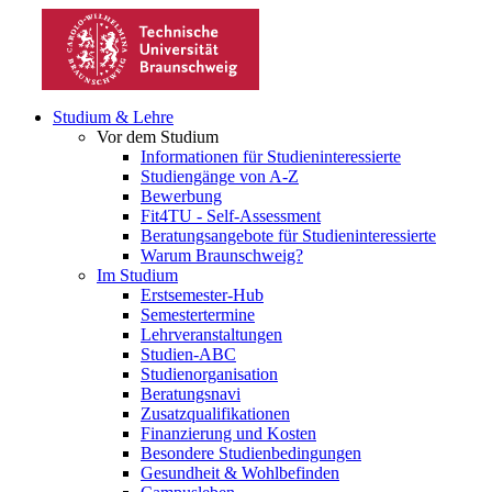
Studium & Lehre
Vor dem Studium
Informationen für Studieninteressierte
Studiengänge von A-Z
Bewerbung
Fit4TU - Self-Assessment
Beratungsangebote für Studieninteressierte
Warum Braunschweig?
Im Studium
Erstsemester-Hub
Semestertermine
Lehrveranstaltungen
Studien-ABC
Studienorganisation
Beratungsnavi
Zusatzqualifikationen
Finanzierung und Kosten
Besondere Studienbedingungen
Gesundheit & Wohlbefinden