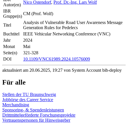
Nico Ostendorf
,
Prof. Dr.-Ing. Lars Wolf
Autor(en)
IBR
CM (Prof. Wolf)
Gruppe(n)
Analysis of Vulnerable Road User Awareness Message
Titel
Generation Rules for Pedelecs
Buchtitel
IEEE Vehicular Networking Conference (VNC)
Jahr
2024
Monat
Mai
Seite(n)
321-328
DOI
10.1109/VNC61989.2024.10576009
aktualisiert am 20.06.2025, 19:27 von System Account bib-deploy
Für alle
Stellen der TU Braunschweig
Jobbörse des Career Service
Merchandising
Sponsoring- & Spendenleistungen
Drittmittelgeförderte Forschungsprojekte
Vertrauenspersonen für Hinweisgeber