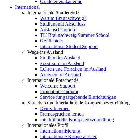
Graduiertenakademie
International
Internationale Studierende
Warum Braunschweig?
Studium mit Abschluss
Austauschstudium
TU Braunschweig Summer School
Geflüchtete
International Student Support
Wege ins Ausland
Studium im Ausland
Praktikum im Ausland
Lehren und Forschen im Ausland
Arbeiten im Ausland
Internationale Forschende
Welcome Support
Promotionsstudium
Service für gastgebende Einrichtungen
Sprachen und interkulturelle Kompetenzvermittlung
Deutsch lernen
Fremdsprachen lernen
Interkulturelle Kompetenzvermittlung
Internationales Profil
Internationalisierung
Internationale Kooperationen