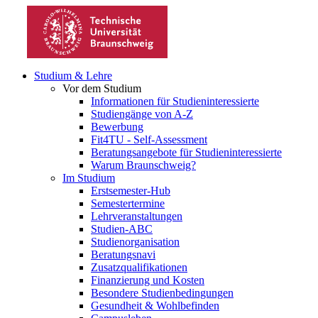
Studium & Lehre
Vor dem Studium
Informationen für Studieninteressierte
Studiengänge von A-Z
Bewerbung
Fit4TU - Self-Assessment
Beratungsangebote für Studieninteressierte
Warum Braunschweig?
Im Studium
Erstsemester-Hub
Semestertermine
Lehrveranstaltungen
Studien-ABC
Studienorganisation
Beratungsnavi
Zusatzqualifikationen
Finanzierung und Kosten
Besondere Studienbedingungen
Gesundheit & Wohlbefinden