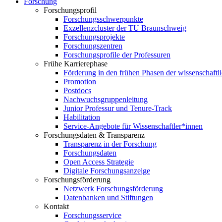
Forschung
Forschungsprofil
Forschungsschwerpunkte
Exzellenzcluster der TU Braunschweig
Forschungsprojekte
Forschungszentren
Forschungsprofile der Professuren
Frühe Karrierephase
Förderung in den frühen Phasen der wissenschaftl
Promotion
Postdocs
Nachwuchsgruppenleitung
Junior Professur und Tenure-Track
Habilitation
Service-Angebote für Wissenschaftler*innen
Forschungsdaten & Transparenz
Transparenz in der Forschung
Forschungsdaten
Open Access Strategie
Digitale Forschungsanzeige
Forschungsförderung
Netzwerk Forschungsförderung
Datenbanken und Stiftungen
Kontakt
Forschungsservice