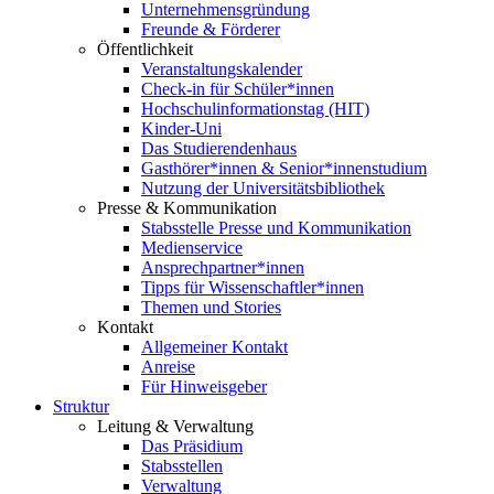
Unternehmensgründung
Freunde & Förderer
Öffentlichkeit
Veranstaltungskalender
Check-in für Schüler*innen
Hochschulinformationstag (HIT)
Kinder-Uni
Das Studierendenhaus
Gasthörer*innen & Senior*innenstudium
Nutzung der Universitätsbibliothek
Presse & Kommunikation
Stabsstelle Presse und Kommunikation
Medienservice
Ansprechpartner*innen
Tipps für Wissenschaftler*innen
Themen und Stories
Kontakt
Allgemeiner Kontakt
Anreise
Für Hinweisgeber
Struktur
Leitung & Verwaltung
Das Präsidium
Stabsstellen
Verwaltung