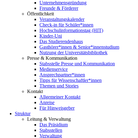
Unternehmensgründung
Freunde & Förderer
Öffentlichkeit
Veranstaltungskalender
Check-in für Schüler*innen
Hochschulinformationstag (HIT)
Kinder-Uni
Das Studierendenhaus
Gasthörer*innen & Senior*innenstudium
Nutzung der Universitätsbibliothek
Presse & Kommunikation
Stabsstelle Presse und Kommunikation
Medienservice
Ansprechpartner*innen
Tipps für Wissenschaftler*innen
Themen und Stories
Kontakt
Allgemeiner Kontakt
Anreise
Für Hinweisgeber
Struktur
Leitung & Verwaltung
Das Präsidium
Stabsstellen
Verwaltung