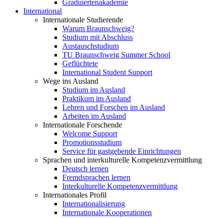
Graduiertenakademie
International
Internationale Studierende
Warum Braunschweig?
Studium mit Abschluss
Austauschstudium
TU Braunschweig Summer School
Geflüchtete
International Student Support
Wege ins Ausland
Studium im Ausland
Praktikum im Ausland
Lehren und Forschen im Ausland
Arbeiten im Ausland
Internationale Forschende
Welcome Support
Promotionsstudium
Service für gastgebende Einrichtungen
Sprachen und interkulturelle Kompetenzvermittlung
Deutsch lernen
Fremdsprachen lernen
Interkulturelle Kompetenzvermittlung
Internationales Profil
Internationalisierung
Internationale Kooperationen