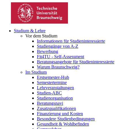
Studium & Lehre
Vor dem Studium
Informationen für Studieninteressierte
Studiengänge von A-Z
Bewerbung
Fit4TU - Self-Assessment
Beratungsangebote für Studieninteressierte
Warum Braunschweig?
Im Studium
Erstsemester-Hub
Semestertermine
Lehrveranstaltungen
Studien-ABC
Studienorganisation
Beratungsnavi
Zusatzqualifikationen
Finanzierung und Kosten
Besondere Studienbedingungen
Gesundheit & Wohlbefinden