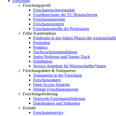
Forschung
Forschungsprofil
Forschungsschwerpunkte
Exzellenzcluster der TU Braunschweig
Forschungsprojekte
Forschungszentren
Forschungsprofile der Professuren
Frühe Karrierephase
Förderung in den frühen Phasen der wissenschaftl
Promotion
Postdocs
Nachwuchsgruppenleitung
Junior Professur und Tenure-Track
Habilitation
Service-Angebote für Wissenschaftler*innen
Forschungsdaten & Transparenz
Transparenz in der Forschung
Forschungsdaten
Open Access Strategie
Digitale Forschungsanzeige
Forschungsförderung
Netzwerk Forschungsförderung
Datenbanken und Stiftungen
Kontakt
Forschungsservice