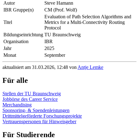
Autor
Steve Hamann
IBR Gruppe(n)
CM (Prof. Wolf)
Evaluation of Path Selection Algorithms and
Titel
Metrics for a Multi-Connectivity Routing
Protocol
Bildungseinrichtung
TU Braunschweig
Organisation
IBR
Jahr
2025
Monat
September
aktualisiert am 31.03.2026, 12:48 von
Antje Lemke
Für alle
Stellen der TU Braunschweig
Jobbörse des Career Service
Merchandising
Sponsoring- & Spendenleistungen
Drittmittelgeförderte Forschungsprojekte
Vertrauenspersonen für Hinweisgeber
Für Studierende