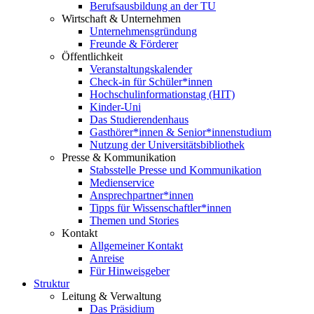
Berufsausbildung an der TU
Wirtschaft & Unternehmen
Unternehmensgründung
Freunde & Förderer
Öffentlichkeit
Veranstaltungskalender
Check-in für Schüler*innen
Hochschulinformationstag (HIT)
Kinder-Uni
Das Studierendenhaus
Gasthörer*innen & Senior*innenstudium
Nutzung der Universitätsbibliothek
Presse & Kommunikation
Stabsstelle Presse und Kommunikation
Medienservice
Ansprechpartner*innen
Tipps für Wissenschaftler*innen
Themen und Stories
Kontakt
Allgemeiner Kontakt
Anreise
Für Hinweisgeber
Struktur
Leitung & Verwaltung
Das Präsidium