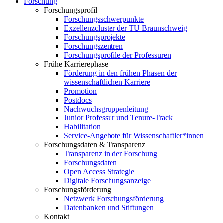
Forschung
Forschungsprofil
Forschungsschwerpunkte
Exzellenzcluster der TU Braunschweig
Forschungsprojekte
Forschungszentren
Forschungsprofile der Professuren
Frühe Karrierephase
Förderung in den frühen Phasen der
wissenschaftlichen Karriere
Promotion
Postdocs
Nachwuchsgruppenleitung
Junior Professur und Tenure-Track
Habilitation
Service-Angebote für Wissenschaftler*innen
Forschungsdaten & Transparenz
Transparenz in der Forschung
Forschungsdaten
Open Access Strategie
Digitale Forschungsanzeige
Forschungsförderung
Netzwerk Forschungsförderung
Datenbanken und Stiftungen
Kontakt