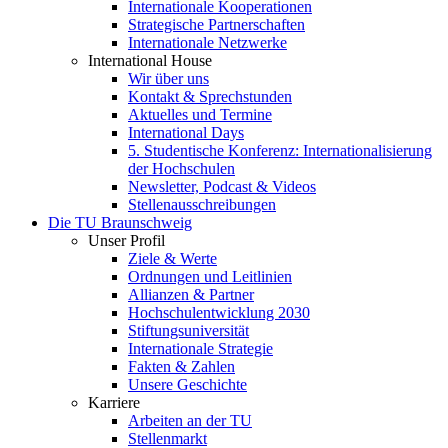
Internationale Kooperationen
Strategische Partnerschaften
Internationale Netzwerke
International House
Wir über uns
Kontakt & Sprechstunden
Aktuelles und Termine
International Days
5. Studentische Konferenz: Internationalisierung
der Hochschulen
Newsletter, Podcast & Videos
Stellenausschreibungen
Die TU Braunschweig
Unser Profil
Ziele & Werte
Ordnungen und Leitlinien
Allianzen & Partner
Hochschulentwicklung 2030
Stiftungsuniversität
Internationale Strategie
Fakten & Zahlen
Unsere Geschichte
Karriere
Arbeiten an der TU
Stellenmarkt