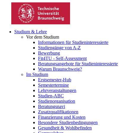
Studium & Lehre
Vor dem Studium
Informationen für Studieninteressierte
Studiengänge von A-Z
Bewerbung
Fit4TU - Self-Assessment
Beratungsangebote für Studieninteressierte
Warum Braunschweig?
Im Studium
Erstsemester-Hub
Semestertermine
Lehrveranstaltungen
Studien-ABC
Studienorganisation
Beratungsnavi
Zusatzqualifikationen
Finanzierung und Kosten
Besondere Studienbedingungen
Gesundheit & Wohlbefinden