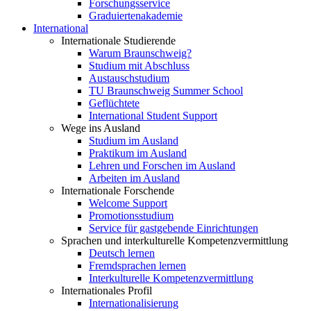
Forschungsservice
Graduiertenakademie
International
Internationale Studierende
Warum Braunschweig?
Studium mit Abschluss
Austauschstudium
TU Braunschweig Summer School
Geflüchtete
International Student Support
Wege ins Ausland
Studium im Ausland
Praktikum im Ausland
Lehren und Forschen im Ausland
Arbeiten im Ausland
Internationale Forschende
Welcome Support
Promotionsstudium
Service für gastgebende Einrichtungen
Sprachen und interkulturelle Kompetenzvermittlung
Deutsch lernen
Fremdsprachen lernen
Interkulturelle Kompetenzvermittlung
Internationales Profil
Internationalisierung