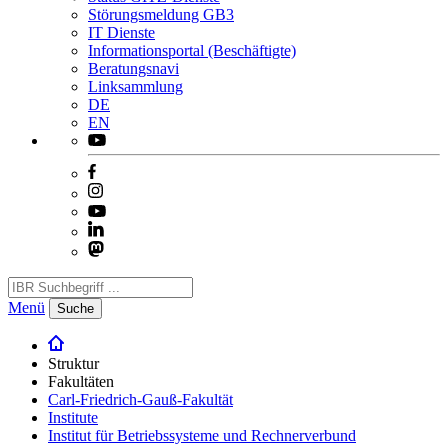
Störungsmeldung GB3
IT Dienste
Informationsportal (Beschäftigte)
Beratungsnavi
Linksammlung
DE
EN
Menü
Suche
Struktur
Fakultäten
Carl-Friedrich-Gauß-Fakultät
Institute
Institut für Betriebssysteme und Rechnerverbund