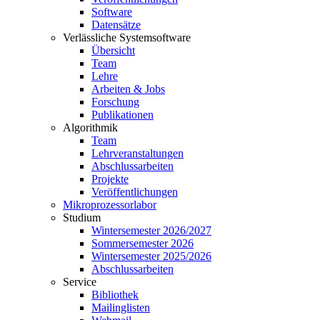
Software
Datensätze
Verlässliche Systemsoftware
Übersicht
Team
Lehre
Arbeiten & Jobs
Forschung
Publikationen
Algorithmik
Team
Lehrveranstaltungen
Abschlussarbeiten
Projekte
Veröffentlichungen
Mikroprozessorlabor
Studium
Wintersemester 2026/2027
Sommersemester 2026
Wintersemester 2025/2026
Abschlussarbeiten
Service
Bibliothek
Mailinglisten