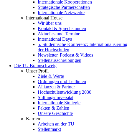
Internationale Kooperationen
Strategische Partnerschaften
Internationale Netzwerke
International House
Wir über uns
Kontakt & Sprechstunden
Aktuelles und Termine
International Days
5. Studentische Konferenz: Internationalisierung
der Hochschulen
Newsletter, Podcast & Videos
Stellenausschreibungen
Die TU Braunschweig
Unser Profil
Ziele & Werte
Ordnungen und Leitlinien
Allianzen & Partner
Hochschulentwicklung 2030
Stiftungsuniversität
Internationale Strategie
Fakten & Zahlen
Unsere Geschichte
Karriere
Arbeiten an der TU
Stellenmarkt