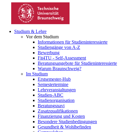
Studium & Lehre
Vor dem Studium
Informationen für Studieninteressierte
Studiengänge von A-Z
Bewerbung
Fit4TU - Self-Assessment
Beratungsangebote für Studieninteressierte
Warum Braunschweig?
Im Studium
Erstsemester-Hub
Semestertermine
Lehrveranstaltungen
Studien-ABC
Studienorganisation
Beratungsnavi
Zusatzqualifikationen
Finanzierung und Kosten
Besondere Studienbedingungen
Gesundheit & Wohlbefinden