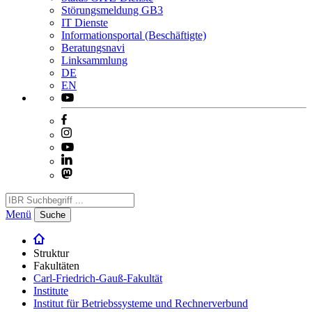
Störungsmeldung GB3
IT Dienste
Informationsportal (Beschäftigte)
Beratungsnavi
Linksammlung
DE
EN
Menü
Suche
Struktur
Fakultäten
Carl-Friedrich-Gauß-Fakultät
Institute
Institut für Betriebssysteme und Rechnerverbund