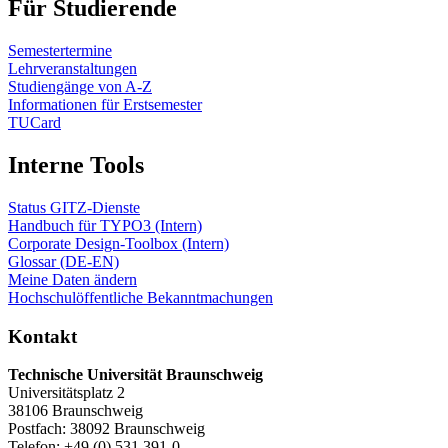
Für Studierende
Semestertermine
Lehrveranstaltungen
Studiengänge von A-Z
Informationen für Erstsemester
TUCard
Interne Tools
Status GITZ-Dienste
Handbuch für TYPO3 (Intern)
Corporate Design-Toolbox (Intern)
Glossar (DE-EN)
Meine Daten ändern
Hochschulöffentliche Bekanntmachungen
Kontakt
Technische Universität Braunschweig
Universitätsplatz 2
38106 Braunschweig
Postfach: 38092 Braunschweig
Telefon: +49 (0) 531 391-0