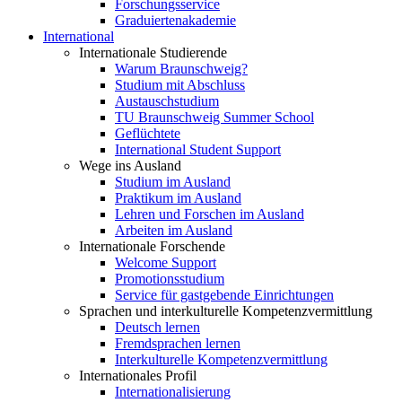
Forschungsservice
Graduiertenakademie
International
Internationale Studierende
Warum Braunschweig?
Studium mit Abschluss
Austauschstudium
TU Braunschweig Summer School
Geflüchtete
International Student Support
Wege ins Ausland
Studium im Ausland
Praktikum im Ausland
Lehren und Forschen im Ausland
Arbeiten im Ausland
Internationale Forschende
Welcome Support
Promotionsstudium
Service für gastgebende Einrichtungen
Sprachen und interkulturelle Kompetenzvermittlung
Deutsch lernen
Fremdsprachen lernen
Interkulturelle Kompetenzvermittlung
Internationales Profil
Internationalisierung