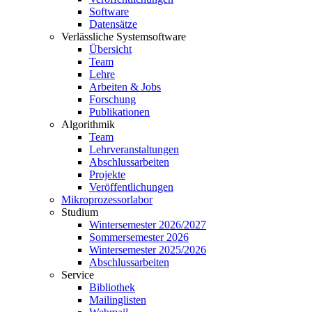
Software
Datensätze
Verlässliche Systemsoftware
Übersicht
Team
Lehre
Arbeiten & Jobs
Forschung
Publikationen
Algorithmik
Team
Lehrveranstaltungen
Abschlussarbeiten
Projekte
Veröffentlichungen
Mikroprozessorlabor
Studium
Wintersemester 2026/2027
Sommersemester 2026
Wintersemester 2025/2026
Abschlussarbeiten
Service
Bibliothek
Mailinglisten