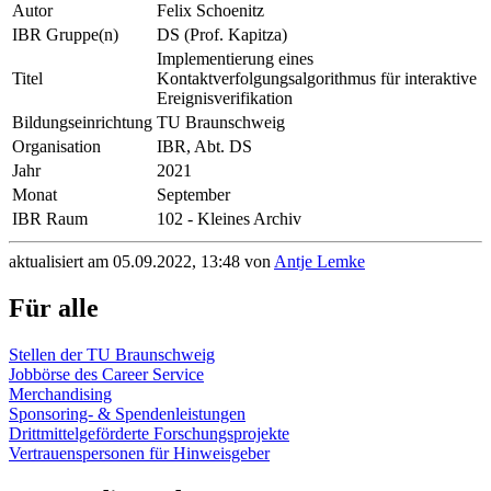
Autor
Felix Schoenitz
IBR Gruppe(n)
DS (Prof. Kapitza)
Implementierung eines
Titel
Kontaktverfolgungsalgorithmus für interaktive
Ereignisverifikation
Bildungseinrichtung
TU Braunschweig
Organisation
IBR, Abt. DS
Jahr
2021
Monat
September
IBR Raum
102 - Kleines Archiv
aktualisiert am 05.09.2022, 13:48 von
Antje Lemke
Für alle
Stellen der TU Braunschweig
Jobbörse des Career Service
Merchandising
Sponsoring- & Spendenleistungen
Drittmittelgeförderte Forschungsprojekte
Vertrauenspersonen für Hinweisgeber