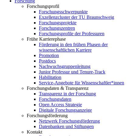
Forschung
Forschungsprofil
Forschungsschwerpunkte
Exzellenzcluster der TU Braunschweig
Forschungsprojekte
Forschungszentren
Forschungsprofile der Professuren
Frühe Karrierephase
Förderung in den frühen Phasen der
wissenschaftlichen Karriere
Promotion
Postdocs
Nachwuchsgruppenleitung
Junior Professur und Tenure-Track
Habilitation
Service-Angebote für Wissenschaftler*innen
Forschungsdaten & Transparenz
Transparenz in der Forschung
Forschungsdaten
Open Access Strategie
Digitale Forschungsanzeige
Forschungsförderung
Netzwerk Forschungsförderung
Datenbanken und Stiftungen
Kontakt