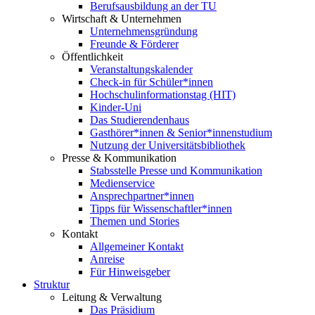
Berufsausbildung an der TU
Wirtschaft & Unternehmen
Unternehmensgründung
Freunde & Förderer
Öffentlichkeit
Veranstaltungskalender
Check-in für Schüler*innen
Hochschulinformationstag (HIT)
Kinder-Uni
Das Studierendenhaus
Gasthörer*innen & Senior*innenstudium
Nutzung der Universitätsbibliothek
Presse & Kommunikation
Stabsstelle Presse und Kommunikation
Medienservice
Ansprechpartner*innen
Tipps für Wissenschaftler*innen
Themen und Stories
Kontakt
Allgemeiner Kontakt
Anreise
Für Hinweisgeber
Struktur
Leitung & Verwaltung
Das Präsidium